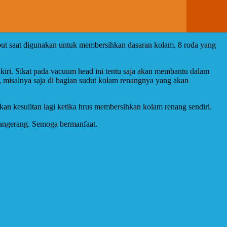
ebut saat digunakan untuk membersihkan dasaran kolam. 8 roda yang
 kiri. Sikat pada vacuum head ini tentu saja akan membantu dalam
, misalnya saja di bagian sudut kolam renangnya yang akan
an kesulitan lagi ketika hrus membersihkan kolam renang sendiri.
Tangerang. Semoga bermanfaat.