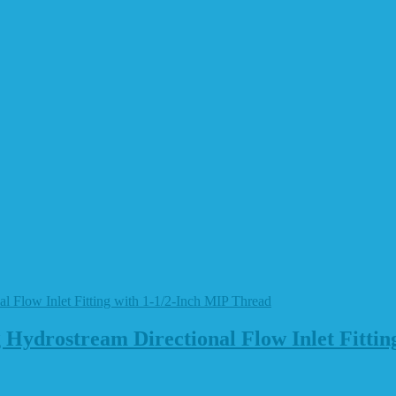
ydrostream Directional Flow Inlet Fittin