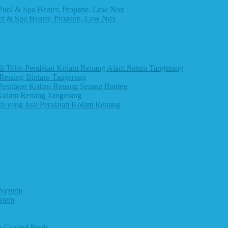
 & Spa Heater, Propane, Low Nox
i Toko Peralatan Kolam Renang Alam Sutera Tangerang
 Renang Bintaro Tangerang
eralatan Kolam Renang Serang Banten
 Kolam Renang Tangerang
 yang Jual Peralatan Kolam Renang
ystem