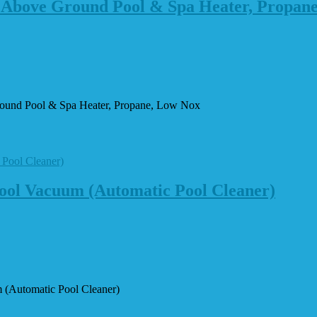
Above Ground Pool & Spa Heater, Propan
und Pool & Spa Heater, Propane, Low Nox
ol Vacuum (Automatic Pool Cleaner)
(Automatic Pool Cleaner)