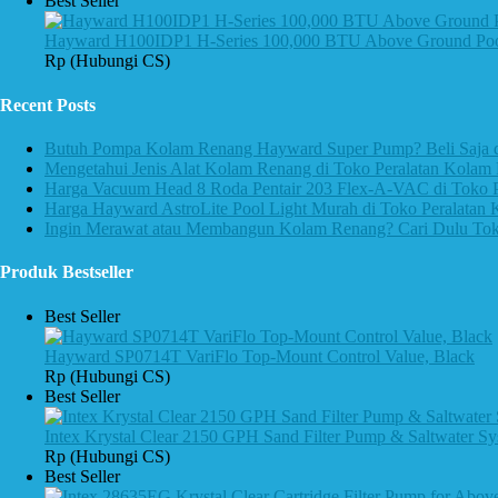
Best Seller
Hayward H100IDP1 H-Series 100,000 BTU Above Ground Pool
Rp (Hubungi CS)
Recent Posts
Butuh Pompa Kolam Renang Hayward Super Pump? Beli Saja d
Mengetahui Jenis Alat Kolam Renang di Toko Peralatan Kolam
Harga Vacuum Head 8 Roda Pentair 203 Flex-A-VAC di Toko P
Harga Hayward AstroLite Pool Light Murah di Toko Peralatan
Ingin Merawat atau Membangun Kolam Renang? Cari Dulu Toko
Produk Bestseller
Best Seller
Hayward SP0714T VariFlo Top-Mount Control Value, Black
Rp (Hubungi CS)
Best Seller
Intex Krystal Clear 2150 GPH Sand Filter Pump & Saltwater S
Rp (Hubungi CS)
Best Seller