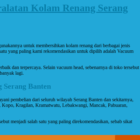
ralatan Kolam Renang Serang
gunakannya untuk membersihkan kolam renang dari berbagai jenis
 satu yang paling kami rekomendasikan untuk dipilih adalah Vacuum
rbaik dan terpercaya. Selain vacuum head, sebenarnya di toko tersebut
banyak lagi.
g Serang Banten
elayani pembelian dari seluruh wilayah Serang Banten dan sekitarnya,
in, Kopo, Kragilan, Kramatwatu, Lebakwangi, Mancak, Pabuaran,
but menjadi salah satu yang paling direkomendasikan, sebab sikat