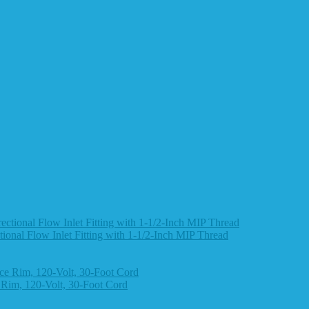
nal Flow Inlet Fitting with 1-1/2-Inch MIP Thread
Rim, 120-Volt, 30-Foot Cord