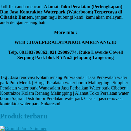
Jadi Jika anda mencari
Alamat Toko Peralatan (Perlengkapan)
Dan Jasa Kontraktor Waterpark (Waterboom) Terpercaya di
Cibadak Banten
, jangan ragu hubungi kami, kami akan melayani
anda dengan senang hati
More Info :
WEB : JUALPERALATANKOLAMRENANG.ID
Telp. 081383706862, 021 29009774, Ruko Laverde Cowell
Serpong Park blok R5 No.5 jelupang Tangerang
Tag : Jasa renovasi Kolam renang Purwakarta | Jasa Perawatan water
park Pulo Merak | Harga Peralatan water boom Malingping | Supplier
Peralatan water park Wanasalam Jasa Perbaikan Water park Cibeber |
Kontraktor Kolam Renang Malingping | Alamat Toko Peralatan water
boom Sajira | Distributor Peralatan waterpark Cisata | jasa renovasi
kontraktor water park Sukaresmi
Produk terbaru