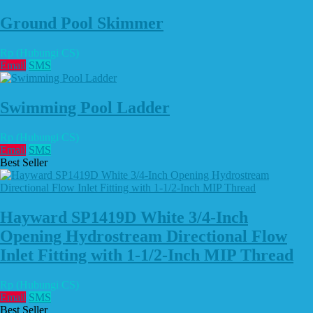
Ground Pool Skimmer
Rp (Hubungi CS)
Email
SMS
Swimming Pool Ladder
Rp (Hubungi CS)
Email
SMS
Best Seller
Hayward SP1419D White 3/4-Inch
Opening Hydrostream Directional Flow
Inlet Fitting with 1-1/2-Inch MIP Thread
Rp (Hubungi CS)
Email
SMS
Best Seller