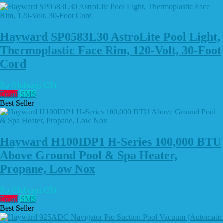
Hayward SP0583L30 AstroLite Pool Light,
Thermoplastic Face Rim, 120-Volt, 30-Foot
Cord
Rp (Hubungi CS)
Email
SMS
Best Seller
Hayward H100IDP1 H-Series 100,000 BTU
Above Ground Pool & Spa Heater,
Propane, Low Nox
Rp (Hubungi CS)
Email
SMS
Best Seller