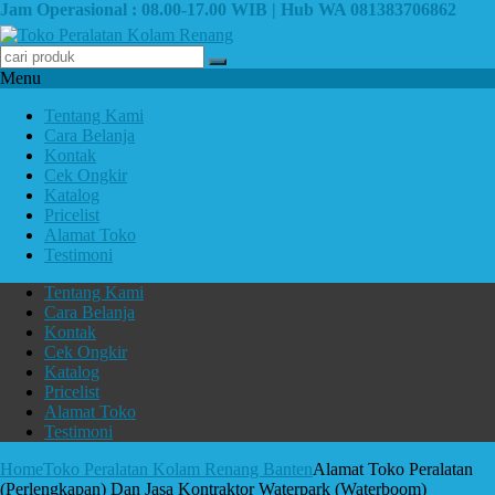
Jam Operasional : 08.00-17.00 WIB | Hub WA 081383706862
Menu
Tentang Kami
Cara Belanja
Kontak
Cek Ongkir
Katalog
Pricelist
Alamat Toko
Testimoni
Tentang Kami
Cara Belanja
Kontak
Cek Ongkir
Katalog
Pricelist
Alamat Toko
Testimoni
Home
Toko Peralatan Kolam Renang Banten
Alamat Toko Peralatan
(Perlengkapan) Dan Jasa Kontraktor Waterpark (Waterboom)