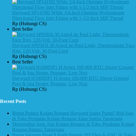
Hayward SP1419D White 3/4-Inch Opening Hydrostream
Directional Flow Inlet Fitting with 1-1/2-Inch MIP Thread
Rp (Hubungi CS)
Best Seller
Hayward SP0583L30 AstroLite Pool Light, Thermoplastic Face
Rim, 120-Volt, 30-Foot Cord
Rp (Hubungi CS)
Best Seller
Hayward H100IDP1 H-Series 100,000 BTU Above Ground
Pool & Spa Heater, Propane, Low Nox
Rp (Hubungi CS)
Recent Posts
Butuh Pompa Kolam Renang Hayward Super Pump? Beli Saja
di Toko Peralatan Kolam Renang Alam Sutera Tangerang
Mengetahui Jenis Alat Kolam Renang di Toko Peralatan Kolam
Renang Bintaro Tangerang
Harga Vacuum Head 8 Roda Pentair 203 Flex-A-VAC di Toko