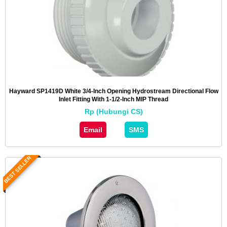
Hayward SP1419D White 3/4-Inch Opening Hydrostream Directional Flow
Inlet Fitting With 1-1/2-Inch MIP Thread
Rp (Hubungi CS)
Email
SMS
BEST SELLER