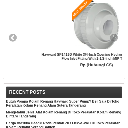
BEST SELLER
Hayward SP1419D White 3/4-Inch Opening Hydrostream Directional
Flow Inlet Fitting With 1-1/2-Inch MIP Thread
Rp (Hubungi CS)
RECENT POSTS
Butuh Pompa Kolam Renang Hayward Super Pump? Beli Saja Di Toko
Peralatan Kolam Renang Alam Sutera Tangerang
Mengetahui Jenis Alat Kolam Renang Di Toko Peralatan Kolam Renang
Bintaro Tangerang
Harga Vacuum Head 8 Roda Pentair 203 Flex-A-VAC Di Toko Peralatan
Kolam Renang Serang Banten