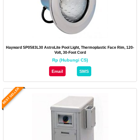
Hayward SP0583L30 AstroLite Pool Light, Thermoplastic Face Rim, 120-
Volt, 30-Foot Cord
Rp (Hubungi CS)
Email
SMS
BEST SELLER