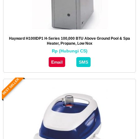
Hayward H100IDP1 H-Series 100,000 BTU Above Ground Pool & Spa
Heater, Propane, Low Nox
Rp (Hubungi CS)
Email
SMS
BEST SELLER