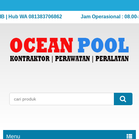
 Hub WA 081383706862
Jam Operasional : 08.00-17.0
Menu