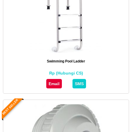
Swimming Pool Ladder
Rp (Hubungi CS)
Email
SMS
BEST SELLER