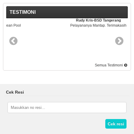
TESTIMONI
Rudy Kris-BSD Tangerang
Pelayananya Mantap. Terimakasih
Semua Testimoni
Cek Resi
Cek resi