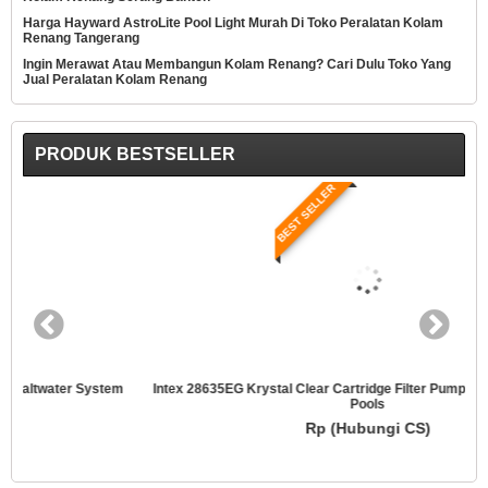
Harga Hayward AstroLite Pool Light Murah Di Toko Peralatan Kolam
Renang Tangerang
Ingin Merawat Atau Membangun Kolam Renang? Cari Dulu Toko Yang
Jual Peralatan Kolam Renang
PRODUK BESTSELLER
BEST SELLER
Intex 28635EG Krystal Clear Cartridge Filter Pump For Above Ground
Pools
Rp (Hubungi CS)