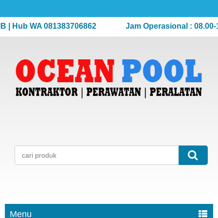
 Hub WA 081383706862
Jam Operasional : 08.00-17.
Menu