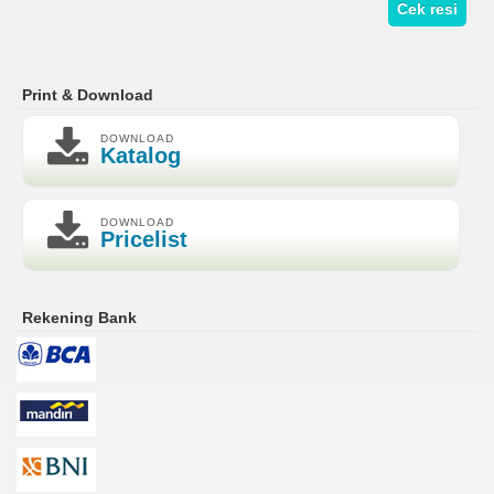
Cek resi
Print & Download
DOWNLOAD
Katalog
DOWNLOAD
Pricelist
Rekening Bank