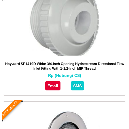
Hayward SP1419D White 3/4-Inch Opening Hydrostream Directional Flow
Inlet Fitting With 1-1/2-Inch MIP Thread
Rp (Hubungi CS)
Email
SMS
BEST SELLER