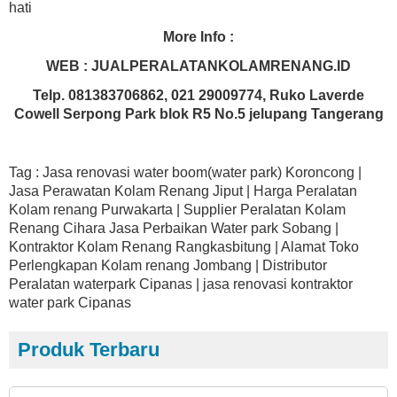
hati
More Info :
WEB : JUALPERALATANKOLAMRENANG.ID
Telp. 081383706862, 021 29009774, Ruko Laverde
Cowell Serpong Park blok R5 No.5 jelupang Tangerang
Tag : Jasa renovasi water boom(water park) Koroncong |
Jasa Perawatan Kolam Renang Jiput | Harga Peralatan
Kolam renang Purwakarta | Supplier Peralatan Kolam
Renang Cihara Jasa Perbaikan Water park Sobang |
Kontraktor Kolam Renang Rangkasbitung | Alamat Toko
Perlengkapan Kolam renang Jombang | Distributor
Peralatan waterpark Cipanas | jasa renovasi kontraktor
water park Cipanas
Produk Terbaru