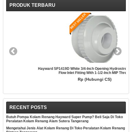
PRODUK TERBARU
BEST SELLER
Hayward SP1419D White 3/4-Inch Opening Hydrostream Directional
Flow Inlet Fitting With 1-1/2-Inch MIP Thread
Rp (Hubungi CS)
RECENT POSTS
Butuh Pompa Kolam Renang Hayward Super Pump? Beli Saja Di Toko
Peralatan Kolam Renang Alam Sutera Tangerang
Mengetahui Jenis Alat Kolam Renang Di Toko Peralatan Kolam Renang