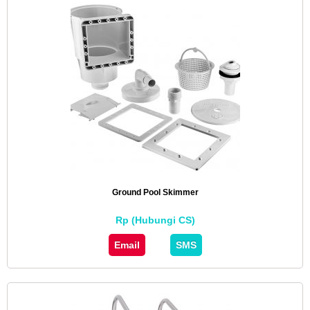
Ground Pool Skimmer
Rp (Hubungi CS)
Email
SMS