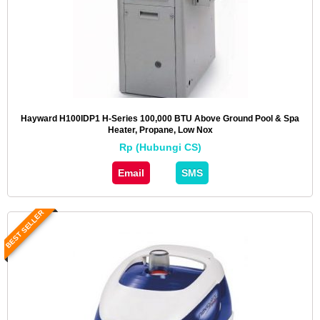
Hayward H100IDP1 H-Series 100,000 BTU Above Ground Pool & Spa
Heater, Propane, Low Nox
Rp (Hubungi CS)
Email
SMS
BEST SELLER