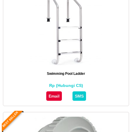
Swimming Pool Ladder
Rp (Hubungi CS)
Email
SMS
BEST SELLER