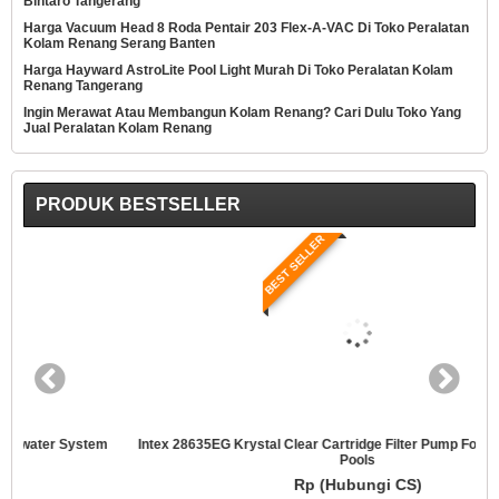
Bintaro Tangerang
Harga Vacuum Head 8 Roda Pentair 203 Flex-A-VAC Di Toko Peralatan
Kolam Renang Serang Banten
Harga Hayward AstroLite Pool Light Murah Di Toko Peralatan Kolam
Renang Tangerang
Ingin Merawat Atau Membangun Kolam Renang? Cari Dulu Toko Yang
Jual Peralatan Kolam Renang
PRODUK BESTSELLER
BEST SELLER
Intex 28635EG Krystal Clear Cartridge Filter Pump For Above Ground
Pools
Rp (Hubungi CS)