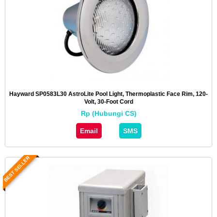
Hayward SP0583L30 AstroLite Pool Light, Thermoplastic Face Rim, 120-
Volt, 30-Foot Cord
Rp (Hubungi CS)
Email
SMS
BEST SELLER