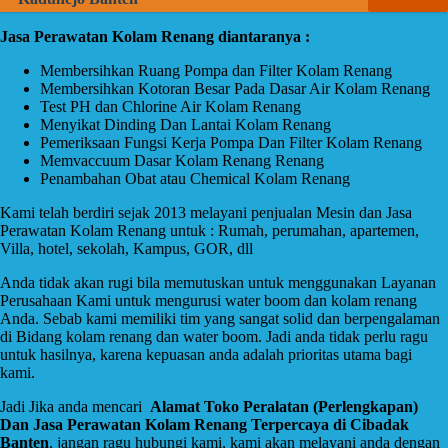
Jasa Perawatan Kolam Renang diantaranya :
Membersihkan Ruang Pompa dan Filter Kolam Renang
Membersihkan Kotoran Besar Pada Dasar Air Kolam Renang
Test PH dan Chlorine Air Kolam Renang
Menyikat Dinding Dan Lantai Kolam Renang
Pemeriksaan Fungsi Kerja Pompa Dan Filter Kolam Renang
Memvaccuum Dasar Kolam Renang Renang
Penambahan Obat atau Chemical Kolam Renang
Kami telah berdiri sejak 2013 melayani penjualan Mesin dan Jasa
Perawatan Kolam Renang untuk : Rumah, perumahan, apartemen,
Villa, hotel, sekolah, Kampus, GOR, dll
Anda tidak akan rugi bila memutuskan untuk menggunakan Layanan
Perusahaan Kami untuk mengurusi water boom dan kolam renang
Anda. Sebab kami memiliki tim yang sangat solid dan berpengalaman
di Bidang kolam renang dan water boom. Jadi anda tidak perlu ragu
untuk hasilnya, karena kepuasan anda adalah prioritas utama bagi
kami.
Jadi Jika anda mencari
Alamat Toko Peralatan (Perlengkapan)
Dan Jasa Perawatan Kolam Renang Terpercaya di Cibadak
Banten
, jangan ragu hubungi kami, kami akan melayani anda dengan