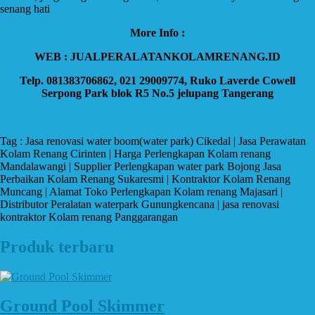
senang hati
More Info :
WEB : JUALPERALATANKOLAMRENANG.ID
Telp. 081383706862, 021 29009774, Ruko Laverde Cowell
Serpong Park blok R5 No.5 jelupang Tangerang
Tag : Jasa renovasi water boom(water park) Cikedal | Jasa Perawatan
Kolam Renang Cirinten | Harga Perlengkapan Kolam renang
Mandalawangi | Supplier Perlengkapan water park Bojong Jasa
Perbaikan Kolam Renang Sukaresmi | Kontraktor Kolam Renang
Muncang | Alamat Toko Perlengkapan Kolam renang Majasari |
Distributor Peralatan waterpark Gunungkencana | jasa renovasi
kontraktor Kolam renang Panggarangan
Produk terbaru
Ground Pool Skimmer