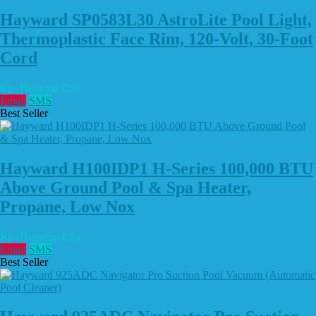
Hayward SP0583L30 AstroLite Pool Light,
Thermoplastic Face Rim, 120-Volt, 30-Foot
Cord
Rp (Hubungi CS)
Email
SMS
Best Seller
Hayward H100IDP1 H-Series 100,000 BTU
Above Ground Pool & Spa Heater,
Propane, Low Nox
Rp (Hubungi CS)
Email
SMS
Best Seller