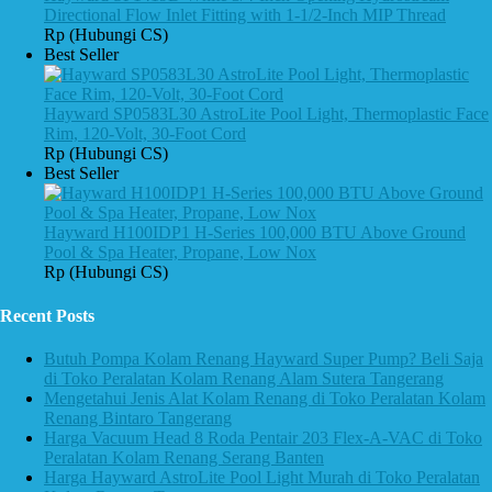
Directional Flow Inlet Fitting with 1-1/2-Inch MIP Thread
Rp (Hubungi CS)
Best Seller
Hayward SP0583L30 AstroLite Pool Light, Thermoplastic Face
Rim, 120-Volt, 30-Foot Cord
Rp (Hubungi CS)
Best Seller
Hayward H100IDP1 H-Series 100,000 BTU Above Ground
Pool & Spa Heater, Propane, Low Nox
Rp (Hubungi CS)
Recent Posts
Butuh Pompa Kolam Renang Hayward Super Pump? Beli Saja
di Toko Peralatan Kolam Renang Alam Sutera Tangerang
Mengetahui Jenis Alat Kolam Renang di Toko Peralatan Kolam
Renang Bintaro Tangerang
Harga Vacuum Head 8 Roda Pentair 203 Flex-A-VAC di Toko
Peralatan Kolam Renang Serang Banten
Harga Hayward AstroLite Pool Light Murah di Toko Peralatan