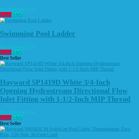
Rp (Hubungi CS)
Email
SMS
Swimming Pool Ladder
Rp (Hubungi CS)
Email
SMS
Best Seller
Hayward SP1419D White 3/4-Inch
Opening Hydrostream Directional Flow
Inlet Fitting with 1-1/2-Inch MIP Thread
Rp (Hubungi CS)
Email
SMS
Best Seller