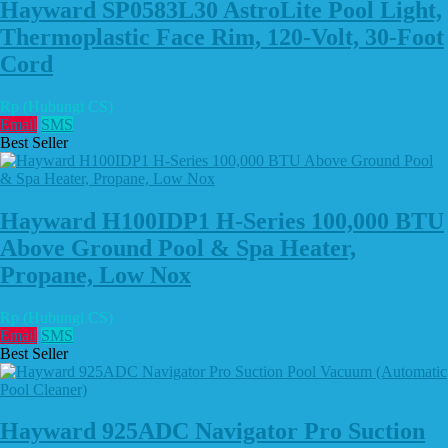
Hayward SP0583L30 AstroLite Pool Light,
Thermoplastic Face Rim, 120-Volt, 30-Foot
Cord
Rp (Hubungi CS)
Email
SMS
Best Seller
Hayward H100IDP1 H-Series 100,000 BTU
Above Ground Pool & Spa Heater,
Propane, Low Nox
Rp (Hubungi CS)
Email
SMS
Best Seller
Hayward 925ADC Navigator Pro Suction