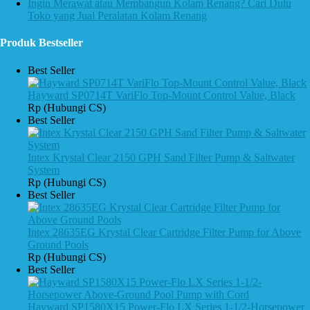
Ingin Merawat atau Membangun Kolam Renang? Cari Dulu
Toko yang Jual Peralatan Kolam Renang
Produk Bestseller
Best Seller
Hayward SP0714T VariFlo Top-Mount Control Value, Black
Rp (Hubungi CS)
Best Seller
Intex Krystal Clear 2150 GPH Sand Filter Pump & Saltwater
System
Rp (Hubungi CS)
Best Seller
Intex 28635EG Krystal Clear Cartridge Filter Pump for Above
Ground Pools
Rp (Hubungi CS)
Best Seller
Hayward SP1580X15 Power-Flo LX Series 1-1/2-Horsepower