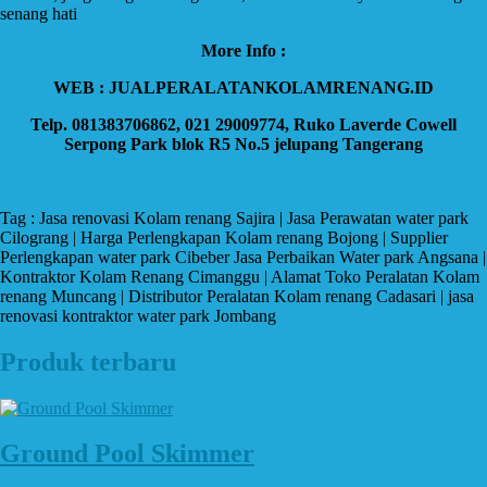
senang hati
More Info :
WEB : JUALPERALATANKOLAMRENANG.ID
Telp. 081383706862, 021 29009774, Ruko Laverde Cowell
Serpong Park blok R5 No.5 jelupang Tangerang
Tag : Jasa renovasi Kolam renang Sajira | Jasa Perawatan water park
Cilograng | Harga Perlengkapan Kolam renang Bojong | Supplier
Perlengkapan water park Cibeber Jasa Perbaikan Water park Angsana |
Kontraktor Kolam Renang Cimanggu | Alamat Toko Peralatan Kolam
renang Muncang | Distributor Peralatan Kolam renang Cadasari | jasa
renovasi kontraktor water park Jombang
Produk terbaru
Ground Pool Skimmer