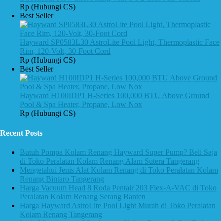
Rp (Hubungi CS)
Best Seller
Hayward SP0583L30 AstroLite Pool Light, Thermoplastic Face
Rim, 120-Volt, 30-Foot Cord
Rp (Hubungi CS)
Best Seller
Hayward H100IDP1 H-Series 100,000 BTU Above Ground
Pool & Spa Heater, Propane, Low Nox
Rp (Hubungi CS)
Recent Posts
Butuh Pompa Kolam Renang Hayward Super Pump? Beli Saja
di Toko Peralatan Kolam Renang Alam Sutera Tangerang
Mengetahui Jenis Alat Kolam Renang di Toko Peralatan Kolam
Renang Bintaro Tangerang
Harga Vacuum Head 8 Roda Pentair 203 Flex-A-VAC di Toko
Peralatan Kolam Renang Serang Banten
Harga Hayward AstroLite Pool Light Murah di Toko Peralatan
Kolam Renang Tangerang