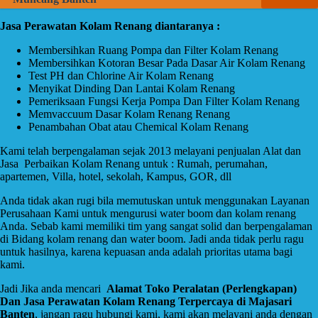
Jasa Perawatan Kolam Renang diantaranya :
Membersihkan Ruang Pompa dan Filter Kolam Renang
Membersihkan Kotoran Besar Pada Dasar Air Kolam Renang
Test PH dan Chlorine Air Kolam Renang
Menyikat Dinding Dan Lantai Kolam Renang
Pemeriksaan Fungsi Kerja Pompa Dan Filter Kolam Renang
Memvaccuum Dasar Kolam Renang Renang
Penambahan Obat atau Chemical Kolam Renang
Kami telah berpengalaman sejak 2013 melayani penjualan Alat dan
Jasa Perbaikan Kolam Renang untuk : Rumah, perumahan,
apartemen, Villa, hotel, sekolah, Kampus, GOR, dll
Anda tidak akan rugi bila memutuskan untuk menggunakan Layanan
Perusahaan Kami untuk mengurusi water boom dan kolam renang
Anda. Sebab kami memiliki tim yang sangat solid dan berpengalaman
di Bidang kolam renang dan water boom. Jadi anda tidak perlu ragu
untuk hasilnya, karena kepuasan anda adalah prioritas utama bagi
kami.
Jadi Jika anda mencari
Alamat Toko Peralatan (Perlengkapan)
Dan Jasa Perawatan Kolam Renang Terpercaya di Majasari
Banten
, jangan ragu hubungi kami, kami akan melayani anda dengan