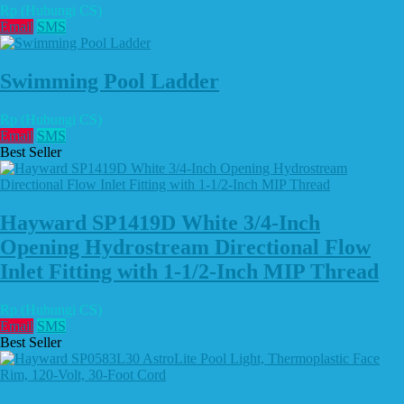
Rp (Hubungi CS)
Email
SMS
Swimming Pool Ladder
Rp (Hubungi CS)
Email
SMS
Best Seller
Hayward SP1419D White 3/4-Inch
Opening Hydrostream Directional Flow
Inlet Fitting with 1-1/2-Inch MIP Thread
Rp (Hubungi CS)
Email
SMS
Best Seller