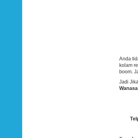
Anda ti
kolam re
boom. Ja
Jadi Ji
Wanasa
Tel