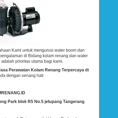
ahaan Kami untuk mengurusi water boom dan
rpengalaman di Bidang kolam renang dan water
 adalah prioritas utama bagi kami.
Jasa Perawatan Kolam Renang Terpercaya di
nda dengan senang hati
MRENANG.ID
ong Park blok R5 No.5 jelupang Tangerang