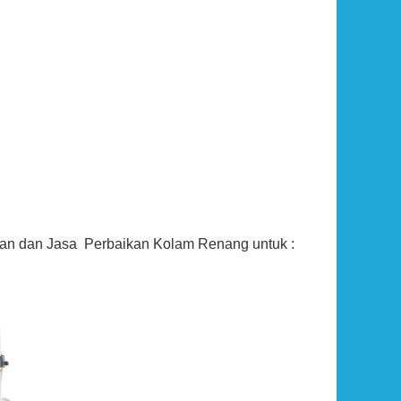
)
Rp (Hubungi CS)
pan dan Jasa Perbaikan Kolam Renang untuk :