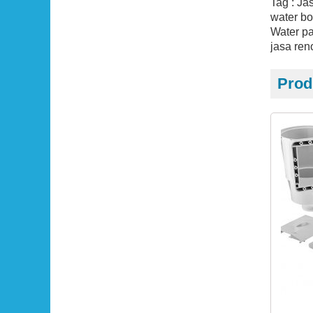
Tag : Ja
water bo
Water pa
jasa ren
Prod