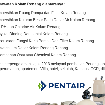
With Cord
Rp (Hubungi CS
rawatan Kolam Renang diantaranya :
Rp (Hubungi CS)
bersihkan Ruang Pompa dan Filter Kolam Renang
bersihkan Kotoran Besar Pada Dasar Air Kolam Renang
t PH dan Chlorine Air Kolam Renang
yikat Dinding Dan Lantai Kolam Renang
eriksaan Fungsi Kerja Pompa Dan Filter Kolam Renang
vaccuum Dasar Kolam Renang Renang
ambahan Obat atau Chemical Kolam Renang
lah berpengalaman sejak 2013 melayani pembelian Perlengka
erumahan, apartemen, Villa, hotel, sekolah, Kampus, GOR, dll