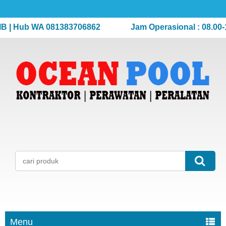
 Hub WA 081383706862
Jam Operasional : 08.00-17.0
Menu