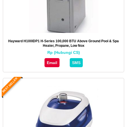
Hayward H100IDP1 H-Series 100,000 BTU Above Ground Pool & Spa
Heater, Propane, Low Nox
Rp (Hubungi CS)
Email
SMS
BEST SELLER