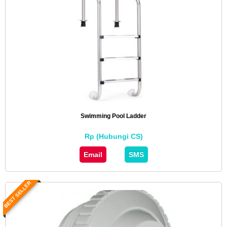
Swimming Pool Ladder
Rp (Hubungi CS)
Email
SMS
BEST SELLER