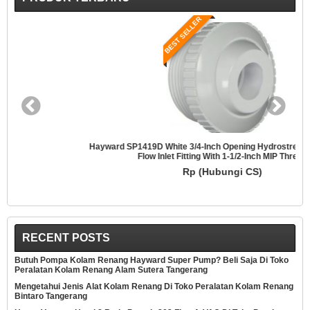
BEST SELLER
Hayward SP1419D White 3/4-Inch Opening Hydrostream Directional
Flow Inlet Fitting With 1-1/2-Inch MIP Thread
Rp (Hubungi CS)
RECENT POSTS
Butuh Pompa Kolam Renang Hayward Super Pump? Beli Saja Di Toko
Peralatan Kolam Renang Alam Sutera Tangerang
Mengetahui Jenis Alat Kolam Renang Di Toko Peralatan Kolam Renang
Bintaro Tangerang