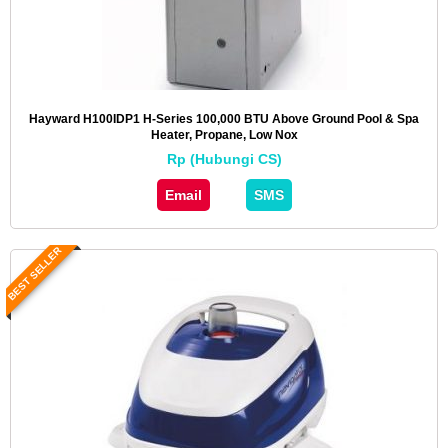
Hayward H100IDP1 H-Series 100,000 BTU Above Ground Pool & Spa
Heater, Propane, Low Nox
Rp (Hubungi CS)
Email
SMS
BEST SELLER