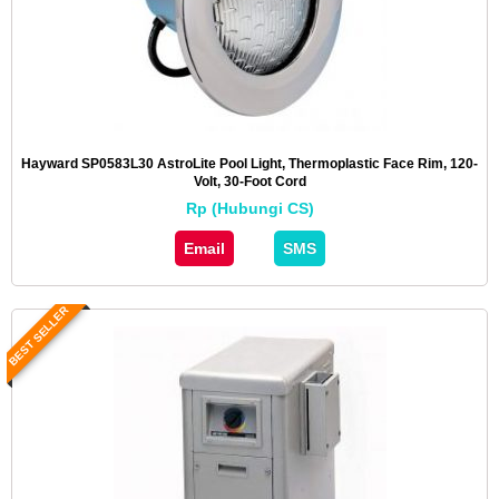
Hayward SP0583L30 AstroLite Pool Light, Thermoplastic Face Rim, 120-
Volt, 30-Foot Cord
Rp (Hubungi CS)
Email
SMS
BEST SELLER