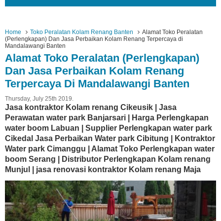
Home
Toko Peralatan Kolam Renang Banten
Alamat Toko Peralatan
(Perlengkapan) Dan Jasa Perbaikan Kolam Renang Terpercaya di
Mandalawangi Banten
Alamat Toko Peralatan (Perlengkapan)
Dan Jasa Perbaikan Kolam Renang
Terpercaya Di Mandalawangi Banten
Thursday, July 25th 2019.
Jasa kontraktor Kolam renang Cikeusik | Jasa
Perawatan water park Banjarsari | Harga Perlengkapan
water boom Labuan | Supplier Perlengkapan water park
Cikedal Jasa Perbaikan Water park Cibitung | Kontraktor
Water park Cimanggu | Alamat Toko Perlengkapan water
boom Serang | Distributor Perlengkapan Kolam renang
Munjul | jasa renovasi kontraktor Kolam renang Maja