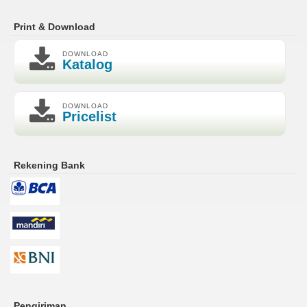
Print & Download
DOWNLOAD
Katalog
DOWNLOAD
Pricelist
Rekening Bank
Pengiriman