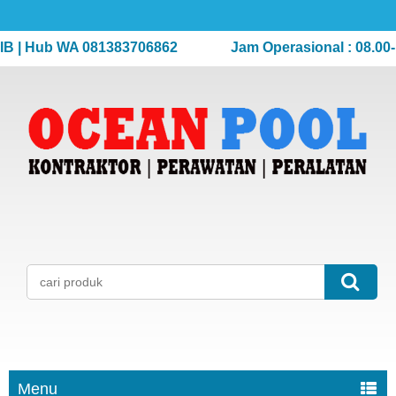
 Hub WA 081383706862
Jam Operasional : 08.00-17.0
Menu