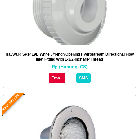
Hayward SP1419D White 3/4-Inch Opening Hydrostream Directional Flow
Inlet Fitting With 1-1/2-Inch MIP Thread
Rp (Hubungi CS)
Email
SMS
BEST SELLER