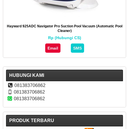
Hayward 925ADC Navigator Pro Suction Pool Vacuum (Automatic Pool
Cleaner)
Rp (Hubungi CS)
Email
SMS
HUBUNGI KAMI
081383706862
081383706862
081383706862
PRODUK TERBARU