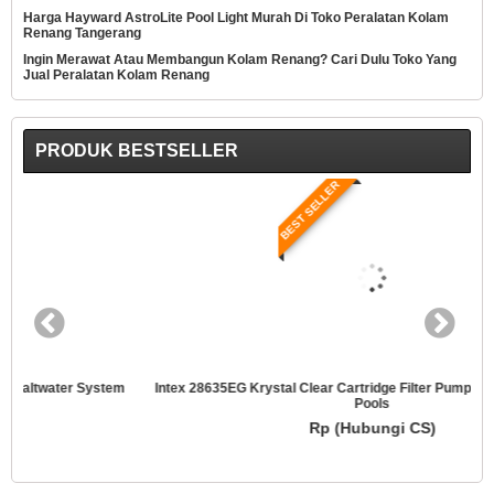
Harga Hayward AstroLite Pool Light Murah Di Toko Peralatan Kolam
Renang Tangerang
Ingin Merawat Atau Membangun Kolam Renang? Cari Dulu Toko Yang
Jual Peralatan Kolam Renang
PRODUK BESTSELLER
BEST SELLER
Intex 28635EG Krystal Clear Cartridge Filter Pump For Above Ground
Pools
Rp (Hubungi CS)