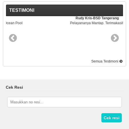
TESTIMONI
Rudy Kris-BSD Tangerang
Pelayananya Mantap. Terimakasih
Semua Testimoni
Cek Resi
Cek resi