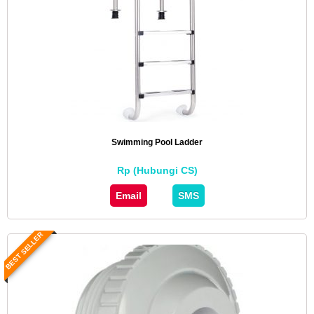
Swimming Pool Ladder
Rp (Hubungi CS)
Email
SMS
BEST SELLER