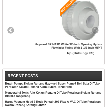
BEST SELLER
Hayward SP1419D White 3/4-Inch Opening Hydrostream Directional
Flow Inlet Fitting With 1-1/2-Inch MIP Thread
Rp (Hubungi CS)
RECENT POSTS
Butuh Pompa Kolam Renang Hayward Super Pump? Beli Saja Di Toko
Peralatan Kolam Renang Alam Sutera Tangerang
Mengetahui Jenis Alat Kolam Renang Di Toko Peralatan Kolam Renang
Bintaro Tangerang
Harga Vacuum Head 8 Roda Pentair 203 Flex-A-VAC Di Toko Peralatan
Kolam Renang Serang Banten