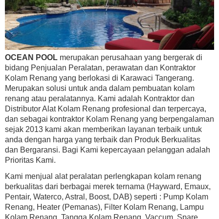
OCEAN POOL
merupakan perusahaan yang bergerak di
bidang Penjualan Peralatan, perawatan dan Kontraktor
Kolam Renang yang berlokasi di Karawaci Tangerang.
Merupakan solusi untuk anda dalam pembuatan kolam
renang atau peralatannya. Kami adalah Kontraktor dan
Distributor Alat Kolam Renang profesional dan terpercaya,
dan sebagai kontraktor Kolam Renang yang berpengalaman
sejak 2013 kami akan memberikan layanan terbaik untuk
anda dengan harga yang terbaik dan Produk Berkualitas
dan Bergaransi. Bagi Kami kepercayaan pelanggan adalah
Prioritas Kami.
Kami menjual alat peralatan perlengkapan kolam renang
berkualitas dari berbagai merek ternama (Hayward, Emaux,
Pentair, Waterco, Astral, Boost, DAB) seperti : Pump Kolam
Renang, Heater (Pemanas), Filter Kolam Renang, Lampu
Kolam Renang, Tangga Kolam Renang, Vaccum, Spare