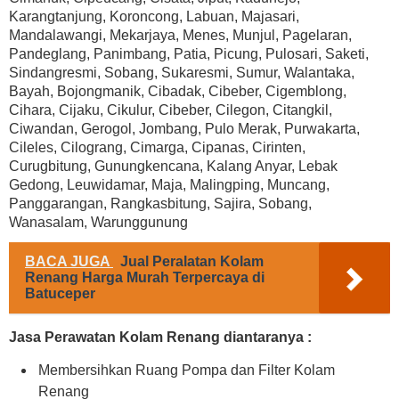
Karangtanjung, Koroncong, Labuan, Majasari,
Mandalawangi, Mekarjaya, Menes, Munjul, Pagelaran,
Pandeglang, Panimbang, Patia, Picung, Pulosari, Saketi,
Sindangresmi, Sobang, Sukaresmi, Sumur, Walantaka,
Bayah, Bojongmanik, Cibadak, Cibeber, Cigemblong,
Cihara, Cijaku, Cikulur, Cibeber, Cilegon, Citangkil,
Ciwandan, Gerogol, Jombang, Pulo Merak, Purwakarta,
Cileles, Cilograng, Cimarga, Cipanas, Cirinten,
Curugbitung, Gunungkencana, Kalang Anyar, Lebak
Gedong, Leuwidamar, Maja, Malingping, Muncang,
Panggarangan, Rangkasbitung, Sajira, Sobang,
Wanasalam, Warunggunung
BACA JUGA
Jual Peralatan Kolam
Renang Harga Murah Terpercaya di
Batuceper
Jasa Perawatan Kolam Renang diantaranya :
Membersihkan Ruang Pompa dan Filter Kolam
Renang