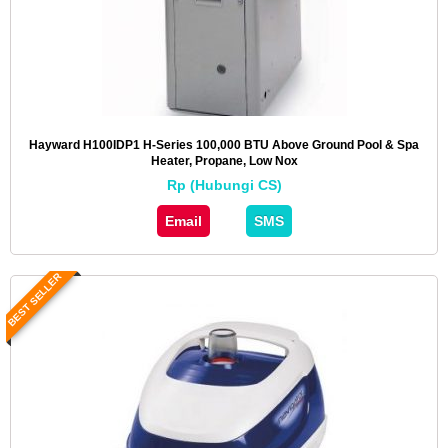
Hayward H100IDP1 H-Series 100,000 BTU Above Ground Pool & Spa
Heater, Propane, Low Nox
Rp (Hubungi CS)
Email
SMS
BEST SELLER