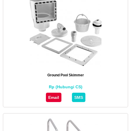
Ground Pool Skimmer
Rp (Hubungi CS)
Email
SMS