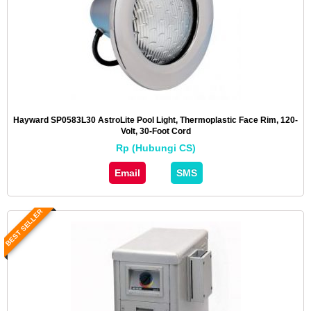
Hayward SP0583L30 AstroLite Pool Light, Thermoplastic Face Rim, 120-
Volt, 30-Foot Cord
Rp (Hubungi CS)
Email
SMS
BEST SELLER