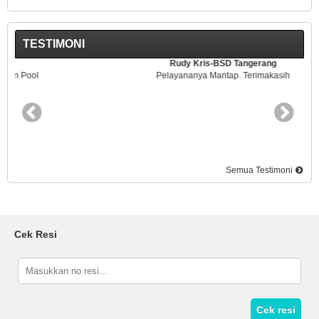
TESTIMONI
Rudy Kris-BSD Tangerang
Pelayananya Mantap. Terimakasih
Semua Testimoni
Cek Resi
Cek resi