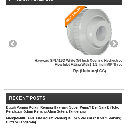
BEST SELLER
Hayward SP1419D White 3/4-Inch Opening Hydrostream Directional
Flow Inlet Fitting With 1-1/2-Inch MIP Thread
Rp (Hubungi CS)
RECENT POSTS
Butuh Pompa Kolam Renang Hayward Super Pump? Beli Saja Di Toko
Peralatan Kolam Renang Alam Sutera Tangerang
Mengetahui Jenis Alat Kolam Renang Di Toko Peralatan Kolam Renang
Bintaro Tangerang