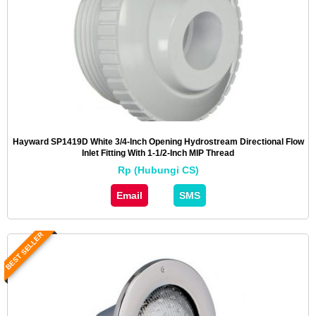
Hayward SP1419D White 3/4-Inch Opening Hydrostream Directional Flow
Inlet Fitting With 1-1/2-Inch MIP Thread
Rp (Hubungi CS)
Email
SMS
BEST SELLER