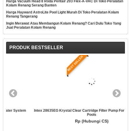
Harga Vacuum Head 8 Roda Pentair 203 Flex-A-VAC Di Toko Peralatan
Kolam Renang Serang Banten
Harga Hayward AstroLite Pool Light Murah Di Toko Peralatan Kolam
Renang Tangerang
Ingin Merawat Atau Membangun Kolam Renang? Cari Dulu Toko Yang
Jual Peralatan Kolam Renang
PRODUK BESTSELLER
BEST SELLER
Intex 28635EG Krystal Clear Cartridge Filter Pump For Above Ground
Pools
Rp (Hubungi CS)