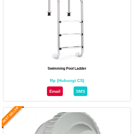
Swimming Pool Ladder
Rp (Hubungi CS)
Email
SMS
BEST SELLER