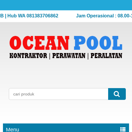
 Hub WA 081383706862
Jam Operasional : 08.00-17.0
Menu