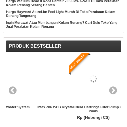
Harga Vacuum Head 8 Roda Pentair 203 Flex-A-VAC Di Toko Peralatan
Kolam Renang Serang Banten
Harga Hayward AstroLite Pool Light Murah Di Toko Peralatan Kolam
Renang Tangerang
Ingin Merawat Atau Membangun Kolam Renang? Cari Dulu Toko Yang
Jual Peralatan Kolam Renang
PRODUK BESTSELLER
BEST SELLER
Intex 28635EG Krystal Clear Cartridge Filter Pump For Above Ground
Pools
Rp (Hubungi CS)