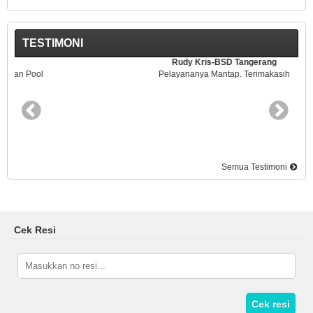
TESTIMONI
Rudy Kris-BSD Tangerang
Pelayananya Mantap. Terimakasih
Semua Testimoni
Cek Resi
Cek resi