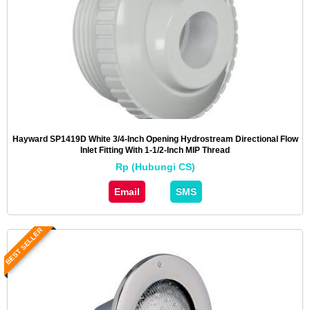
Hayward SP1419D White 3/4-Inch Opening Hydrostream Directional Flow
Inlet Fitting With 1-1/2-Inch MIP Thread
Rp (Hubungi CS)
Email
SMS
BEST SELLER