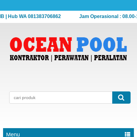
 Hub WA 081383706862
Jam Operasional : 08.00-17.
Menu