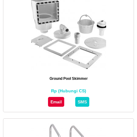
Ground Pool Skimmer
Rp (Hubungi CS)
Email
SMS