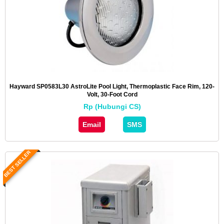
Hayward SP0583L30 AstroLite Pool Light, Thermoplastic Face Rim, 120-
Volt, 30-Foot Cord
Rp (Hubungi CS)
Email
SMS
BEST SELLER