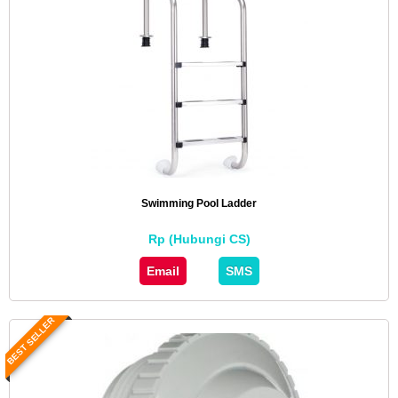
Swimming Pool Ladder
Rp (Hubungi CS)
Email
SMS
BEST SELLER