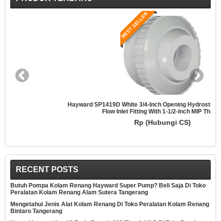
BEST SELLER
Hayward SP1419D White 3/4-Inch Opening Hydrostream Directional
Flow Inlet Fitting With 1-1/2-Inch MIP Thread
Rp (Hubungi CS)
RECENT POSTS
Butuh Pompa Kolam Renang Hayward Super Pump? Beli Saja Di Toko
Peralatan Kolam Renang Alam Sutera Tangerang
Mengetahui Jenis Alat Kolam Renang Di Toko Peralatan Kolam Renang
Bintaro Tangerang