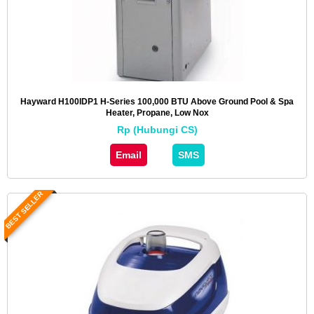
Hayward H100IDP1 H-Series 100,000 BTU Above Ground Pool & Spa
Heater, Propane, Low Nox
Rp (Hubungi CS)
Email
SMS
BEST SELLER