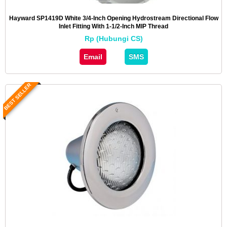
Hayward SP1419D White 3/4-Inch Opening Hydrostream Directional Flow
Inlet Fitting With 1-1/2-Inch MIP Thread
Rp (Hubungi CS)
Email
SMS
BEST SELLER