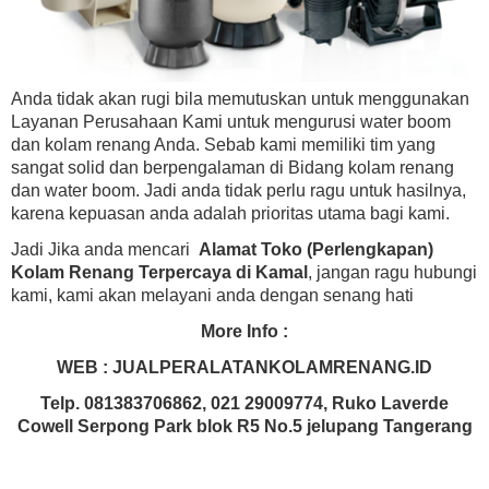
Anda tidak akan rugi bila memutuskan untuk menggunakan
Layanan Perusahaan Kami untuk mengurusi water boom
dan kolam renang Anda. Sebab kami memiliki tim yang
sangat solid dan berpengalaman di Bidang kolam renang
dan water boom. Jadi anda tidak perlu ragu untuk hasilnya,
karena kepuasan anda adalah prioritas utama bagi kami.
Jadi Jika anda mencari
Alamat Toko (Perlengkapan)
Kolam Renang Terpercaya di Kamal
, jangan ragu hubungi
kami, kami akan melayani anda dengan senang hati
More Info :
WEB : JUALPERALATANKOLAMRENANG.ID
Telp. 081383706862, 021 29009774, Ruko Laverde
Cowell Serpong Park blok R5 No.5 jelupang Tangerang