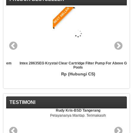
BEST SELLER
Intex 28635EG Krystal Clear Cartridge Filter Pump For Above Ground
Pools
Rp (Hubungi CS)
TESTIMONI
Rudy Kris-BSD Tangerang
Pelayananya Mantap. Terimakasih