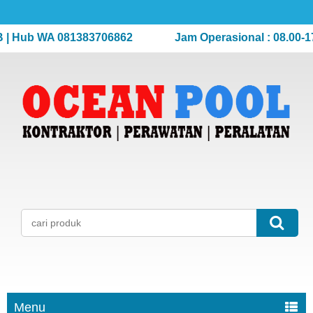
Hub WA 081383706862
Jam Operasional : 08.00-17.00
Menu