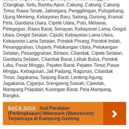
Cilangkap, Setu, Bambu Apus, Cakung, Cakung, Cakung
Timur, Rawa Terate, Jatinegara, Penggilingan, Pulogebang,
Ujung Menteng, Kebayoran Baru, Selong, Gunung, Kramat
Pela, Gandaria Utara, Cipete Utara, Pulo, Melawai,
Petogogan, Rawa Barat, Senayan, Kebayoran Lama, Grogol
Utara, Grogol Selatan, Cipulir, Kebayoran Lama Utara,
Kebayoran Lama Selatan, Pondok Pinang, Pondok Indah,
Pesanggrahan, Ulujami, Petukangan Utara, Petukangan
Selatan, Pesanggrahan, Bintaro, Cilandak, Cipete Selatan,
Gandaria Selatan, Cilandak Barat, Lebak Bulus, Pondok
Labu, Pasar Minggu, Pejaten Barat, Pejaten Timur, Pasar
Minggu, Kebagusan, Jati Padang, Ragunan, Cilandak
Timur, Jagakarsa, Tanjung Barat, Lenteng Agung,
Jagakarsa, Ciganjur, Srengseng Sawah, Cipedak,
Mampang Prapatan, Kuningan Barat, Pela Mampang,
Bangka,
BACA JUGA
Jual Peralatan
(Perlengkapan) Waterpark (Waterboom)
Terpercaya di Kampung Gedong