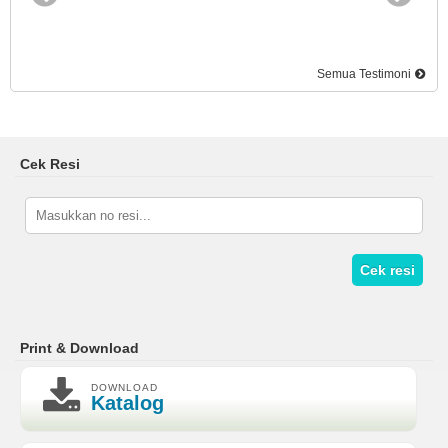
Semua Testimoni
Cek Resi
Cek resi
Print & Download
DOWNLOAD
Katalog