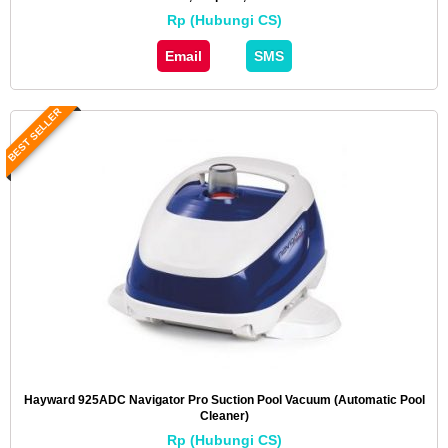
Rp (Hubungi CS)
Email
SMS
BEST SELLER
Hayward 925ADC Navigator Pro Suction Pool Vacuum (Automatic Pool
Cleaner)
Rp (Hubungi CS)