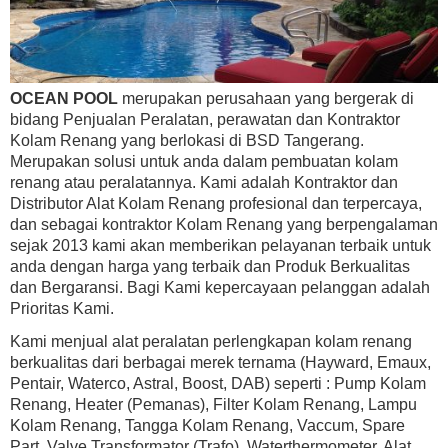
OCEAN POOL
merupakan perusahaan yang bergerak di
bidang Penjualan Peralatan, perawatan dan Kontraktor
Kolam Renang yang berlokasi di BSD Tangerang.
Merupakan solusi untuk anda dalam pembuatan kolam
renang atau peralatannya. Kami adalah Kontraktor dan
Distributor Alat Kolam Renang profesional dan terpercaya,
dan sebagai kontraktor Kolam Renang yang berpengalaman
sejak 2013 kami akan memberikan pelayanan terbaik untuk
anda dengan harga yang terbaik dan Produk Berkualitas
dan Bergaransi. Bagi Kami kepercayaan pelanggan adalah
Prioritas Kami.
Kami menjual alat peralatan perlengkapan kolam renang
berkualitas dari berbagai merek ternama (Hayward, Emaux,
Pentair, Waterco, Astral, Boost, DAB) seperti : Pump Kolam
Renang, Heater (Pemanas), Filter Kolam Renang, Lampu
Kolam Renang, Tangga Kolam Renang, Vaccum, Spare
Part, Valve,Transformator (Trafo), Waterthermometer, Alat