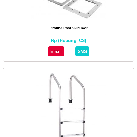
Ground Pool Skimmer
Rp (Hubungi CS)
Email
SMS