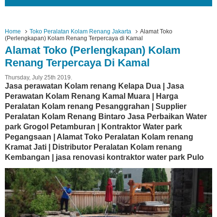
Home
Toko Peralatan Kolam Renang Jakarta
Alamat Toko
(Perlengkapan) Kolam Renang Terpercaya di Kamal
Alamat Toko (Perlengkapan) Kolam
Renang Terpercaya Di Kamal
Thursday, July 25th 2019.
Jasa perawatan Kolam renang Kelapa Dua | Jasa
Perawatan Kolam Renang Kamal Muara | Harga
Peralatan Kolam renang Pesanggrahan | Supplier
Peralatan Kolam Renang Bintaro Jasa Perbaikan Water
park Grogol Petamburan | Kontraktor Water park
Pegangsaan | Alamat Toko Peralatan Kolam renang
Kramat Jati | Distributor Peralatan Kolam renang
Kembangan | jasa renovasi kontraktor water park Pulo