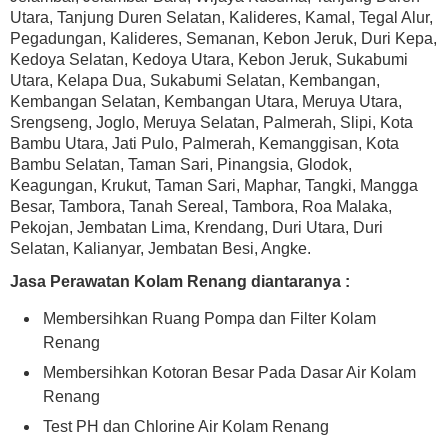
Utara, Tanjung Duren Selatan, Kalideres, Kamal, Tegal Alur,
Pegadungan, Kalideres, Semanan, Kebon Jeruk, Duri Kepa,
Kedoya Selatan, Kedoya Utara, Kebon Jeruk, Sukabumi
Utara, Kelapa Dua, Sukabumi Selatan, Kembangan,
Kembangan Selatan, Kembangan Utara, Meruya Utara,
Srengseng, Joglo, Meruya Selatan, Palmerah, Slipi, Kota
Bambu Utara, Jati Pulo, Palmerah, Kemanggisan, Kota
Bambu Selatan, Taman Sari, Pinangsia, Glodok,
Keagungan, Krukut, Taman Sari, Maphar, Tangki, Mangga
Besar, Tambora, Tanah Sereal, Tambora, Roa Malaka,
Pekojan, Jembatan Lima, Krendang, Duri Utara, Duri
Selatan, Kalianyar, Jembatan Besi, Angke.
Jasa Perawatan Kolam Renang diantaranya :
Membersihkan Ruang Pompa dan Filter Kolam
Renang
Membersihkan Kotoran Besar Pada Dasar Air Kolam
Renang
Test PH dan Chlorine Air Kolam Renang