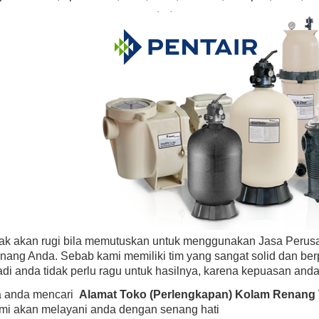
dak akan rugi bila memutuskan untuk menggunakan Jasa Perus
nang Anda. Sebab kami memiliki tim yang sangat solid dan be
di anda tidak perlu ragu untuk hasilnya, karena kepuasan anda
ka anda mencari
Alamat Toko (Perlengkapan) Kolam Renang 
ami akan melayani anda dengan senang hati