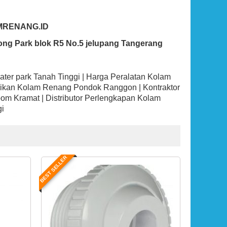
MRENANG.ID
ong Park blok R5 No.5 jelupang Tangerang
ater park Tanah Tinggi | Harga Peralatan Kolam
rbaikan Kolam Renang Pondok Ranggon | Kontraktor
om Kramat | Distributor Perlengkapan Kolam
gi
BEST SELLER