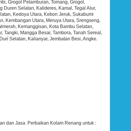
bi, Grogol Petamburan, Tomang, Grogol,
 Duren Selatan, Kalideres, Kamal, Tegal Alur,
latan, Kedoya Utara, Kebon Jeruk, Sukabumi
n, Kembangan Utara, Meruya Utara, Srengseng,
 Palmerah, Kemanggisan, Kota Bambu Selatan,
r, Tangki, Mangga Besar, Tambora, Tanah Sereal,
uri Selatan, Kalianyar, Jembatan Besi, Angke.
pan dan Jasa Perbaikan Kolam Renang untuk :