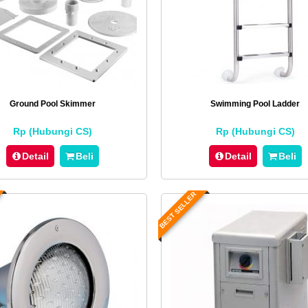
Ground Pool Skimmer
Swimming Pool Ladder
Rp (Hubungi CS)
Rp (Hubungi CS)
Detail
Beli
Detail
Beli
BEST SELLER