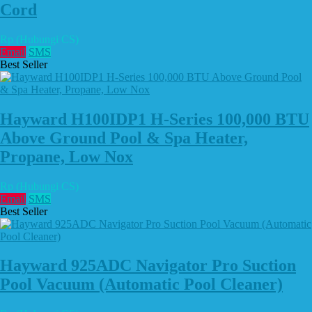
Cord
Rp (Hubungi CS)
Email
SMS
Best Seller
Hayward H100IDP1 H-Series 100,000 BTU
Above Ground Pool & Spa Heater,
Propane, Low Nox
Rp (Hubungi CS)
Email
SMS
Best Seller
Hayward 925ADC Navigator Pro Suction
Pool Vacuum (Automatic Pool Cleaner)