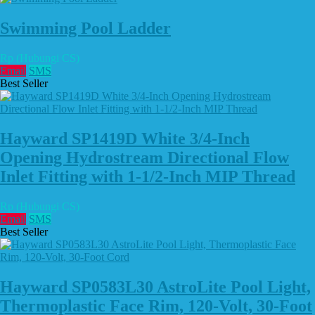
Swimming Pool Ladder
Rp (Hubungi CS)
Email
SMS
Best Seller
Hayward SP1419D White 3/4-Inch
Opening Hydrostream Directional Flow
Inlet Fitting with 1-1/2-Inch MIP Thread
Rp (Hubungi CS)
Email
SMS
Best Seller
Hayward SP0583L30 AstroLite Pool Light,
Thermoplastic Face Rim, 120-Volt, 30-Foot