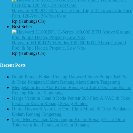
Hayward SP0583L30 AstroLite Pool Light, Thermoplastic Face
Rim, 120-Volt, 30-Foot Cord
Rp (Hubungi CS)
Best Seller
Hayward H100IDP1 H-Series 100,000 BTU Above Ground
Pool & Spa Heater, Propane, Low Nox
Rp (Hubungi CS)
Recent Posts
Butuh Pompa Kolam Renang Hayward Super Pump? Beli Saja
di Toko Peralatan Kolam Renang Alam Sutera Tangerang
Mengetahui Jenis Alat Kolam Renang di Toko Peralatan Kolam
Renang Bintaro Tangerang
Harga Vacuum Head 8 Roda Pentair 203 Flex-A-VAC di Toko
Peralatan Kolam Renang Serang Banten
Harga Hayward AstroLite Pool Light Murah di Toko Peralatan
Kolam Renang Tangerang
Ingin Merawat atau Membangun Kolam Renang? Cari Dulu
Toko yang Jual Peralatan Kolam Renang