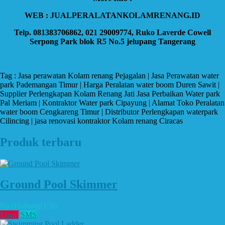
WEB : JUALPERALATANKOLAMRENANG.ID
Telp. 081383706862, 021 29009774, Ruko Laverde Cowell
Serpong Park blok R5 No.5 jelupang Tangerang
Tag : Jasa perawatan Kolam renang Pejagalan | Jasa Perawatan water
park Pademangan Timur | Harga Peralatan water boom Duren Sawit |
Supplier Perlengkapan Kolam Renang Jati Jasa Perbaikan Water park
Pal Meriam | Kontraktor Water park Cipayung | Alamat Toko Peralatan
water boom Cengkareng Timur | Distributor Perlengkapan waterpark
Cilincing | jasa renovasi kontraktor Kolam renang Ciracas
Produk terbaru
Ground Pool Skimmer
Rp (Hubungi CS)
Email
SMS