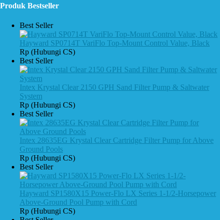
Produk Bestseller
Best Seller
Hayward SP0714T VariFlo Top-Mount Control Value, Black
Rp (Hubungi CS)
Best Seller
Intex Krystal Clear 2150 GPH Sand Filter Pump & Saltwater
System
Rp (Hubungi CS)
Best Seller
Intex 28635EG Krystal Clear Cartridge Filter Pump for Above
Ground Pools
Rp (Hubungi CS)
Best Seller
Hayward SP1580X15 Power-Flo LX Series 1-1/2-Horsepower
Above-Ground Pool Pump with Cord
Rp (Hubungi CS)
Best Seller