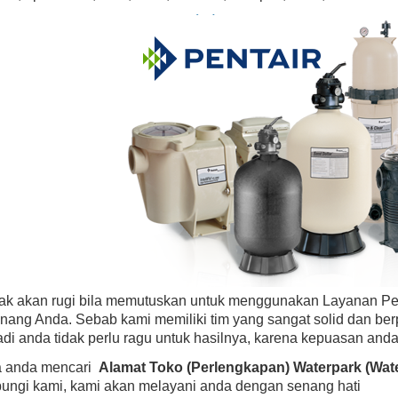
dak akan rugi bila memutuskan untuk menggunakan Layanan P
nang Anda. Sebab kami memiliki tim yang sangat solid dan be
di anda tidak perlu ragu untuk hasilnya, karena kepuasan anda
ka anda mencari
Alamat Toko (Perlengkapan) Waterpark (Wa
bungi kami, kami akan melayani anda dengan senang hati