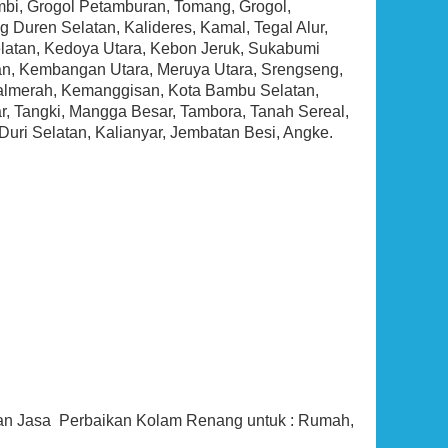
bi, Grogol Petamburan, Tomang, Grogol,
 Duren Selatan, Kalideres, Kamal, Tegal Alur,
latan, Kedoya Utara, Kebon Jeruk, Sukabumi
n, Kembangan Utara, Meruya Utara, Srengseng,
 Palmerah, Kemanggisan, Kota Bambu Selatan,
r, Tangki, Mangga Besar, Tambora, Tanah Sereal,
uri Selatan, Kalianyar, Jembatan Besi, Angke.
dan Jasa Perbaikan Kolam Renang untuk : Rumah,