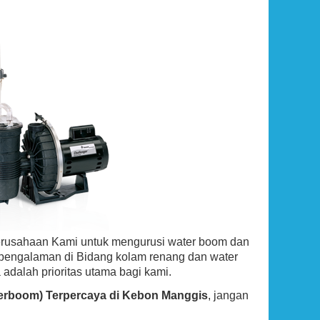
erusahaan Kami untuk mengurusi water boom dan
rpengalaman di Bidang kolam renang dan water
 adalah prioritas utama bagi kami.
terboom) Terpercaya di Kebon Manggis
, jangan