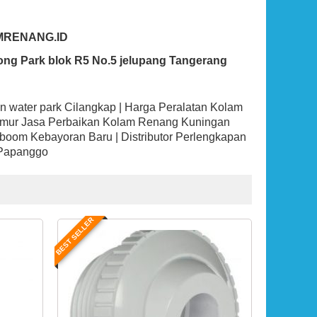
MRENANG.ID
ong Park blok R5 No.5 jelupang Tangerang
an water park Cilangkap | Harga Peralatan Kolam
Timur Jasa Perbaikan Kolam Renang Kuningan
r boom Kebayoran Baru | Distributor Perlengkapan
 Papanggo
BEST SELLER