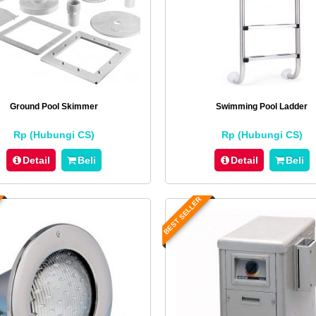
Ground Pool Skimmer
Swimming Pool Ladder
Rp (Hubungi CS)
Rp (Hubungi CS)
Detail
Beli
Detail
Beli
BEST SELLER