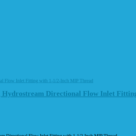
ydrostream Directional Flow Inlet Fittin
Directional Flow Inlet Fitting with 1-1/2-Inch MIP Thread