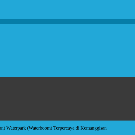
an) Waterpark (Waterboom) Terpercaya di Kemanggisan