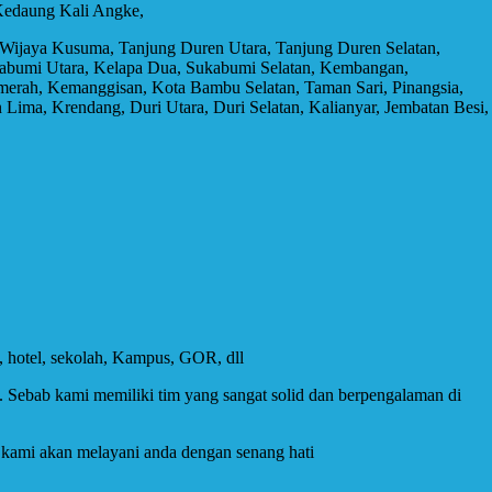
 Kedaung Kali Angke,
Wijaya Kusuma, Tanjung Duren Utara, Tanjung Duren Selatan,
ukabumi Utara, Kelapa Dua, Sukabumi Selatan, Kembangan,
lmerah, Kemanggisan, Kota Bambu Selatan, Taman Sari, Pinangsia,
ima, Krendang, Duri Utara, Duri Selatan, Kalianyar, Jembatan Besi,
, hotel, sekolah, Kampus, GOR, dll
ebab kami memiliki tim yang sangat solid dan berpengalaman di
 kami akan melayani anda dengan senang hati