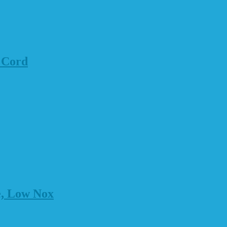
 Cord
e, Low Nox