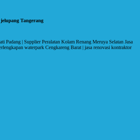
 jelupang Tangerang
ti Padang | Supplier Peralatan Kolam Renang Meruya Selatan Jasa
lengkapan waterpark Cengkareng Barat | jasa renovasi kontraktor