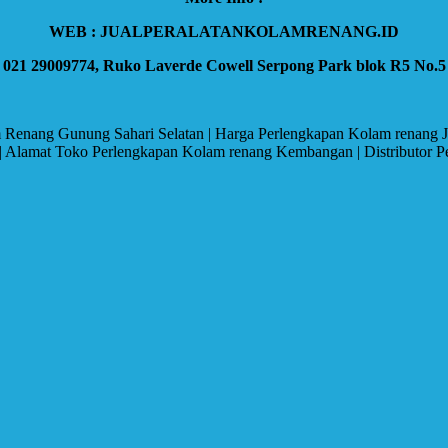
WEB : JUALPERALATANKOLAMRENANG.ID
, 021 29009774, Ruko Laverde Cowell Serpong Park blok R5 No.5
 Renang Gunung Sahari Selatan | Harga Perlengkapan Kolam renang Ja
 Alamat Toko Perlengkapan Kolam renang Kembangan | Distributor Per