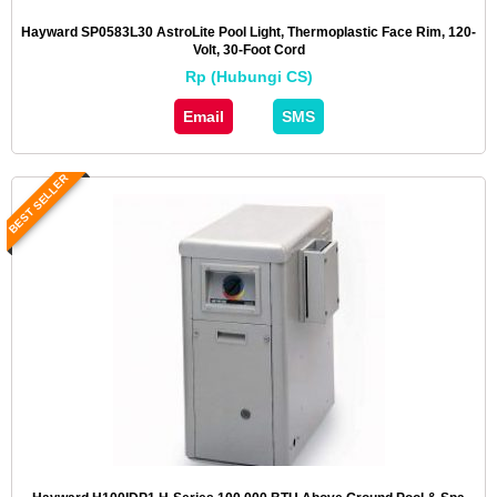
Hayward SP0583L30 AstroLite Pool Light, Thermoplastic Face Rim, 120-
Volt, 30-Foot Cord
Rp (Hubungi CS)
Email
SMS
BEST SELLER