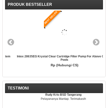
PRODUK BESTSELLER
BEST SELLER
Intex 28635EG Krystal Clear Cartridge Filter Pump For Above Ground
Pools
Rp (Hubungi CS)
TESTIMONI
Rudy Kris-BSD Tangerang
Pelayananya Mantap. Terimakasih