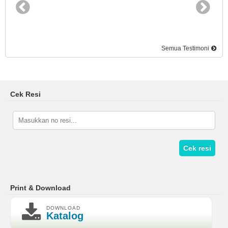
Semua Testimoni
Cek Resi
Cek resi
Print & Download
DOWNLOAD
Katalog