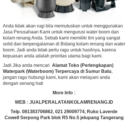
Anda tidak akan rugi bila memutuskan untuk menggunakan
Jasa Perusahaan Kami untuk mengurusi water boom dan
kolam renang Anda. Sebab kami memiliki tim yang sangat
solid dan berpengalaman di Bidang kolam renang dan water
boom. Jadi anda tidak perlu ragu untuk hasilnya, karena
kepuasan anda adalah prioritas utama bagi kami.
Jadi Jika anda mencari
Alamat Toko (Perlengkapan)
Waterpark (Waterboom) Terpercaya di Sumur Batu
,
jangan ragu hubungi kami, kami akan melayani anda
dengan senang hati
More Info :
WEB : JUALPERALATANKOLAMRENANG.ID
Telp. 081383706862, 021 29009774, Ruko Laverde
Cowell Serpong Park blok R5 No.5 jelupang Tangerang