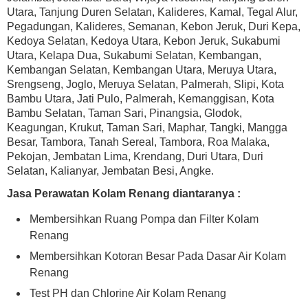
Utara, Tanjung Duren Selatan, Kalideres, Kamal, Tegal Alur,
Pegadungan, Kalideres, Semanan, Kebon Jeruk, Duri Kepa,
Kedoya Selatan, Kedoya Utara, Kebon Jeruk, Sukabumi
Utara, Kelapa Dua, Sukabumi Selatan, Kembangan,
Kembangan Selatan, Kembangan Utara, Meruya Utara,
Srengseng, Joglo, Meruya Selatan, Palmerah, Slipi, Kota
Bambu Utara, Jati Pulo, Palmerah, Kemanggisan, Kota
Bambu Selatan, Taman Sari, Pinangsia, Glodok,
Keagungan, Krukut, Taman Sari, Maphar, Tangki, Mangga
Besar, Tambora, Tanah Sereal, Tambora, Roa Malaka,
Pekojan, Jembatan Lima, Krendang, Duri Utara, Duri
Selatan, Kalianyar, Jembatan Besi, Angke.
Jasa Perawatan Kolam Renang diantaranya :
Membersihkan Ruang Pompa dan Filter Kolam
Renang
Membersihkan Kotoran Besar Pada Dasar Air Kolam
Renang
Test PH dan Chlorine Air Kolam Renang