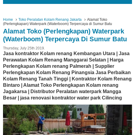
Home
Toko Peralatan Kolam Renang Jakarta
Alamat Toko
(Perlengkapan) Waterpark (Waterboom) Terpercaya di Sumur Batu
Alamat Toko (Perlengkapan) Waterpark
(Waterboom) Terpercaya Di Sumur Batu
Thursday, July 25th 2019.
Jasa kontraktor Kolam renang Kembangan Utara | Jasa
Perawatan Kolam Renang Manggarai Selatan | Harga
Perlengkapan Kolam renang Palmerah | Supplier
Perlengkapan Kolam Renang Pinangsia Jasa Perbaikan
Kolam Renang Tanah Tinggi | Kontraktor Kolam Renang
Bintaro | Alamat Toko Perlengkapan Kolam renang
Jagakarsa | Distributor Peralatan waterpark Mangga
Besar | jasa renovasi kontraktor water park Cilincing