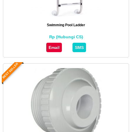
Swimming Pool Ladder
Rp (Hubungi CS)
Email
SMS
BEST SELLER