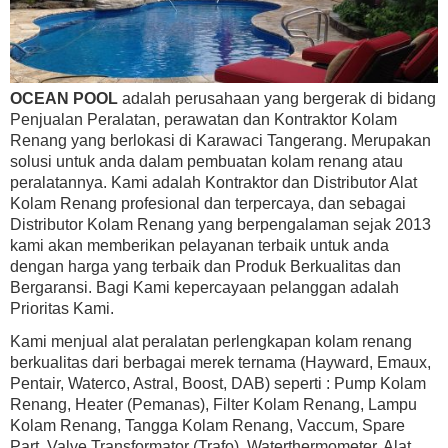
OCEAN POOL
adalah perusahaan yang bergerak di bidang
Penjualan Peralatan, perawatan dan Kontraktor Kolam
Renang yang berlokasi di Karawaci Tangerang. Merupakan
solusi untuk anda dalam pembuatan kolam renang atau
peralatannya. Kami adalah Kontraktor dan Distributor Alat
Kolam Renang profesional dan terpercaya, dan sebagai
Distributor Kolam Renang yang berpengalaman sejak 2013
kami akan memberikan pelayanan terbaik untuk anda
dengan harga yang terbaik dan Produk Berkualitas dan
Bergaransi. Bagi Kami kepercayaan pelanggan adalah
Prioritas Kami.
Kami menjual alat peralatan perlengkapan kolam renang
berkualitas dari berbagai merek ternama (Hayward, Emaux,
Pentair, Waterco, Astral, Boost, DAB) seperti : Pump Kolam
Renang, Heater (Pemanas), Filter Kolam Renang, Lampu
Kolam Renang, Tangga Kolam Renang, Vaccum, Spare
Part, Valve,Transformator (Trafo), Waterthermometer, Alat