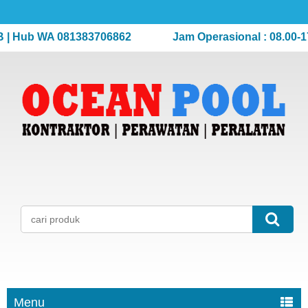
Hub WA 081383706862
Jam Operasional : 08.00-17.00
Menu