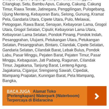
Cilangkap, Setu, Bambu Apus, Cakung, Cakung, Cakung
Timur, Rawa Terate, Jatinegara, Penggilingan, Pulogebang,
Ujung Menteng, Kebayoran Baru, Selong, Gunung, Kramat
Pela, Gandaria Utara, Cipete Utara, Pulo, Melawai,
Petogogan, Rawa Barat, Senayan, Kebayoran Lama, Grogol
Utara, Grogol Selatan, Cipulir, Kebayoran Lama Utara,
Kebayoran Lama Selatan, Pondok Pinang, Pondok Indah,
Pesanggrahan, Ulujami, Petukangan Utara, Petukangan
Selatan, Pesanggrahan, Bintaro, Cilandak, Cipete Selatan,
Gandaria Selatan, Cilandak Barat, Lebak Bulus, Pondok
Labu, Pasar Minggu, Pejaten Barat, Pejaten Timur, Pasar
Minggu, Kebagusan, Jati Padang, Ragunan, Cilandak
Timur, Jagakarsa, Tanjung Barat, Lenteng Agung,
Jagakarsa, Ciganjur, Srengseng Sawah, Cipedak,
Mampang Prapatan, Kuningan Barat, Pela Mampang,
Bangka,
BACA JUGA
Alamat Toko
(Perlengkapan) Waterpark (Waterboom)
Terpercaya di Bidaracina