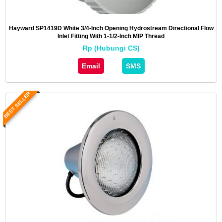
Hayward SP1419D White 3/4-Inch Opening Hydrostream Directional Flow
Inlet Fitting With 1-1/2-Inch MIP Thread
Rp (Hubungi CS)
Email
SMS
BEST SELLER