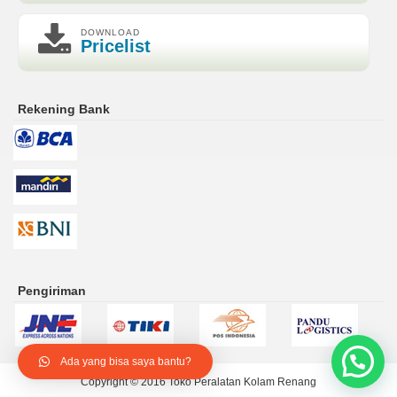
DOWNLOAD
Pricelist
Rekening Bank
Pengiriman
Ada yang bisa saya bantu?
Copyright © 2016
Toko Peralatan Kolam Renang