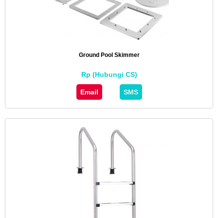
Ground Pool Skimmer
Rp (Hubungi CS)
Email
SMS