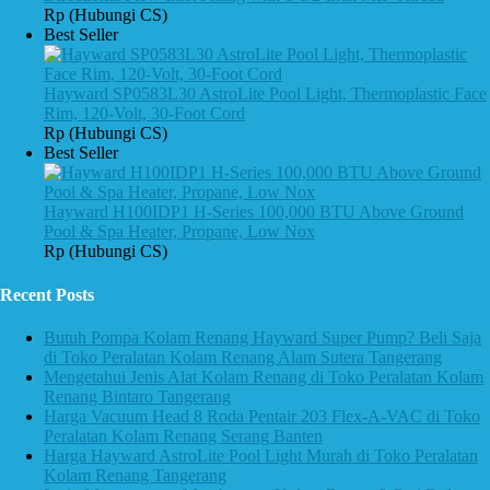
Rp (Hubungi CS)
Best Seller
Hayward SP0583L30 AstroLite Pool Light, Thermoplastic Face
Rim, 120-Volt, 30-Foot Cord
Rp (Hubungi CS)
Best Seller
Hayward H100IDP1 H-Series 100,000 BTU Above Ground
Pool & Spa Heater, Propane, Low Nox
Rp (Hubungi CS)
Recent Posts
Butuh Pompa Kolam Renang Hayward Super Pump? Beli Saja
di Toko Peralatan Kolam Renang Alam Sutera Tangerang
Mengetahui Jenis Alat Kolam Renang di Toko Peralatan Kolam
Renang Bintaro Tangerang
Harga Vacuum Head 8 Roda Pentair 203 Flex-A-VAC di Toko
Peralatan Kolam Renang Serang Banten
Harga Hayward AstroLite Pool Light Murah di Toko Peralatan
Kolam Renang Tangerang