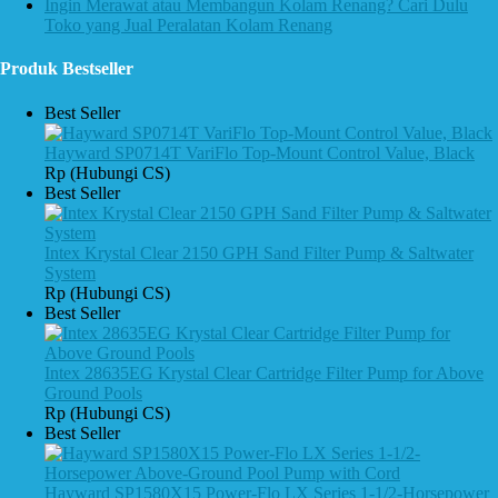
Ingin Merawat atau Membangun Kolam Renang? Cari Dulu
Toko yang Jual Peralatan Kolam Renang
Produk Bestseller
Best Seller
Hayward SP0714T VariFlo Top-Mount Control Value, Black
Rp (Hubungi CS)
Best Seller
Intex Krystal Clear 2150 GPH Sand Filter Pump & Saltwater
System
Rp (Hubungi CS)
Best Seller
Intex 28635EG Krystal Clear Cartridge Filter Pump for Above
Ground Pools
Rp (Hubungi CS)
Best Seller
Hayward SP1580X15 Power-Flo LX Series 1-1/2-Horsepower