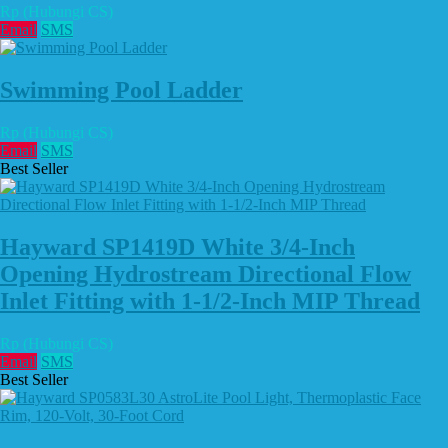
Rp (Hubungi CS)
Email
SMS
Swimming Pool Ladder
Rp (Hubungi CS)
Email
SMS
Best Seller
Hayward SP1419D White 3/4-Inch
Opening Hydrostream Directional Flow
Inlet Fitting with 1-1/2-Inch MIP Thread
Rp (Hubungi CS)
Email
SMS
Best Seller