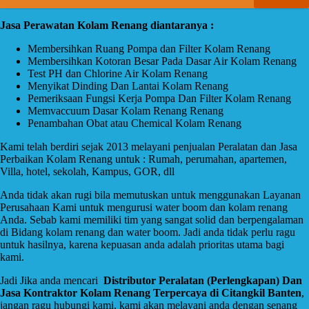
Jasa Perawatan Kolam Renang diantaranya :
Membersihkan Ruang Pompa dan Filter Kolam Renang
Membersihkan Kotoran Besar Pada Dasar Air Kolam Renang
Test PH dan Chlorine Air Kolam Renang
Menyikat Dinding Dan Lantai Kolam Renang
Pemeriksaan Fungsi Kerja Pompa Dan Filter Kolam Renang
Memvaccuum Dasar Kolam Renang Renang
Penambahan Obat atau Chemical Kolam Renang
Kami telah berdiri sejak 2013 melayani penjualan Peralatan dan Jasa
Perbaikan Kolam Renang untuk : Rumah, perumahan, apartemen,
Villa, hotel, sekolah, Kampus, GOR, dll
Anda tidak akan rugi bila memutuskan untuk menggunakan Layanan
Perusahaan Kami untuk mengurusi water boom dan kolam renang
Anda. Sebab kami memiliki tim yang sangat solid dan berpengalaman
di Bidang kolam renang dan water boom. Jadi anda tidak perlu ragu
untuk hasilnya, karena kepuasan anda adalah prioritas utama bagi
kami.
Jadi Jika anda mencari
Distributor Peralatan (Perlengkapan) Dan
Jasa Kontraktor Kolam Renang Terpercaya di Citangkil Banten
,
jangan ragu hubungi kami, kami akan melayani anda dengan senang