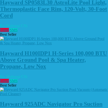
Hayward SP0583L30 AstroLite Pool Light,
Thermoplastic Face Rim, 120-Volt, 30-Foot
Cord
Rp (Hubungi CS)
Email
SMS
Best Seller
Hayward H100IDP1 H-Series 100,000 BTU
Above Ground Pool & Spa Heater,
Propane, Low Nox
Rp (Hubungi CS)
Email
SMS
Best Seller
Hayward 925ADC Navigator Pro Suction