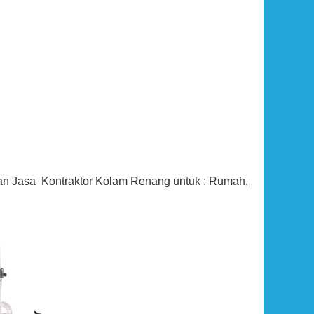
Rp (Hubungi CS)
an Jasa Kontraktor Kolam Renang untuk : Rumah,