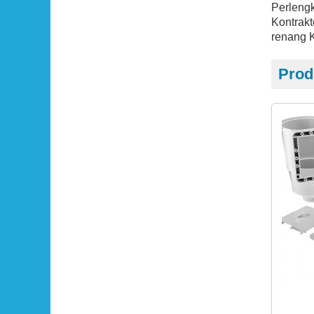
Perlengk
Kontrakt
renang K
Prod