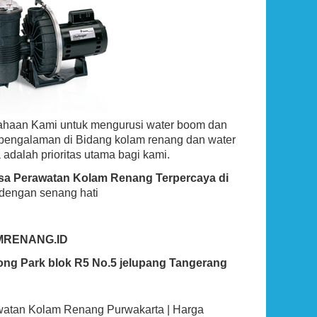
ahaan Kami untuk mengurusi water boom dan
rpengalaman di Bidang kolam renang dan water
 adalah prioritas utama bagi kami.
Jasa Perawatan Kolam Renang Terpercaya di
 dengan senang hati
MRENANG.ID
ong Park blok R5 No.5 jelupang Tangerang
rawatan Kolam Renang Purwakarta | Harga