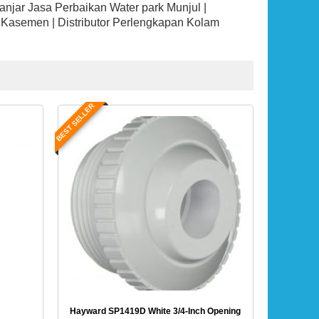
njar Jasa Perbaikan Water park Munjul |
m Kasemen | Distributor Perlengkapan Kolam
BEST SELLER
Hayward SP1419D White 3/4-Inch Opening