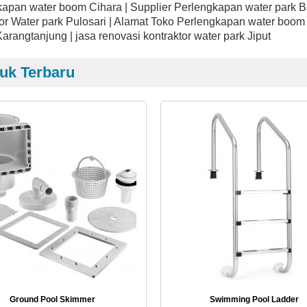
apan water boom Cihara | Supplier Perlengkapan water park Ba
or Water park Pulosari | Alamat Toko Perlengkapan water boo
arangtanjung | jasa renovasi kontraktor water park Jiput
uk Terbaru
Ground Pool Skimmer
Swimming Pool Ladder