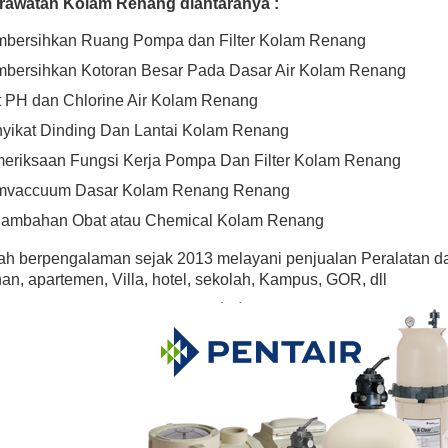
rawatan Kolam Renang diantaranya :
With Cord
Rp (Hubungi CS)
Rp (Hubungi CS)
bersihkan Ruang Pompa dan Filter Kolam Renang
bersihkan Kotoran Besar Pada Dasar Air Kolam Renang
t PH dan Chlorine Air Kolam Renang
yikat Dinding Dan Lantai Kolam Renang
eriksaan Fungsi Kerja Pompa Dan Filter Kolam Renang
vaccuum Dasar Kolam Renang Renang
ambahan Obat atau Chemical Kolam Renang
lah berpengalaman sejak 2013 melayani penjualan Peralatan d
n, apartemen, Villa, hotel, sekolah, Kampus, GOR, dll