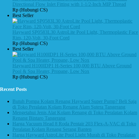
Directional Flow Inlet Fitting with 1-1/2-Inch MIP Thread
Rp (Hubungi CS)
Best Seller
Hayward SP0583L30 AstroLite Pool Light, Thermoplastic Face
Rim, 120-Volt, 30-Foot Cord
Rp (Hubungi CS)
Best Seller
Hayward H100IDP1 H-Series 100,000 BTU Above Ground
Pool & Spa Heater, Propane, Low Nox
Rp (Hubungi CS)
Recent Posts
Butuh Pompa Kolam Renang Hayward Super Pump? Beli Saja
di Toko Peralatan Kolam Renang Alam Sutera Tangerang
Mengetahui Jenis Alat Kolam Renang di Toko Peralatan Kolam
Renang Bintaro Tangerang
Harga Vacuum Head 8 Roda Pentair 203 Flex-A-VAC di Toko
Peralatan Kolam Renang Serang Banten
Harga Hayward AstroLite Pool Light Murah di Toko Peralatan