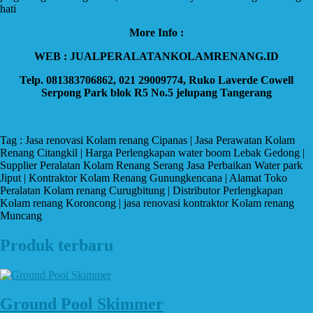
hati
More Info :
WEB : JUALPERALATANKOLAMRENANG.ID
Telp. 081383706862, 021 29009774, Ruko Laverde Cowell
Serpong Park blok R5 No.5 jelupang Tangerang
Tag : Jasa renovasi Kolam renang Cipanas | Jasa Perawatan Kolam
Renang Citangkil | Harga Perlengkapan water boom Lebak Gedong |
Supplier Peralatan Kolam Renang Serang Jasa Perbaikan Water park
Jiput | Kontraktor Kolam Renang Gunungkencana | Alamat Toko
Peralatan Kolam renang Curugbitung | Distributor Perlengkapan
Kolam renang Koroncong | jasa renovasi kontraktor Kolam renang
Muncang
Produk terbaru
Ground Pool Skimmer