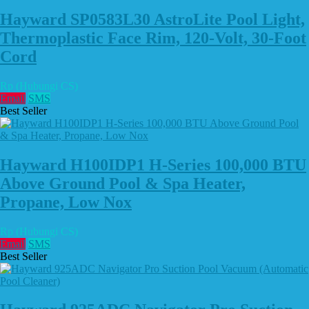
Hayward SP0583L30 AstroLite Pool Light,
Thermoplastic Face Rim, 120-Volt, 30-Foot
Cord
Rp (Hubungi CS)
Email
SMS
Best Seller
Hayward H100IDP1 H-Series 100,000 BTU
Above Ground Pool & Spa Heater,
Propane, Low Nox
Rp (Hubungi CS)
Email
SMS
Best Seller