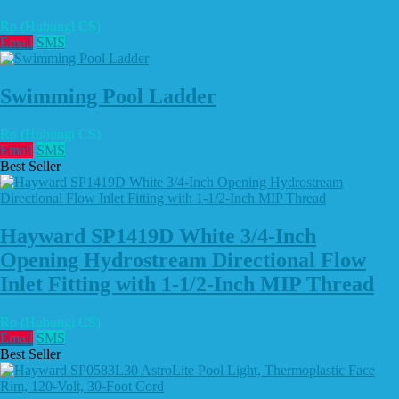
Rp (Hubungi CS)
Email
SMS
Swimming Pool Ladder
Rp (Hubungi CS)
Email
SMS
Best Seller
Hayward SP1419D White 3/4-Inch
Opening Hydrostream Directional Flow
Inlet Fitting with 1-1/2-Inch MIP Thread
Rp (Hubungi CS)
Email
SMS
Best Seller