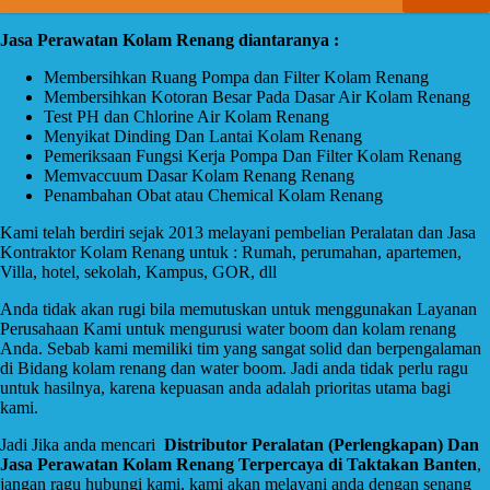
Jasa Perawatan Kolam Renang diantaranya :
Membersihkan Ruang Pompa dan Filter Kolam Renang
Membersihkan Kotoran Besar Pada Dasar Air Kolam Renang
Test PH dan Chlorine Air Kolam Renang
Menyikat Dinding Dan Lantai Kolam Renang
Pemeriksaan Fungsi Kerja Pompa Dan Filter Kolam Renang
Memvaccuum Dasar Kolam Renang Renang
Penambahan Obat atau Chemical Kolam Renang
Kami telah berdiri sejak 2013 melayani pembelian Peralatan dan Jasa
Kontraktor Kolam Renang untuk : Rumah, perumahan, apartemen,
Villa, hotel, sekolah, Kampus, GOR, dll
Anda tidak akan rugi bila memutuskan untuk menggunakan Layanan
Perusahaan Kami untuk mengurusi water boom dan kolam renang
Anda. Sebab kami memiliki tim yang sangat solid dan berpengalaman
di Bidang kolam renang dan water boom. Jadi anda tidak perlu ragu
untuk hasilnya, karena kepuasan anda adalah prioritas utama bagi
kami.
Jadi Jika anda mencari
Distributor Peralatan (Perlengkapan) Dan
Jasa Perawatan Kolam Renang Terpercaya di Taktakan Banten
,
jangan ragu hubungi kami, kami akan melayani anda dengan senang