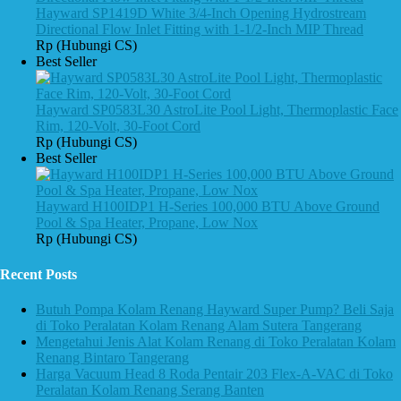
Hayward SP1419D White 3/4-Inch Opening Hydrostream
Directional Flow Inlet Fitting with 1-1/2-Inch MIP Thread
Rp (Hubungi CS)
Best Seller
Hayward SP0583L30 AstroLite Pool Light, Thermoplastic Face
Rim, 120-Volt, 30-Foot Cord
Rp (Hubungi CS)
Best Seller
Hayward H100IDP1 H-Series 100,000 BTU Above Ground
Pool & Spa Heater, Propane, Low Nox
Rp (Hubungi CS)
Recent Posts
Butuh Pompa Kolam Renang Hayward Super Pump? Beli Saja
di Toko Peralatan Kolam Renang Alam Sutera Tangerang
Mengetahui Jenis Alat Kolam Renang di Toko Peralatan Kolam
Renang Bintaro Tangerang
Harga Vacuum Head 8 Roda Pentair 203 Flex-A-VAC di Toko
Peralatan Kolam Renang Serang Banten