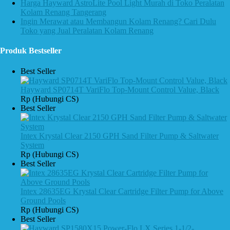
Harga Hayward AstroLite Pool Light Murah di Toko Peralatan
Kolam Renang Tangerang
Ingin Merawat atau Membangun Kolam Renang? Cari Dulu
Toko yang Jual Peralatan Kolam Renang
Produk Bestseller
Best Seller
Hayward SP0714T VariFlo Top-Mount Control Value, Black
Rp (Hubungi CS)
Best Seller
Intex Krystal Clear 2150 GPH Sand Filter Pump & Saltwater
System
Rp (Hubungi CS)
Best Seller
Intex 28635EG Krystal Clear Cartridge Filter Pump for Above
Ground Pools
Rp (Hubungi CS)
Best Seller