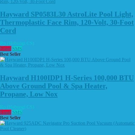
Hayward SP0583L30 AstroLite Pool Light,
Thermoplastic Face Rim, 120-Volt, 30-Foot
Cord
Rp (Hubungi CS)
Email
SMS
Best Seller
Hayward H100IDP1 H-Series 100,000 BTU
Above Ground Pool & Spa Heater,
Propane, Low Nox
Rp (Hubungi CS)
Email
SMS
Best Seller