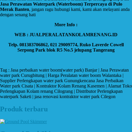
Jasa Perawatan Waterpark (Waterboom) Terpercaya di Pulo
Merak Banten
, jangan ragu hubungi kami, kami akan melayani anda
dengan senang hati
More Info :
WEB : JUALPERALATANKOLAMRENANG.ID
Telp. 081383706862, 021 29009774, Ruko Laverde Cowell
Serpong Park blok R5 No.5 jelupang Tangerang
Tag : Jasa perbaikan water boom(water park) Banjar | Jasa Perawatan
water park Curugbitung | Harga Peralatan water boom Walantaka |
Supplier Perlengkapan water park Gunungkencana Jasa Perbaikan
Water park Cisata | Kontraktor Kolam Renang Kasemen | Alamat Toko
Perlengkapan Kolam renang Cilograng | Distributor Perlengkapan
waterpark Saketi | jasa renovasi kontraktor water park Cilegon
Produk terbaru