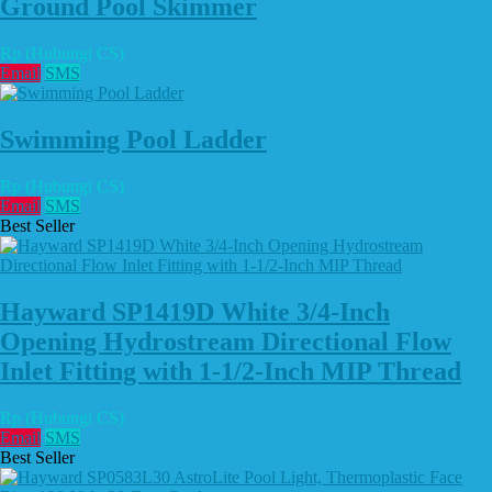
Ground Pool Skimmer
Rp (Hubungi CS)
Email
SMS
Swimming Pool Ladder
Rp (Hubungi CS)
Email
SMS
Best Seller
Hayward SP1419D White 3/4-Inch
Opening Hydrostream Directional Flow
Inlet Fitting with 1-1/2-Inch MIP Thread
Rp (Hubungi CS)
Email
SMS
Best Seller