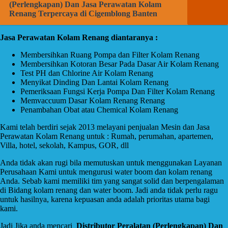
(Perlengkapan) Dan Jasa Perawatan Kolam
Renang Terpercaya di Cigemblong Banten
Jasa Perawatan Kolam Renang diantaranya :
Membersihkan Ruang Pompa dan Filter Kolam Renang
Membersihkan Kotoran Besar Pada Dasar Air Kolam Renang
Test PH dan Chlorine Air Kolam Renang
Menyikat Dinding Dan Lantai Kolam Renang
Pemeriksaan Fungsi Kerja Pompa Dan Filter Kolam Renang
Memvaccuum Dasar Kolam Renang Renang
Penambahan Obat atau Chemical Kolam Renang
Kami telah berdiri sejak 2013 melayani penjualan Mesin dan Jasa
Perawatan Kolam Renang untuk : Rumah, perumahan, apartemen,
Villa, hotel, sekolah, Kampus, GOR, dll
Anda tidak akan rugi bila memutuskan untuk menggunakan Layanan
Perusahaan Kami untuk mengurusi water boom dan kolam renang
Anda. Sebab kami memiliki tim yang sangat solid dan berpengalaman
di Bidang kolam renang dan water boom. Jadi anda tidak perlu ragu
untuk hasilnya, karena kepuasan anda adalah prioritas utama bagi
kami.
Jadi Jika anda mencari
Distributor Peralatan (Perlengkapan) Dan