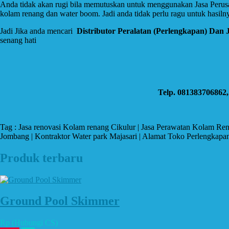
Anda tidak akan rugi bila memutuskan untuk menggunakan Jasa Perus
kolam renang dan water boom. Jadi anda tidak perlu ragu untuk hasilny
Jadi Jika anda mencari
Distributor Peralatan (Perlengkapan) Dan
senang hati
Telp. 081383706862
Tag : Jasa renovasi Kolam renang Cikulur | Jasa Perawatan Kolam Re
Jombang | Kontraktor Water park Majasari | Alamat Toko Perlengkapan
Produk terbaru
Ground Pool Skimmer
Rp (Hubungi CS)