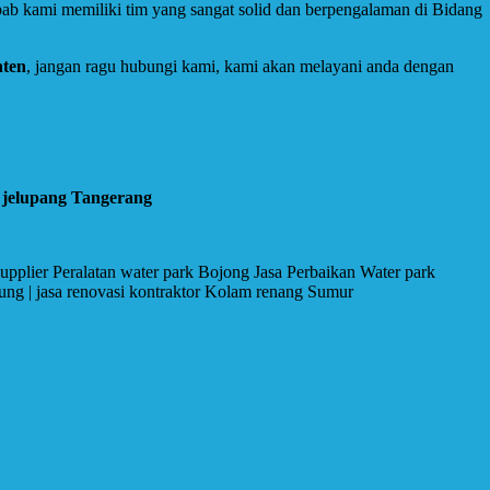
b kami memiliki tim yang sangat solid dan berpengalaman di Bidang
nten
, jangan ragu hubungi kami, kami akan melayani anda dengan
 jelupang Tangerang
pplier Peralatan water park Bojong Jasa Perbaikan Water park
ung | jasa renovasi kontraktor Kolam renang Sumur