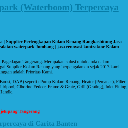
rpark (Waterboom) Terpercaya
ira | Supplier Perlengkapan Kolam Renang Rangkasbitung Jasa
alatan waterpark Jombang | jasa renovasi kontraktor Kolam
di Pagedagan Tangerang. Merupakan solusi untuk anda dalam
ebagai Supplier Kolam Renang yang berpengalaman sejak 2013 kami
nggan adalah Prioritas Kami.
, Boost, DAB) seperti : Pump Kolam Renang, Heater (Pemanas), Filter
ol, Clhorine Fedeer, Frame & Grate, Grill (Grating), Inlet Fitting,
 Handle.
 jelupang Tangerang
rpercaya di Carita Banten