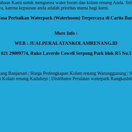
ahaan Kami untuk mengurusi water boom dan kolam renang Anda. Seba
a, karena kepuasan anda adalah prioritas utama bagi kami.
 Jasa Perbaikan Waterpark (Waterboom) Terpercaya di Carita Ba
More Info :
WEB : JUALPERALATANKOLAMRENANG.ID
, 021 29009774, Ruko Laverde Cowell Serpong Park blok R5 No.5
nang Banjarsari | Harga Perlengkapan Kolam renang Warunggunung | Su
 Kolam renang Kaduhejo | Distributor Peralatan waterpark Rangkasbit