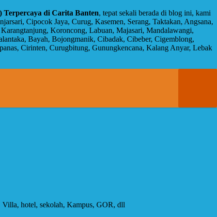
 Terpercaya di Carita Banten
, tepat sekali berada di blog ini, kami
anjarsari, Cipocok Jaya, Curug, Kasemen, Serang, Taktakan, Angsana,
jo, Karangtanjung, Koroncong, Labuan, Majasari, Mandalawangi,
Walantaka, Bayah, Bojongmanik, Cibadak, Cibeber, Cigemblong,
Cipanas, Cirinten, Curugbitung, Gunungkencana, Kalang Anyar, Lebak
Villa, hotel, sekolah, Kampus, GOR, dll