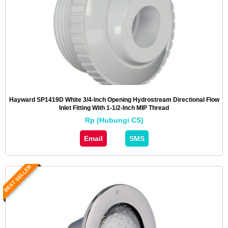
Hayward SP1419D White 3/4-Inch Opening Hydrostream Directional Flow
Inlet Fitting With 1-1/2-Inch MIP Thread
Rp (Hubungi CS)
Email
SMS
BEST SELLER