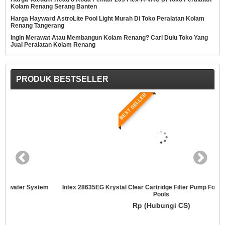
Kolam Renang Serang Banten
Harga Hayward AstroLite Pool Light Murah Di Toko Peralatan Kolam
Renang Tangerang
Ingin Merawat Atau Membangun Kolam Renang? Cari Dulu Toko Yang
Jual Peralatan Kolam Renang
PRODUK BESTSELLER
BEST SELLER
Intex 28635EG Krystal Clear Cartridge Filter Pump For Above Ground
Pools
Rp (Hubungi CS)