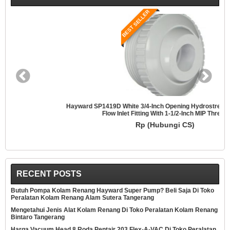
BEST SELLER
Hayward SP1419D White 3/4-Inch Opening Hydrostream Directional
Flow Inlet Fitting With 1-1/2-Inch MIP Thread
Rp (Hubungi CS)
RECENT POSTS
Butuh Pompa Kolam Renang Hayward Super Pump? Beli Saja Di Toko
Peralatan Kolam Renang Alam Sutera Tangerang
Mengetahui Jenis Alat Kolam Renang Di Toko Peralatan Kolam Renang
Bintaro Tangerang
Harga Vacuum Head 8 Roda Pentair 203 Flex-A-VAC Di Toko Peralatan