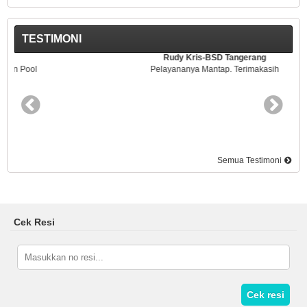
TESTIMONI
Rudy Kris-BSD Tangerang
Pelayananya Mantap. Terimakasih
Semua Testimoni
Cek Resi
Cek resi