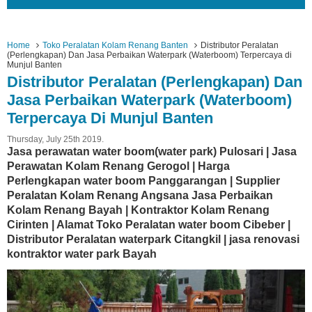
Home
Toko Peralatan Kolam Renang Banten
Distributor Peralatan
(Perlengkapan) Dan Jasa Perbaikan Waterpark (Waterboom) Terpercaya di
Munjul Banten
Distributor Peralatan (Perlengkapan) Dan
Jasa Perbaikan Waterpark (Waterboom)
Terpercaya Di Munjul Banten
Thursday, July 25th 2019.
Jasa perawatan water boom(water park) Pulosari | Jasa
Perawatan Kolam Renang Gerogol | Harga
Perlengkapan water boom Panggarangan | Supplier
Peralatan Kolam Renang Angsana Jasa Perbaikan
Kolam Renang Bayah | Kontraktor Kolam Renang
Cirinten | Alamat Toko Peralatan water boom Cibeber |
Distributor Peralatan waterpark Citangkil | jasa renovasi
kontraktor water park Bayah