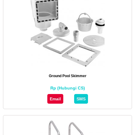
Ground Pool Skimmer
Rp (Hubungi CS)
Email
SMS