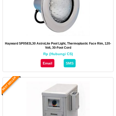
Hayward SP0583L30 AstroLite Pool Light, Thermoplastic Face Rim, 120-
Volt, 30-Foot Cord
Rp (Hubungi CS)
Email
SMS
BEST SELLER