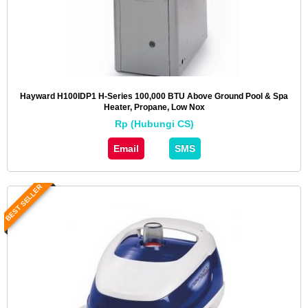
Hayward H100IDP1 H-Series 100,000 BTU Above Ground Pool & Spa
Heater, Propane, Low Nox
Rp (Hubungi CS)
Email
SMS
BEST SELLER