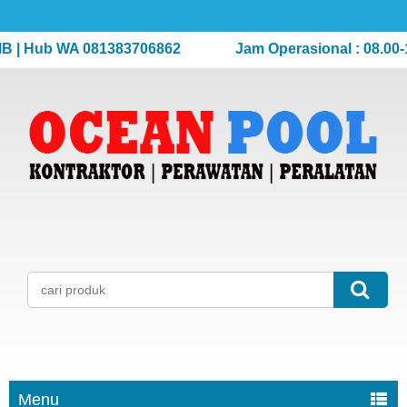
 Hub WA 081383706862
Jam Operasional : 08.00-17.0
Menu