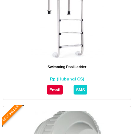
Swimming Pool Ladder
Rp (Hubungi CS)
Email
SMS
BEST SELLER