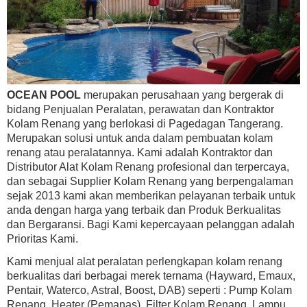
OCEAN POOL
merupakan perusahaan yang bergerak di
bidang Penjualan Peralatan, perawatan dan Kontraktor
Kolam Renang yang berlokasi di Pagedagan Tangerang.
Merupakan solusi untuk anda dalam pembuatan kolam
renang atau peralatannya. Kami adalah Kontraktor dan
Distributor Alat Kolam Renang profesional dan terpercaya,
dan sebagai Supplier Kolam Renang yang berpengalaman
sejak 2013 kami akan memberikan pelayanan terbaik untuk
anda dengan harga yang terbaik dan Produk Berkualitas
dan Bergaransi. Bagi Kami kepercayaan pelanggan adalah
Prioritas Kami.
Kami menjual alat peralatan perlengkapan kolam renang
berkualitas dari berbagai merek ternama (Hayward, Emaux,
Pentair, Waterco, Astral, Boost, DAB) seperti : Pump Kolam
Renang, Heater (Pemanas), Filter Kolam Renang, Lampu