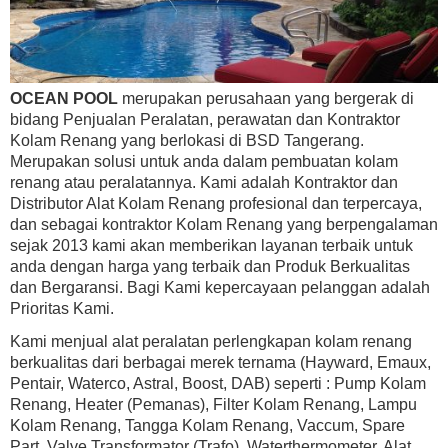
OCEAN POOL
merupakan perusahaan yang bergerak di
bidang Penjualan Peralatan, perawatan dan Kontraktor
Kolam Renang yang berlokasi di BSD Tangerang.
Merupakan solusi untuk anda dalam pembuatan kolam
renang atau peralatannya. Kami adalah Kontraktor dan
Distributor Alat Kolam Renang profesional dan terpercaya,
dan sebagai kontraktor Kolam Renang yang berpengalaman
sejak 2013 kami akan memberikan layanan terbaik untuk
anda dengan harga yang terbaik dan Produk Berkualitas
dan Bergaransi. Bagi Kami kepercayaan pelanggan adalah
Prioritas Kami.
Kami menjual alat peralatan perlengkapan kolam renang
berkualitas dari berbagai merek ternama (Hayward, Emaux,
Pentair, Waterco, Astral, Boost, DAB) seperti : Pump Kolam
Renang, Heater (Pemanas), Filter Kolam Renang, Lampu
Kolam Renang, Tangga Kolam Renang, Vaccum, Spare
Part, Valve,Transformator (Trafo), Waterthermometer, Alat