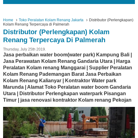
Home
Toko Peralatan Kolam Renang Jakarta
Distributor (Perlengkapan)
Kolam Renang Terpercaya di Palmerah
Distributor (Perlengkapan) Kolam
Renang Terpercaya Di Palmerah
Thursday, July 25th 2019.
Jasa perbaikan water boom(water park) Kampung Bali |
Jasa Perawatan Kolam Renang Gandaria Utara | Harga
Peralatan Kolam renang Manggarai | Supplier Peralatan
Kolam Renang Pademangan Barat Jasa Perbaikan
Kolam Renang Kalianyar | Kontraktor Water park
Marunda | Alamat Toko Peralatan water boom Gandaria
Utara | Distributor Perlengkapan waterpark Pisangan
Timur | jasa renovasi kontraktor Kolam renang Pekojan