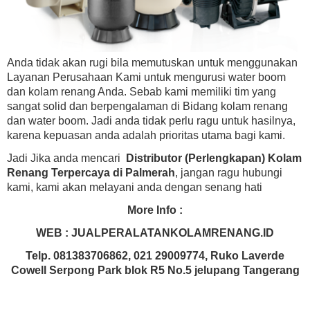
Anda tidak akan rugi bila memutuskan untuk menggunakan
Layanan Perusahaan Kami untuk mengurusi water boom
dan kolam renang Anda. Sebab kami memiliki tim yang
sangat solid dan berpengalaman di Bidang kolam renang
dan water boom. Jadi anda tidak perlu ragu untuk hasilnya,
karena kepuasan anda adalah prioritas utama bagi kami.
Jadi Jika anda mencari
Distributor (Perlengkapan) Kolam
Renang Terpercaya di Palmerah
, jangan ragu hubungi
kami, kami akan melayani anda dengan senang hati
More Info :
WEB : JUALPERALATANKOLAMRENANG.ID
Telp. 081383706862, 021 29009774, Ruko Laverde
Cowell Serpong Park blok R5 No.5 jelupang Tangerang