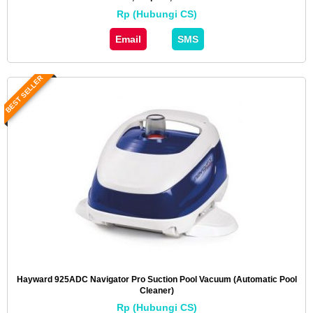
Rp (Hubungi CS)
Email
SMS
BEST SELLER
Hayward 925ADC Navigator Pro Suction Pool Vacuum (Automatic Pool
Cleaner)
Rp (Hubungi CS)