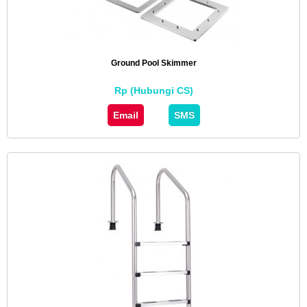
Ground Pool Skimmer
Rp (Hubungi CS)
Email
SMS