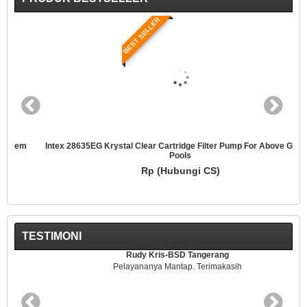
BEST SELLER
Intex 28635EG Krystal Clear Cartridge Filter Pump For Above Ground
Pools
Rp (Hubungi CS)
TESTIMONI
Rudy Kris-BSD Tangerang
Pelayananya Mantap. Terimakasih