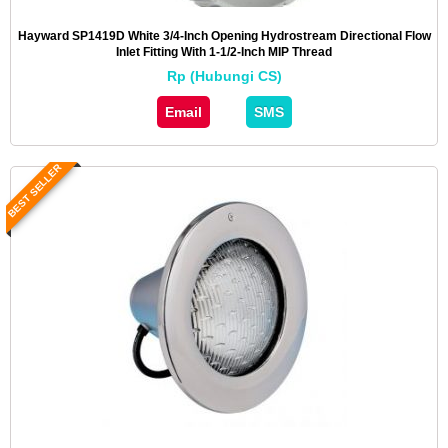
Hayward SP1419D White 3/4-Inch Opening Hydrostream Directional Flow
Inlet Fitting With 1-1/2-Inch MIP Thread
Rp (Hubungi CS)
Email
SMS
BEST SELLER