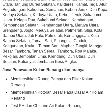
Utara, Tanjung Duren Selatan, Kalideres, Kamal, Tegal Alur,
Pegadungan, Kalideres, Semanan, Kebon Jeruk, Duri Kepa,
Kedoya Selatan, Kedoya Utara, Kebon Jeruk, Sukabumi
Utara, Kelapa Dua, Sukabumi Selatan, Kembangan,
Kembangan Selatan, Kembangan Utara, Meruya Utara,
Srengseng, Joglo, Meruya Selatan, Palmerah, Slipi, Kota
Bambu Utara, Jati Pulo, Palmerah, Kemanggisan, Kota
Bambu Selatan, Taman Sari, Pinangsia, Glodok,
Keagungan, Krukut, Taman Sari, Maphar, Tangki, Mangga
Besar, Tambora, Tanah Sereal, Tambora, Roa Malaka,
Pekojan, Jembatan Lima, Krendang, Duri Utara, Duri
Selatan, Kalianyar, Jembatan Besi, Angke.
Jasa Perawatan Kolam Renang diantaranya :
Membersihkan Ruang Pompa dan Filter Kolam
Renang
Membersihkan Kotoran Besar Pada Dasar Air Kolam
Renang
Test PH dan Chlorine Air Kolam Renang