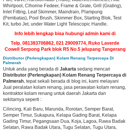
Whirlpool, Clhorine Fedeer, Frame & Grate, Grill (Grating),
Inlet Fitting, Leaf Skimmer, Maindrain, Plampung
(Pembatas), Pool Brush, Skimmer Box, Starting Blok, Test
Kit, turbo Jet, under Water Light Telescopic Handle.
Info lebih lengkap bisa hubungi admin kami di
Telp. 081383706862, 021 29009774, Ruko Laverde
Cowell Serpong Park blok R5 No.5 jelupang Tangerang
Distributor (Perlengkapan) Kolam Renang Terpercaya Di
Palmerah
Untuk anda yang berada di
Jakarta
sedang mencari
Distributor (Perlengkapan) Kolam Renang Terpercaya di
Palmerah
, tepat sekali berada di blog ini, kami melayani
Jual peralatan kolam renang, jasa perawatan kolam renang,
kontraktor kolam renang untuk daerah Jakarta dan
sekitarnya seperti :
Cilincing, Kali Baru, Marunda, Rorotan, Semper Barat,
Semper Timur, Sukapura, Kelapa Gading Barat, Kelapa
Gading Timur, Pegangsaan Dua, Koja, Lagoa, Rawa Badak
Selatan, Rawa Badak Utara, Tugu Selatan, Tugu Utara,