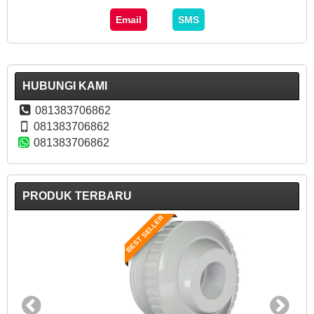
Email
SMS
HUBUNGI KAMI
081383706862
081383706862
081383706862
PRODUK TERBARU
BEST SELLER