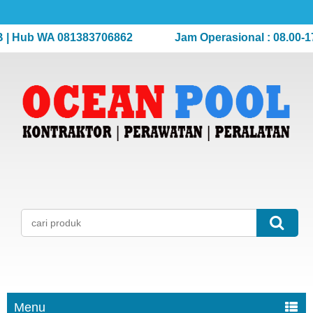
Hub WA 081383706862
Jam Operasional : 08.00-17.00
Menu