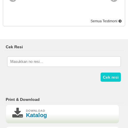
Semua Testimoni
Cek Resi
Cek resi
Print & Download
DOWNLOAD
Katalog