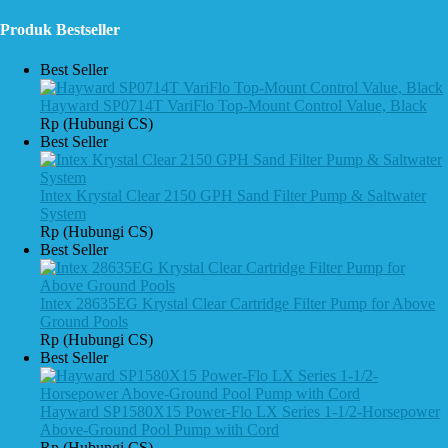
Produk Bestseller
Best Seller
Hayward SP0714T VariFlo Top-Mount Control Value, Black
Rp (Hubungi CS)
Best Seller
Intex Krystal Clear 2150 GPH Sand Filter Pump & Saltwater
System
Rp (Hubungi CS)
Best Seller
Intex 28635EG Krystal Clear Cartridge Filter Pump for Above
Ground Pools
Rp (Hubungi CS)
Best Seller
Hayward SP1580X15 Power-Flo LX Series 1-1/2-Horsepower
Above-Ground Pool Pump with Cord
Rp (Hubungi CS)