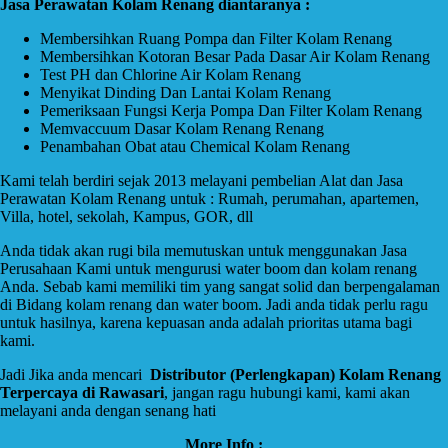
Jasa Perawatan Kolam Renang diantaranya :
Membersihkan Ruang Pompa dan Filter Kolam Renang
Membersihkan Kotoran Besar Pada Dasar Air Kolam Renang
Test PH dan Chlorine Air Kolam Renang
Menyikat Dinding Dan Lantai Kolam Renang
Pemeriksaan Fungsi Kerja Pompa Dan Filter Kolam Renang
Memvaccuum Dasar Kolam Renang Renang
Penambahan Obat atau Chemical Kolam Renang
Kami telah berdiri sejak 2013 melayani pembelian Alat dan Jasa
Perawatan Kolam Renang untuk : Rumah, perumahan, apartemen,
Villa, hotel, sekolah, Kampus, GOR, dll
Anda tidak akan rugi bila memutuskan untuk menggunakan Jasa
Perusahaan Kami untuk mengurusi water boom dan kolam renang
Anda. Sebab kami memiliki tim yang sangat solid dan berpengalaman
di Bidang kolam renang dan water boom. Jadi anda tidak perlu ragu
untuk hasilnya, karena kepuasan anda adalah prioritas utama bagi
kami.
Jadi Jika anda mencari
Distributor (Perlengkapan) Kolam Renang
Terpercaya di Rawasari
, jangan ragu hubungi kami, kami akan
melayani anda dengan senang hati
More Info :