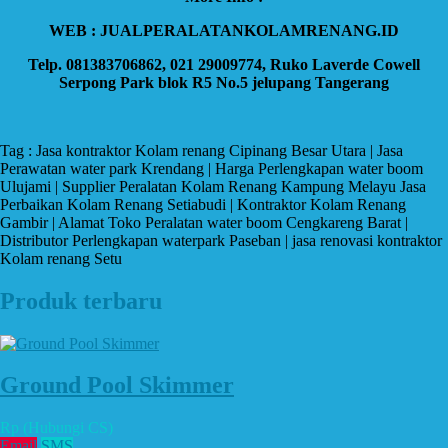
WEB : JUALPERALATANKOLAMRENANG.ID
Telp. 081383706862, 021 29009774, Ruko Laverde Cowell
Serpong Park blok R5 No.5 jelupang Tangerang
Tag : Jasa kontraktor Kolam renang Cipinang Besar Utara | Jasa
Perawatan water park Krendang | Harga Perlengkapan water boom
Ulujami | Supplier Peralatan Kolam Renang Kampung Melayu Jasa
Perbaikan Kolam Renang Setiabudi | Kontraktor Kolam Renang
Gambir | Alamat Toko Peralatan water boom Cengkareng Barat |
Distributor Perlengkapan waterpark Paseban | jasa renovasi kontraktor
Kolam renang Setu
Produk terbaru
Ground Pool Skimmer
Rp (Hubungi CS)
Email
SMS