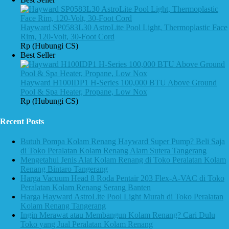
Hayward SP0583L30 AstroLite Pool Light, Thermoplastic Face
Rim, 120-Volt, 30-Foot Cord
Rp (Hubungi CS)
Best Seller
Hayward H100IDP1 H-Series 100,000 BTU Above Ground
Pool & Spa Heater, Propane, Low Nox
Rp (Hubungi CS)
Recent Posts
Butuh Pompa Kolam Renang Hayward Super Pump? Beli Saja
di Toko Peralatan Kolam Renang Alam Sutera Tangerang
Mengetahui Jenis Alat Kolam Renang di Toko Peralatan Kolam
Renang Bintaro Tangerang
Harga Vacuum Head 8 Roda Pentair 203 Flex-A-VAC di Toko
Peralatan Kolam Renang Serang Banten
Harga Hayward AstroLite Pool Light Murah di Toko Peralatan
Kolam Renang Tangerang
Ingin Merawat atau Membangun Kolam Renang? Cari Dulu
Toko yang Jual Peralatan Kolam Renang