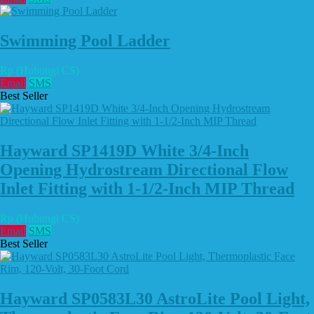
Swimming Pool Ladder
Rp (Hubungi CS)
Email
SMS
Best Seller
Hayward SP1419D White 3/4-Inch
Opening Hydrostream Directional Flow
Inlet Fitting with 1-1/2-Inch MIP Thread
Rp (Hubungi CS)
Email
SMS
Best Seller
Hayward SP0583L30 AstroLite Pool Light,