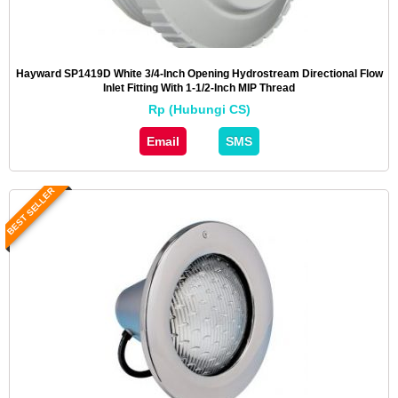
Hayward SP1419D White 3/4-Inch Opening Hydrostream Directional Flow
Inlet Fitting With 1-1/2-Inch MIP Thread
Rp (Hubungi CS)
Email
SMS
BEST SELLER