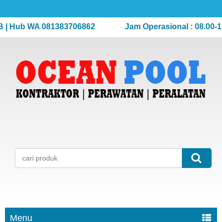
Hub WA 081383706862
Jam Operasional : 08.00-17.00
Menu