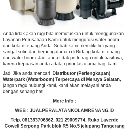
Anda tidak akan rugi bila memutuskan untuk menggunakan
Layanan Perusahaan Kami untuk mengurusi water boom
dan kolam renang Anda. Sebab kami memiliki tim yang
sangat solid dan berpengalaman di Bidang kolam renang
dan water boom. Jadi anda tidak perlu ragu untuk hasilnya,
karena kepuasan anda adalah prioritas utama bagi kami.
Jadi Jika anda mencari
Distributor (Perlengkapan)
Waterpark (Waterboom) Terpercaya di Meruya Selatan
,
jangan ragu hubungi kami, kami akan melayani anda
dengan senang hati
More Info :
WEB : JUALPERALATANKOLAMRENANG.ID
Telp. 081383706862, 021 29009774, Ruko Laverde
Cowell Serpong Park blok R5 No.5 jelupang Tangerang