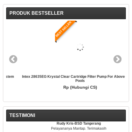
PRODUK BESTSELLER
BEST SELLER
Intex 28635EG Krystal Clear Cartridge Filter Pump For Above Ground
Pools
Rp (Hubungi CS)
TESTIMONI
Rudy Kris-BSD Tangerang
Pelayananya Mantap. Terimakasih