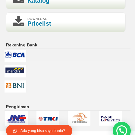
Katalog
DOWNLOAD
Pricelist
Rekening Bank
Pengiriman
Ada yang bisa saya bantu?