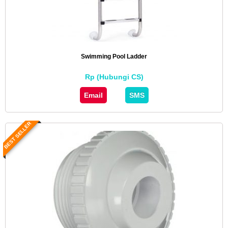
Swimming Pool Ladder
Rp (Hubungi CS)
Email
SMS
BEST SELLER