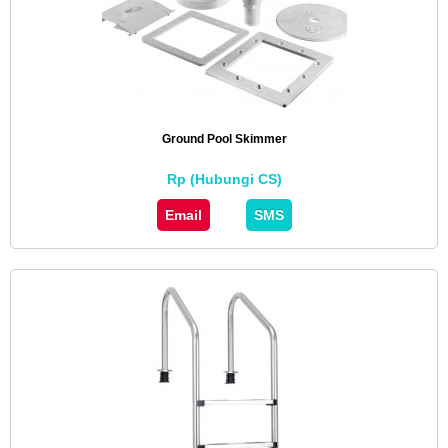
Ground Pool Skimmer
Rp (Hubungi CS)
Email
SMS