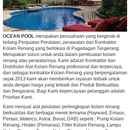
OCEAN POOL
merupakan perusahaan yang bergerak di
bidang Penjualan Peralatan, perawatan dan Kontraktor
Kolam Renang yang berlokasi di Pagedagan Tangerang.
Merupakan solusi untuk anda dalam pembuatan kolam
renang atau peralatannya. Kami adalah Kontraktor dan
Distributor Alat Kolam Renang profesional dan terpercaya,
dan sebagai kontraktor Kolam Renang yang berpengalaman
sejak 2013 kami akan memberikan layanan terbaik untuk
anda dengan harga yang terbaik dan Produk Berkualitas
dan Bergaransi. Bagi Kami kepercayaan pelanggan adalah
Prioritas Kami.
Kami menjual alat peralatan perlengkapan kolam renang
berkualitas dari berbagai merek ternama (Hayward, Emaux,
Pentair, Waterco, Astral, Boost, DAB) seperti : Pump Kolam
Renang, Heater (Pemanas), Filter Kolam Renang, Lampu