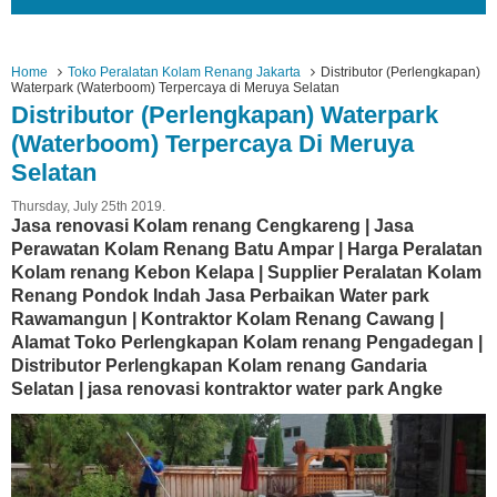
Home
Toko Peralatan Kolam Renang Jakarta
Distributor (Perlengkapan)
Waterpark (Waterboom) Terpercaya di Meruya Selatan
Distributor (Perlengkapan) Waterpark
(Waterboom) Terpercaya Di Meruya
Selatan
Thursday, July 25th 2019.
Jasa renovasi Kolam renang Cengkareng | Jasa
Perawatan Kolam Renang Batu Ampar | Harga Peralatan
Kolam renang Kebon Kelapa | Supplier Peralatan Kolam
Renang Pondok Indah Jasa Perbaikan Water park
Rawamangun | Kontraktor Kolam Renang Cawang |
Alamat Toko Perlengkapan Kolam renang Pengadegan |
Distributor Perlengkapan Kolam renang Gandaria
Selatan | jasa renovasi kontraktor water park Angke