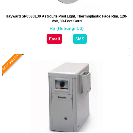
Hayward SP0583L30 AstroLite Pool Light, Thermoplastic Face Rim, 120-
Volt, 30-Foot Cord
Rp (Hubungi CS)
Email
SMS
BEST SELLER