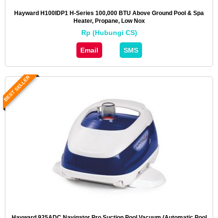
Hayward H100IDP1 H-Series 100,000 BTU Above Ground Pool & Spa
Heater, Propane, Low Nox
Rp (Hubungi CS)
Email
SMS
BEST SELLER
Hayward 925ADC Navigator Pro Suction Pool Vacuum (Automatic Pool