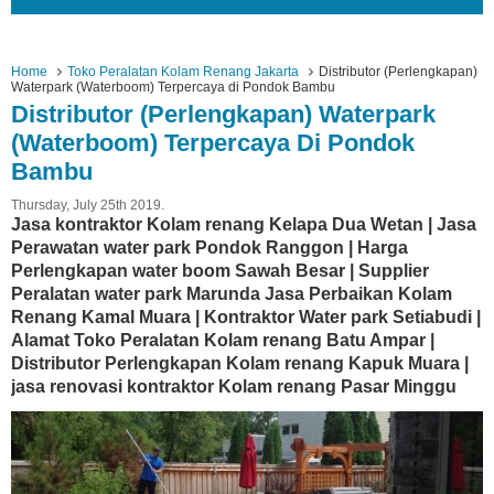
Home
Toko Peralatan Kolam Renang Jakarta
Distributor (Perlengkapan)
Waterpark (Waterboom) Terpercaya di Pondok Bambu
Distributor (Perlengkapan) Waterpark
(Waterboom) Terpercaya Di Pondok
Bambu
Thursday, July 25th 2019.
Jasa kontraktor Kolam renang Kelapa Dua Wetan | Jasa
Perawatan water park Pondok Ranggon | Harga
Perlengkapan water boom Sawah Besar | Supplier
Peralatan water park Marunda Jasa Perbaikan Kolam
Renang Kamal Muara | Kontraktor Water park Setiabudi |
Alamat Toko Peralatan Kolam renang Batu Ampar |
Distributor Perlengkapan Kolam renang Kapuk Muara |
jasa renovasi kontraktor Kolam renang Pasar Minggu