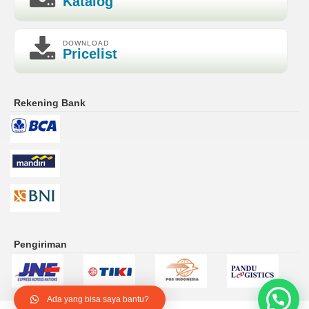
Katalog
DOWNLOAD
Pricelist
Rekening Bank
Pengiriman
Ada yang bisa saya bantu?