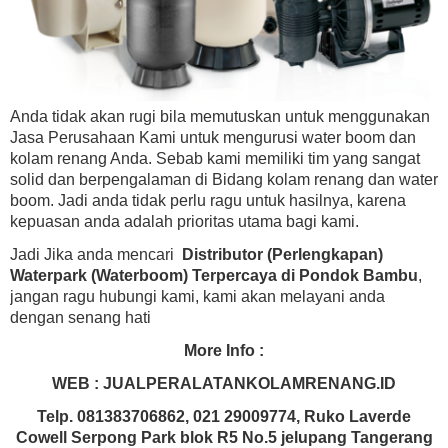
Anda tidak akan rugi bila memutuskan untuk menggunakan
Jasa Perusahaan Kami untuk mengurusi water boom dan
kolam renang Anda. Sebab kami memiliki tim yang sangat
solid dan berpengalaman di Bidang kolam renang dan water
boom. Jadi anda tidak perlu ragu untuk hasilnya, karena
kepuasan anda adalah prioritas utama bagi kami.
Jadi Jika anda mencari
Distributor (Perlengkapan)
Waterpark (Waterboom) Terpercaya di Pondok Bambu
,
jangan ragu hubungi kami, kami akan melayani anda
dengan senang hati
More Info :
WEB : JUALPERALATANKOLAMRENANG.ID
Telp. 081383706862, 021 29009774, Ruko Laverde
Cowell Serpong Park blok R5 No.5 jelupang Tangerang