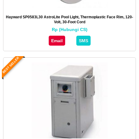
Hayward SP0583L30 AstroLite Pool Light, Thermoplastic Face Rim, 120-
Volt, 30-Foot Cord
Rp (Hubungi CS)
Email
SMS
BEST SELLER