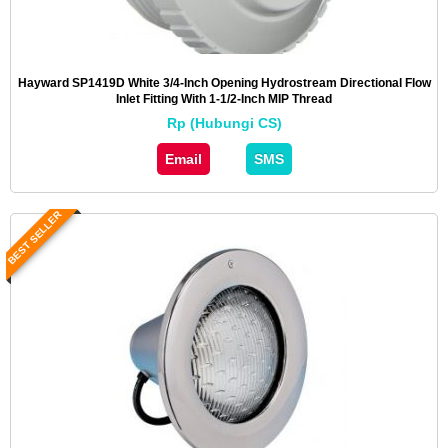
Hayward SP1419D White 3/4-Inch Opening Hydrostream Directional Flow
Inlet Fitting With 1-1/2-Inch MIP Thread
Rp (Hubungi CS)
Email
SMS
BEST SELLER