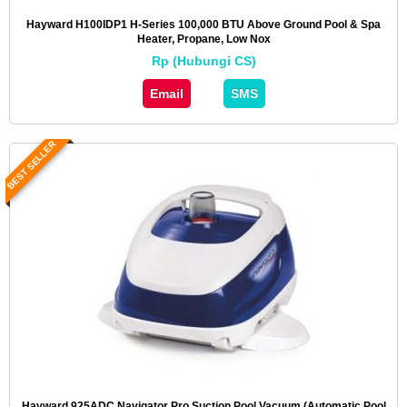
Hayward H100IDP1 H-Series 100,000 BTU Above Ground Pool & Spa
Heater, Propane, Low Nox
Rp (Hubungi CS)
Email
SMS
BEST SELLER
Hayward 925ADC Navigator Pro Suction Pool Vacuum (Automatic Pool