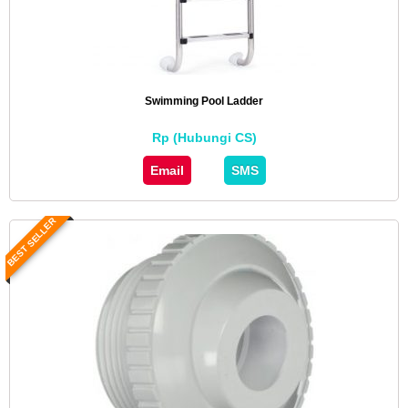
Swimming Pool Ladder
Rp (Hubungi CS)
Email
SMS
BEST SELLER