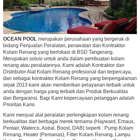
OCEAN POOL
merupakan perusahaan yang bergerak di
bidang Penjualan Peralatan, perawatan dan Kontraktor
Kolam Renang yang berlokasi di BSD Tangerang.
Merupakan solusi untuk anda dalam pembuatan kolam
renang atau peralatannya. Kami adalah Kontraktor dan
Distributor Alat Kolam Renang profesional dan terpercaya,
dan sebagai kontraktor Kolam Renang yang berpengalaman
sejak 2013 kami akan memberikan pelayanan terbaik untuk
anda dengan harga yang terbaik dan Produk Berkualitas
dan Bergaransi. Bagi Kami kepercayaan pelanggan adalah
Prioritas Kami.
Kami menjual alat peralatan perlengkapan kolam renang
berkualitas dari berbagai merek ternama (Hayward, Emaux,
Pentair, Waterco, Astral, Boost, DAB) seperti : Pump Kolam
Renang, Heater (Pemanas), Filter Kolam Renang, Lampu