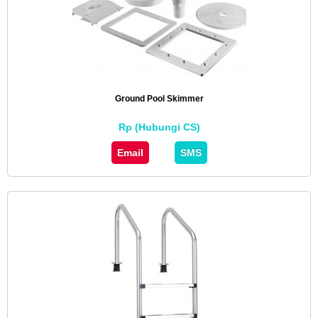
Ground Pool Skimmer
Rp (Hubungi CS)
Email
SMS