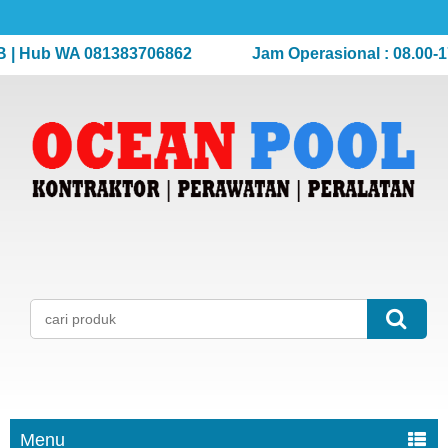
Hub WA 081383706862
Jam Operasional : 08.00-17.00
Menu