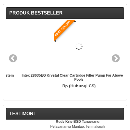
PRODUK BESTSELLER
BEST SELLER
Intex 28635EG Krystal Clear Cartridge Filter Pump For Above Ground
Pools
Rp (Hubungi CS)
TESTIMONI
Rudy Kris-BSD Tangerang
Pelayananya Mantap. Terimakasih