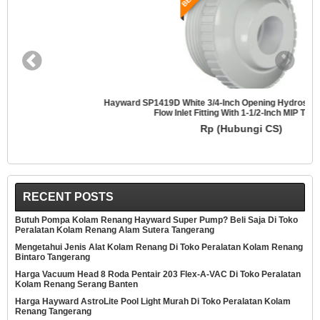
Hayward SP1419D White 3/4-Inch Opening Hydrostream Directional
Flow Inlet Fitting With 1-1/2-Inch MIP Thread
Rp (Hubungi CS)
RECENT POSTS
Butuh Pompa Kolam Renang Hayward Super Pump? Beli Saja Di Toko
Peralatan Kolam Renang Alam Sutera Tangerang
Mengetahui Jenis Alat Kolam Renang Di Toko Peralatan Kolam Renang
Bintaro Tangerang
Harga Vacuum Head 8 Roda Pentair 203 Flex-A-VAC Di Toko Peralatan
Kolam Renang Serang Banten
Harga Hayward AstroLite Pool Light Murah Di Toko Peralatan Kolam
Renang Tangerang