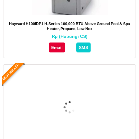
Hayward H100IDP1 H-Series 100,000 BTU Above Ground Pool & Spa
Heater, Propane, Low Nox
Rp (Hubungi CS)
Email
SMS
BEST SELLER