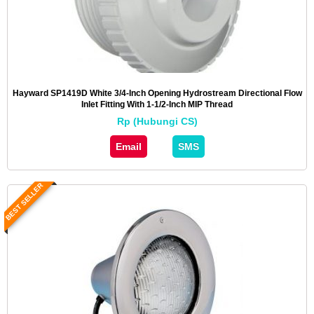
Hayward SP1419D White 3/4-Inch Opening Hydrostream Directional Flow
Inlet Fitting With 1-1/2-Inch MIP Thread
Rp (Hubungi CS)
Email
SMS
BEST SELLER