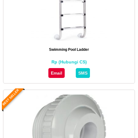
Swimming Pool Ladder
Rp (Hubungi CS)
Email
SMS
BEST SELLER