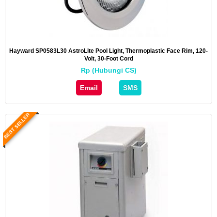
Hayward SP0583L30 AstroLite Pool Light, Thermoplastic Face Rim, 120-
Volt, 30-Foot Cord
Rp (Hubungi CS)
Email
SMS
BEST SELLER