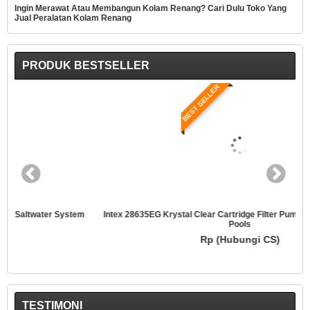
Ingin Merawat Atau Membangun Kolam Renang? Cari Dulu Toko Yang
Jual Peralatan Kolam Renang
PRODUK BESTSELLER
BEST SELLER
Intex 28635EG Krystal Clear Cartridge Filter Pump For Above Ground
Pools
Rp (Hubungi CS)
TESTIMONI