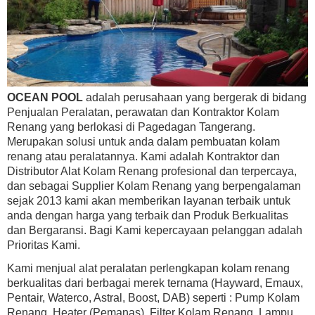
OCEAN POOL
adalah perusahaan yang bergerak di bidang
Penjualan Peralatan, perawatan dan Kontraktor Kolam
Renang yang berlokasi di Pagedagan Tangerang.
Merupakan solusi untuk anda dalam pembuatan kolam
renang atau peralatannya. Kami adalah Kontraktor dan
Distributor Alat Kolam Renang profesional dan terpercaya,
dan sebagai Supplier Kolam Renang yang berpengalaman
sejak 2013 kami akan memberikan layanan terbaik untuk
anda dengan harga yang terbaik dan Produk Berkualitas
dan Bergaransi. Bagi Kami kepercayaan pelanggan adalah
Prioritas Kami.
Kami menjual alat peralatan perlengkapan kolam renang
berkualitas dari berbagai merek ternama (Hayward, Emaux,
Pentair, Waterco, Astral, Boost, DAB) seperti : Pump Kolam
Renang, Heater (Pemanas), Filter Kolam Renang, Lampu