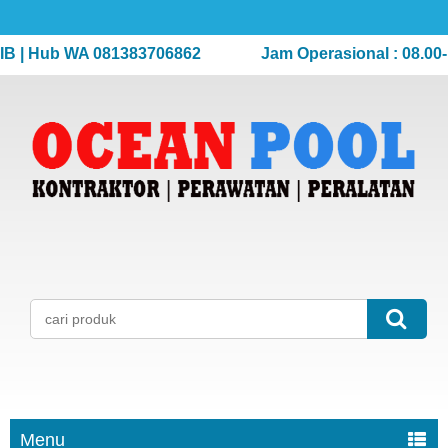
| Hub WA 081383706862
Jam Operasional : 08.00-17.
Menu