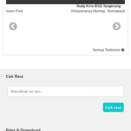
Rudy Kris-BSD Tangerang
Pelayananya Mantap. Terimakasih
Semua Testimoni
Cek Resi
Cek resi
Print & Download