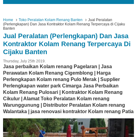
Home
Toko Peralatan Kolam Renang Banten
Jual Peralatan
(Perlengkapan) Dan Jasa Kontraktor Kolam Renang Terpercaya di Cijaku
Banten
Jual Peralatan (Perlengkapan) Dan Jasa
Kontraktor Kolam Renang Terpercaya Di
Cijaku Banten
Thursday, July 25th 2019.
Jasa perbaikan Kolam renang Pagelaran | Jasa
Perawatan Kolam Renang Cigemblong | Harga
Perlengkapan Kolam renang Pulo Merak | Supplier
Perlengkapan water park Cimarga Jasa Perbaikan
Kolam Renang Pulosari | Kontraktor Kolam Renang
Cikulur | Alamat Toko Peralatan Kolam renang
Warunggunung | Distributor Peralatan Kolam renang
Walantaka | jasa renovasi kontraktor Kolam renang Patia