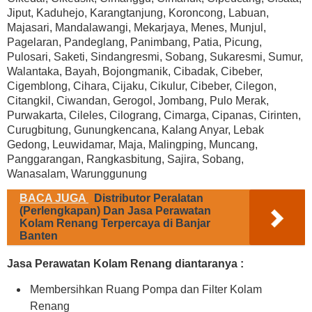
Jiput, Kaduhejo, Karangtanjung, Koroncong, Labuan,
Majasari, Mandalawangi, Mekarjaya, Menes, Munjul,
Pagelaran, Pandeglang, Panimbang, Patia, Picung,
Pulosari, Saketi, Sindangresmi, Sobang, Sukaresmi, Sumur,
Walantaka, Bayah, Bojongmanik, Cibadak, Cibeber,
Cigemblong, Cihara, Cijaku, Cikulur, Cibeber, Cilegon,
Citangkil, Ciwandan, Gerogol, Jombang, Pulo Merak,
Purwakarta, Cileles, Cilograng, Cimarga, Cipanas, Cirinten,
Curugbitung, Gunungkencana, Kalang Anyar, Lebak
Gedong, Leuwidamar, Maja, Malingping, Muncang,
Panggarangan, Rangkasbitung, Sajira, Sobang,
Wanasalam, Warunggunung
BACA JUGA
Distributor Peralatan
(Perlengkapan) Dan Jasa Perawatan
Kolam Renang Terpercaya di Banjar
Banten
Jasa Perawatan Kolam Renang diantaranya :
Membersihkan Ruang Pompa dan Filter Kolam
Renang