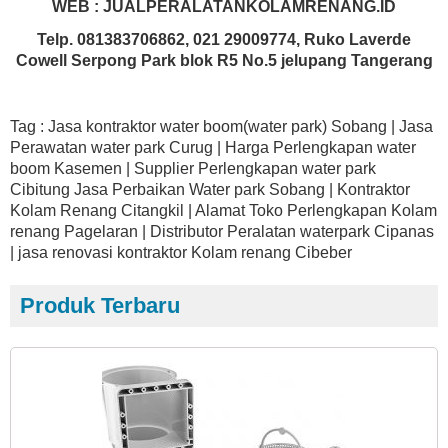
WEB : JUALPERALATANKOLAMRENANG.ID
Telp. 081383706862, 021 29009774, Ruko Laverde
Cowell Serpong Park blok R5 No.5 jelupang Tangerang
Tag : Jasa kontraktor water boom(water park) Sobang | Jasa
Perawatan water park Curug | Harga Perlengkapan water
boom Kasemen | Supplier Perlengkapan water park
Cibitung Jasa Perbaikan Water park Sobang | Kontraktor
Kolam Renang Citangkil | Alamat Toko Perlengkapan Kolam
renang Pagelaran | Distributor Peralatan waterpark Cipanas
| jasa renovasi kontraktor Kolam renang Cibeber
Produk Terbaru