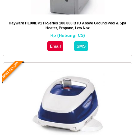
Hayward H100IDP1 H-Series 100,000 BTU Above Ground Pool & Spa
Heater, Propane, Low Nox
Rp (Hubungi CS)
Email
SMS
BEST SELLER