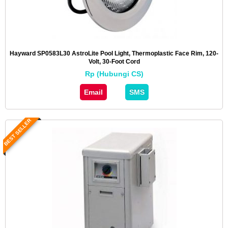
Hayward SP0583L30 AstroLite Pool Light, Thermoplastic Face Rim, 120-
Volt, 30-Foot Cord
Rp (Hubungi CS)
Email
SMS
BEST SELLER