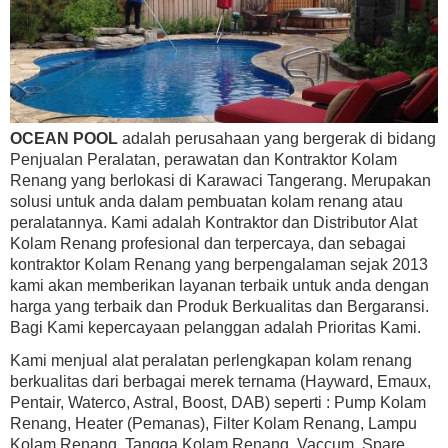
OCEAN POOL
adalah perusahaan yang bergerak di bidang
Penjualan Peralatan, perawatan dan Kontraktor Kolam
Renang yang berlokasi di Karawaci Tangerang. Merupakan
solusi untuk anda dalam pembuatan kolam renang atau
peralatannya. Kami adalah Kontraktor dan Distributor Alat
Kolam Renang profesional dan terpercaya, dan sebagai
kontraktor Kolam Renang yang berpengalaman sejak 2013
kami akan memberikan layanan terbaik untuk anda dengan
harga yang terbaik dan Produk Berkualitas dan Bergaransi.
Bagi Kami kepercayaan pelanggan adalah Prioritas Kami.
Kami menjual alat peralatan perlengkapan kolam renang
berkualitas dari berbagai merek ternama (Hayward, Emaux,
Pentair, Waterco, Astral, Boost, DAB) seperti : Pump Kolam
Renang, Heater (Pemanas), Filter Kolam Renang, Lampu
Kolam Renang, Tangga Kolam Renang, Vaccum, Spare