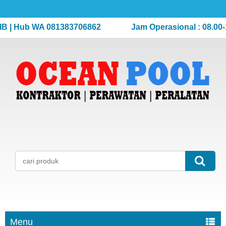
| Hub WA 081383706862
Jam Operasional : 08.00-17.
Menu