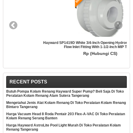
Hayward SP1419D White 3/4-Inch Opening Hydrostream Directional
Flow Inlet Fitting With 1-1/2-Inch MIP Thread
Rp (Hubungi CS)
RECENT POSTS
Butuh Pompa Kolam Renang Hayward Super Pump? Beli Saja Di Toko
Peralatan Kolam Renang Alam Sutera Tangerang
Mengetahui Jenis Alat Kolam Renang Di Toko Peralatan Kolam Renang
Bintaro Tangerang
Harga Vacuum Head 8 Roda Pentair 203 Flex-A-VAC Di Toko Peralatan
Kolam Renang Serang Banten
Harga Hayward AstroLite Pool Light Murah Di Toko Peralatan Kolam
Renang Tangerang