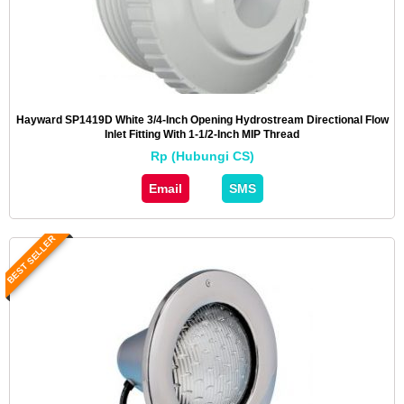
Hayward SP1419D White 3/4-Inch Opening Hydrostream Directional Flow
Inlet Fitting With 1-1/2-Inch MIP Thread
Rp (Hubungi CS)
Email
SMS
BEST SELLER