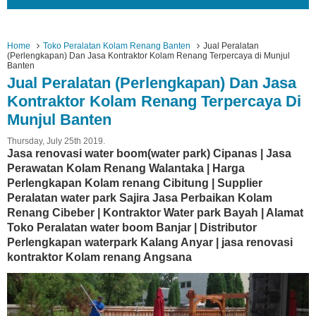
Home
Toko Peralatan Kolam Renang Banten
Jual Peralatan
(Perlengkapan) Dan Jasa Kontraktor Kolam Renang Terpercaya di Munjul
Banten
Jual Peralatan (Perlengkapan) Dan Jasa
Kontraktor Kolam Renang Terpercaya Di
Munjul Banten
Thursday, July 25th 2019.
Jasa renovasi water boom(water park) Cipanas | Jasa
Perawatan Kolam Renang Walantaka | Harga
Perlengkapan Kolam renang Cibitung | Supplier
Peralatan water park Sajira Jasa Perbaikan Kolam
Renang Cibeber | Kontraktor Water park Bayah | Alamat
Toko Peralatan water boom Banjar | Distributor
Perlengkapan waterpark Kalang Anyar | jasa renovasi
kontraktor Kolam renang Angsana