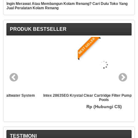
Ingin Merawat Atau Membangun Kolam Renang? Cari Dulu Toko Yang
Jual Peralatan Kolam Renang
PRODUK BESTSELLER
BEST SELLER
Intex 28635EG Krystal Clear Cartridge Filter Pump For Above Ground
Pools
Rp (Hubungi CS)
TESTIMONI