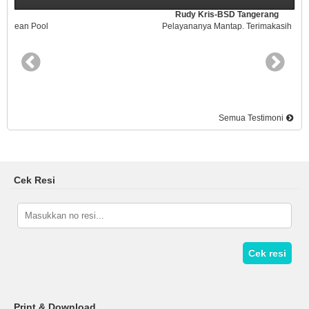
Rudy Kris-BSD Tangerang
Pelayananya Mantap. Terimakasih
Semua Testimoni
Cek Resi
Cek resi
Print & Download