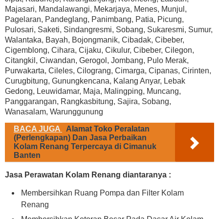
Majasari, Mandalawangi, Mekarjaya, Menes, Munjul,
Pagelaran, Pandeglang, Panimbang, Patia, Picung,
Pulosari, Saketi, Sindangresmi, Sobang, Sukaresmi, Sumur,
Walantaka, Bayah, Bojongmanik, Cibadak, Cibeber,
Cigemblong, Cihara, Cijaku, Cikulur, Cibeber, Cilegon,
Citangkil, Ciwandan, Gerogol, Jombang, Pulo Merak,
Purwakarta, Cileles, Cilograng, Cimarga, Cipanas, Cirinten,
Curugbitung, Gunungkencana, Kalang Anyar, Lebak
Gedong, Leuwidamar, Maja, Malingping, Muncang,
Panggarangan, Rangkasbitung, Sajira, Sobang,
Wanasalam, Warunggunung
BACA JUGA
Alamat Toko Peralatan
(Perlengkapan) Dan Jasa Perbaikan
Kolam Renang Terpercaya di Cimanuk
Banten
Jasa Perawatan Kolam Renang diantaranya :
Membersihkan Ruang Pompa dan Filter Kolam
Renang