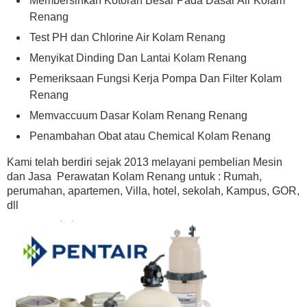
Membersihkan Kotoran Besar Pada Dasar Air Kolam
Renang
Test PH dan Chlorine Air Kolam Renang
Menyikat Dinding Dan Lantai Kolam Renang
Pemeriksaan Fungsi Kerja Pompa Dan Filter Kolam
Renang
Memvaccuum Dasar Kolam Renang Renang
Penambahan Obat atau Chemical Kolam Renang
Kami telah berdiri sejak 2013 melayani pembelian Mesin
dan Jasa Perawatan Kolam Renang untuk : Rumah,
perumahan, apartemen, Villa, hotel, sekolah, Kampus, GOR,
dll