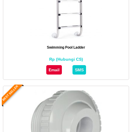
Swimming Pool Ladder
Rp (Hubungi CS)
Email
SMS
BEST SELLER