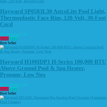
Hayward SP0583L30 AstroLite Pool Light,
Thermoplastic Face Rim, 120-Volt, 30-Foot
Cord
Rp (Hubungi CS)
Email
SMS
Best Seller
Hayward H100IDP1 H-Series 100,000 BTU
Above Ground Pool & Spa Heater,
Propane, Low Nox
Rp (Hubungi CS)
Email
SMS
Best Seller