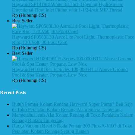
Hayward SP1419D White 3/4-Inch Opening Hydrostream
Directional Flow Inlet Fitting with 1-1/2-Inch MIP Thread
Rp (Hubungi CS)
Best Seller
Hayward SP0583L30 AstroLite Pool Light, Thermoplastic Face
Rim, 120-Volt, 30-Foot Cord
Rp (Hubungi CS)
Best Seller
Hayward H100IDP1 H-Series 100,000 BTU Above Ground
Pool & Spa Heater, Propane, Low Nox
Rp (Hubungi CS)
Recent Posts
Butuh Pompa Kolam Renang Hayward Super Pump? Beli Saja
di Toko Peralatan Kolam Renang Alam Sutera Tangerang
Mengetahui Jenis Alat Kolam Renang di Toko Peralatan Kolam
Renang Bintaro Tangerang
Harga Vacuum Head 8 Roda Pentair 203 Flex-A-VAC di Toko
Peralatan Kolam Renang Serang Banten