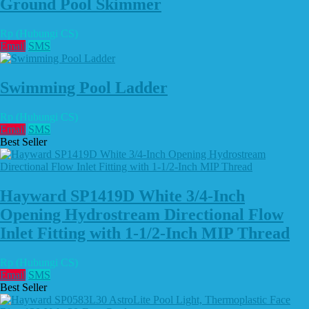
Ground Pool Skimmer
Rp (Hubungi CS)
Email
SMS
Swimming Pool Ladder
Rp (Hubungi CS)
Email
SMS
Best Seller
Hayward SP1419D White 3/4-Inch
Opening Hydrostream Directional Flow
Inlet Fitting with 1-1/2-Inch MIP Thread
Rp (Hubungi CS)
Email
SMS
Best Seller