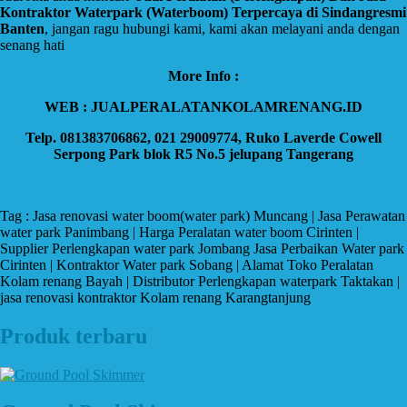
Kontraktor Waterpark (Waterboom) Terpercaya di Sindangresmi
Banten
, jangan ragu hubungi kami, kami akan melayani anda dengan
senang hati
More Info :
WEB : JUALPERALATANKOLAMRENANG.ID
Telp. 081383706862, 021 29009774, Ruko Laverde Cowell
Serpong Park blok R5 No.5 jelupang Tangerang
Tag : Jasa renovasi water boom(water park) Muncang | Jasa Perawatan
water park Panimbang | Harga Peralatan water boom Cirinten |
Supplier Perlengkapan water park Jombang Jasa Perbaikan Water park
Cirinten | Kontraktor Water park Sobang | Alamat Toko Peralatan
Kolam renang Bayah | Distributor Perlengkapan waterpark Taktakan |
jasa renovasi kontraktor Kolam renang Karangtanjung
Produk terbaru