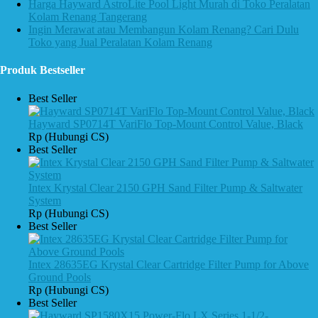
Harga Hayward AstroLite Pool Light Murah di Toko Peralatan
Kolam Renang Tangerang
Ingin Merawat atau Membangun Kolam Renang? Cari Dulu
Toko yang Jual Peralatan Kolam Renang
Produk Bestseller
Best Seller
Hayward SP0714T VariFlo Top-Mount Control Value, Black
Rp (Hubungi CS)
Best Seller
Intex Krystal Clear 2150 GPH Sand Filter Pump & Saltwater
System
Rp (Hubungi CS)
Best Seller
Intex 28635EG Krystal Clear Cartridge Filter Pump for Above
Ground Pools
Rp (Hubungi CS)
Best Seller