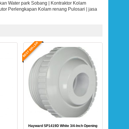
an Water park Sobang | Kontraktor Kolam
butor Perlengkapan Kolam renang Pulosari | jasa
BEST SELLER
Hayward SP1419D White 3/4-Inch Opening