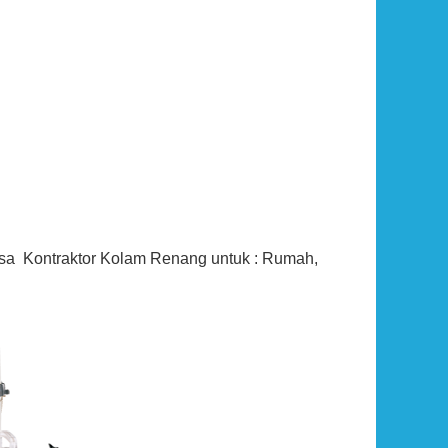
Rp (Hubungi CS)
asa Kontraktor Kolam Renang untuk : Rumah,