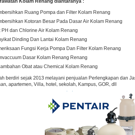
rawatan Kolam Renang diantaranya :
With Cord
Rp (Hubungi CS)
Rp (Hubungi CS)
bersihkan Ruang Pompa dan Filter Kolam Renang
bersihkan Kotoran Besar Pada Dasar Air Kolam Renang
t PH dan Chlorine Air Kolam Renang
yikat Dinding Dan Lantai Kolam Renang
eriksaan Fungsi Kerja Pompa Dan Filter Kolam Renang
vaccuum Dasar Kolam Renang Renang
ambahan Obat atau Chemical Kolam Renang
ah berdiri sejak 2013 melayani penjualan Perlengkapan dan J
n, apartemen, Villa, hotel, sekolah, Kampus, GOR, dll