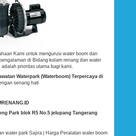
ahaan Kami untuk mengurusi water boom dan
rpengalaman di Bidang kolam renang dan water
 adalah prioritas utama bagi kami.
rawatan Waterpark (Waterboom) Terpercaya di
engan senang hati
MRENANG.ID
ong Park blok R5 No.5 jelupang Tangerang
n water park Sajira | Harga Peralatan water boom