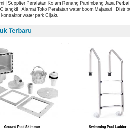
mi | Supplier Peralatan Kolam Renang Panimbang Jasa Perbaik
itangkil | Alamat Toko Peralatan water boom Majasari | Distri
 kontraktor water park Cijaku
uk Terbaru
Ground Pool Skimmer
Swimming Pool Ladder