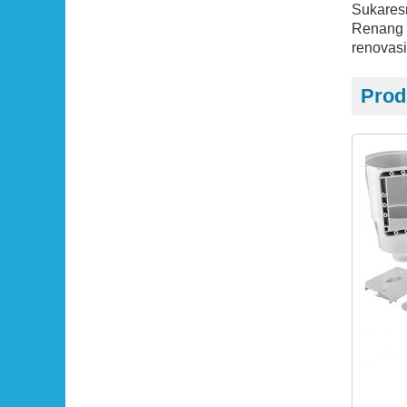
Sukares
Renang C
renovasi
Prod