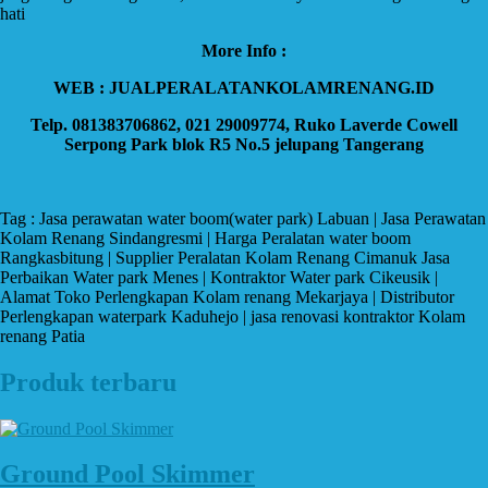
hati
More Info :
WEB : JUALPERALATANKOLAMRENANG.ID
Telp. 081383706862, 021 29009774, Ruko Laverde Cowell
Serpong Park blok R5 No.5 jelupang Tangerang
Tag : Jasa perawatan water boom(water park) Labuan | Jasa Perawatan
Kolam Renang Sindangresmi | Harga Peralatan water boom
Rangkasbitung | Supplier Peralatan Kolam Renang Cimanuk Jasa
Perbaikan Water park Menes | Kontraktor Water park Cikeusik |
Alamat Toko Perlengkapan Kolam renang Mekarjaya | Distributor
Perlengkapan waterpark Kaduhejo | jasa renovasi kontraktor Kolam
renang Patia
Produk terbaru
Ground Pool Skimmer