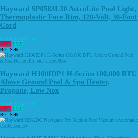
Hayward SP0583L30 AstroLite Pool Light,
Thermoplastic Face Rim, 120-Volt, 30-Foot
Cord
Rp (Hubungi CS)
Email
SMS
Best Seller
Hayward H100IDP1 H-Series 100,000 BTU
Above Ground Pool & Spa Heater,
Propane, Low Nox
Rp (Hubungi CS)
Email
SMS
Best Seller