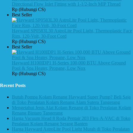
Directional Flow Inlet Fitting with 1-1/2-Inch MIP Thread
Rp (Hubungi CS)
Best Seller
Hayward SP0583L30 AstroLite Pool Light, Thermoplastic Face
Rim, 120-Volt, 30-Foot Cord
Rp (Hubungi CS)
Best Seller
Hayward H100IDP1 H-Series 100,000 BTU Above Ground
Pool & Spa Heater, Propane, Low Nox
Rp (Hubungi CS)
Recent Posts
Butuh Pompa Kolam Renang Hayward Super Pump? Beli Saja
di Toko Peralatan Kolam Renang Alam Sutera Tangerang
Mengetahui Jenis Alat Kolam Renang di Toko Peralatan Kolam
Renang Bintaro Tangerang
Harga Vacuum Head 8 Roda Pentair 203 Flex-A-VAC di Toko
Peralatan Kolam Renang Serang Banten
Harga Hayward AstroLite Pool Light Murah di Toko Peralatan