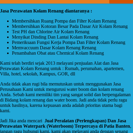
Jasa Perawatan Kolam Renang diantaranya :
Membersihkan Ruang Pompa dan Filter Kolam Renang
Membersihkan Kotoran Besar Pada Dasar Air Kolam Renang
Test PH dan Chlorine Air Kolam Renang
Menyikat Dinding Dan Lantai Kolam Renang
Pemeriksaan Fungsi Kerja Pompa Dan Filter Kolam Renang
Memvaccuum Dasar Kolam Renang Renang
Penambahan Obat atau Chemical Kolam Renang
Kami telah berdiri sejak 2013 melayani penjualan Alat dan Jasa
Perawatan Kolam Renang untuk : Rumah, perumahan, apartemen,
Villa, hotel, sekolah, Kampus, GOR, dll
Anda tidak akan rugi bila memutuskan untuk menggunakan Jasa
Perusahaan Kami untuk mengurusi water boom dan kolam renang
Anda. Sebab kami memiliki tim yang sangat solid dan berpengalaman
di Bidang kolam renang dan water boom. Jadi anda tidak perlu ragu
untuk hasilnya, karena kepuasan anda adalah prioritas utama bagi
kami.
Jadi Jika anda mencari
Jual Peralatan (Perlengkapan) Dan Jasa
Perawatan Waterpark (Waterboom) Terpercaya di Patia Banten
,
jangan ragu hubungi kami, kami akan melayani anda dengan senang