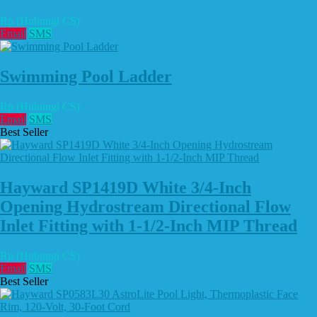
Rp (Hubungi CS)
Email
SMS
Swimming Pool Ladder
Rp (Hubungi CS)
Email
SMS
Best Seller
Hayward SP1419D White 3/4-Inch
Opening Hydrostream Directional Flow
Inlet Fitting with 1-1/2-Inch MIP Thread
Rp (Hubungi CS)
Email
SMS
Best Seller