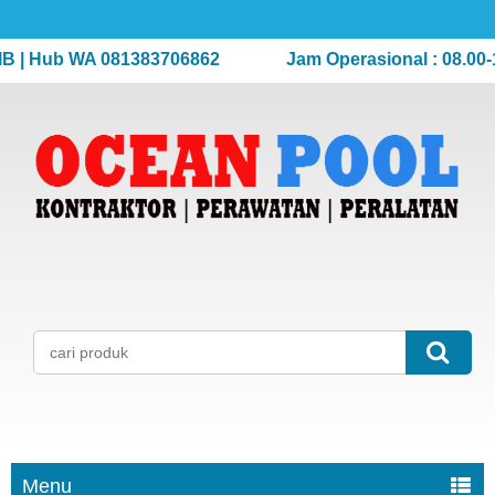
 Hub WA 081383706862
Jam Operasional : 08.00-17.0
Menu