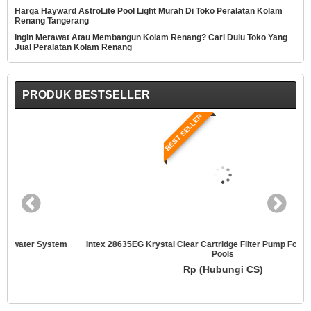
Harga Hayward AstroLite Pool Light Murah Di Toko Peralatan Kolam
Renang Tangerang
Ingin Merawat Atau Membangun Kolam Renang? Cari Dulu Toko Yang
Jual Peralatan Kolam Renang
PRODUK BESTSELLER
BEST SELLER
Intex 28635EG Krystal Clear Cartridge Filter Pump For Above Ground
Pools
Rp (Hubungi CS)