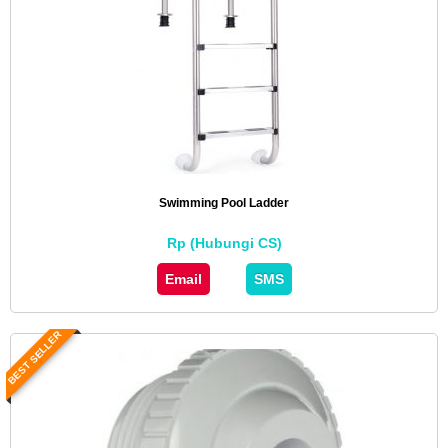
Swimming Pool Ladder
Rp (Hubungi CS)
Email
SMS
BEST SELLER