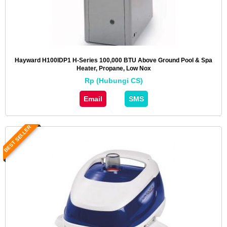
Hayward H100IDP1 H-Series 100,000 BTU Above Ground Pool & Spa
Heater, Propane, Low Nox
Rp (Hubungi CS)
Email
SMS
BEST SELLER