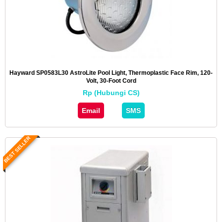
Hayward SP0583L30 AstroLite Pool Light, Thermoplastic Face Rim, 120-
Volt, 30-Foot Cord
Rp (Hubungi CS)
Email
SMS
BEST SELLER