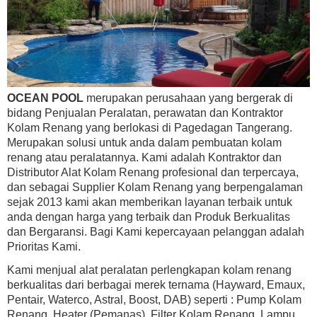
OCEAN POOL
merupakan perusahaan yang bergerak di
bidang Penjualan Peralatan, perawatan dan Kontraktor
Kolam Renang yang berlokasi di Pagedagan Tangerang.
Merupakan solusi untuk anda dalam pembuatan kolam
renang atau peralatannya. Kami adalah Kontraktor dan
Distributor Alat Kolam Renang profesional dan terpercaya,
dan sebagai Supplier Kolam Renang yang berpengalaman
sejak 2013 kami akan memberikan layanan terbaik untuk
anda dengan harga yang terbaik dan Produk Berkualitas
dan Bergaransi. Bagi Kami kepercayaan pelanggan adalah
Prioritas Kami.
Kami menjual alat peralatan perlengkapan kolam renang
berkualitas dari berbagai merek ternama (Hayward, Emaux,
Pentair, Waterco, Astral, Boost, DAB) seperti : Pump Kolam
Renang, Heater (Pemanas), Filter Kolam Renang, Lampu