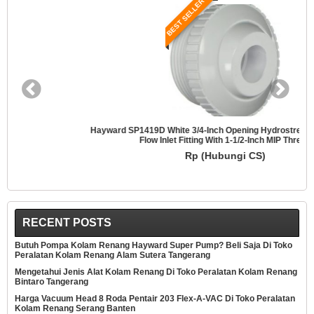
BEST SELLER
Hayward SP1419D White 3/4-Inch Opening Hydrostream Directional
Flow Inlet Fitting With 1-1/2-Inch MIP Thread
Rp (Hubungi CS)
RECENT POSTS
Butuh Pompa Kolam Renang Hayward Super Pump? Beli Saja Di Toko
Peralatan Kolam Renang Alam Sutera Tangerang
Mengetahui Jenis Alat Kolam Renang Di Toko Peralatan Kolam Renang
Bintaro Tangerang
Harga Vacuum Head 8 Roda Pentair 203 Flex-A-VAC Di Toko Peralatan
Kolam Renang Serang Banten