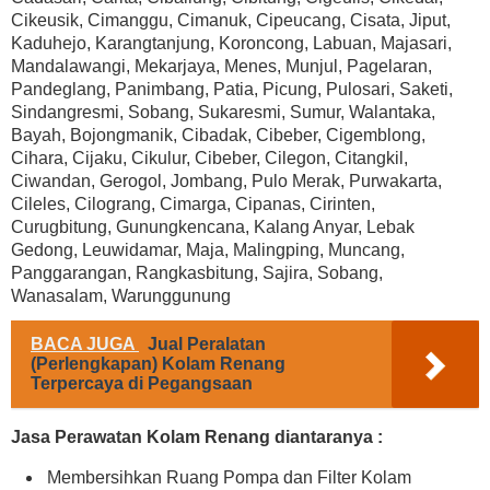
Cikeusik, Cimanggu, Cimanuk, Cipeucang, Cisata, Jiput,
Kaduhejo, Karangtanjung, Koroncong, Labuan, Majasari,
Mandalawangi, Mekarjaya, Menes, Munjul, Pagelaran,
Pandeglang, Panimbang, Patia, Picung, Pulosari, Saketi,
Sindangresmi, Sobang, Sukaresmi, Sumur, Walantaka,
Bayah, Bojongmanik, Cibadak, Cibeber, Cigemblong,
Cihara, Cijaku, Cikulur, Cibeber, Cilegon, Citangkil,
Ciwandan, Gerogol, Jombang, Pulo Merak, Purwakarta,
Cileles, Cilograng, Cimarga, Cipanas, Cirinten,
Curugbitung, Gunungkencana, Kalang Anyar, Lebak
Gedong, Leuwidamar, Maja, Malingping, Muncang,
Panggarangan, Rangkasbitung, Sajira, Sobang,
Wanasalam, Warunggunung
BACA JUGA
Jual Peralatan
(Perlengkapan) Kolam Renang
Terpercaya di Pegangsaan
Jasa Perawatan Kolam Renang diantaranya :
Membersihkan Ruang Pompa dan Filter Kolam