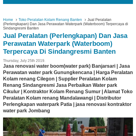
Home
Toko Peralatan Kolam Renang Banten
Jual Peralatan
(Perlengkapan) Dan Jasa Perawatan Waterpark (Waterboom) Terpercaya di
Sindangresmi Banten
Jual Peralatan (Perlengkapan) Dan Jasa
Perawatan Waterpark (Waterboom)
Terpercaya Di Sindangresmi Banten
Thursday, July 25th 2019.
Jasa renovasi water boom(water park) Banjarsari | Jasa
Perawatan water park Gunungkencana | Harga Peralatan
Kolam renang Cilegon | Supplier Peralatan Kolam
Renang Sindangresmi Jasa Perbaikan Water park
Cikulur | Kontraktor Kolam Renang Sumur | Alamat Toko
Peralatan Kolam renang Mandalawangi | Distributor
Perlengkapan waterpark Patia | jasa renovasi kontraktor
water park Jombang