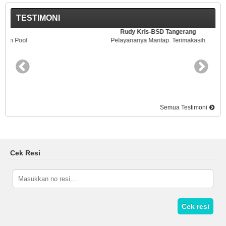
TESTIMONI
Rudy Kris-BSD Tangerang
Pelayananya Mantap. Terimakasih
Semua Testimoni
Cek Resi
Cek resi