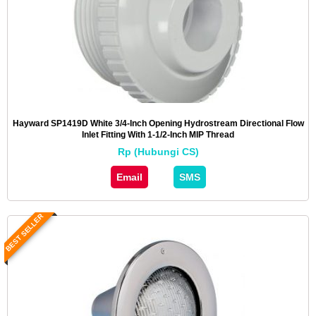
Hayward SP1419D White 3/4-Inch Opening Hydrostream Directional Flow
Inlet Fitting With 1-1/2-Inch MIP Thread
Rp (Hubungi CS)
Email
SMS
BEST SELLER