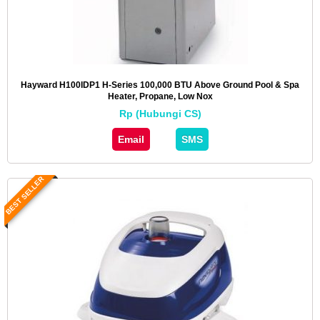
Hayward H100IDP1 H-Series 100,000 BTU Above Ground Pool & Spa
Heater, Propane, Low Nox
Rp (Hubungi CS)
Email
SMS
BEST SELLER