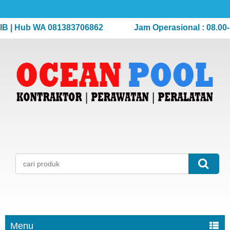
| Hub WA 081383706862
Jam Operasional : 08.00-17.
Menu