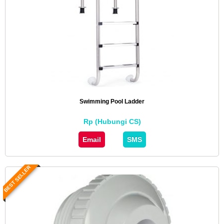
Swimming Pool Ladder
Rp (Hubungi CS)
Email
SMS
BEST SELLER