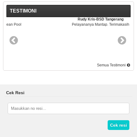
TESTIMONI
Rudy Kris-BSD Tangerang
Pelayananya Mantap. Terimakasih
Semua Testimoni
Cek Resi
Cek resi