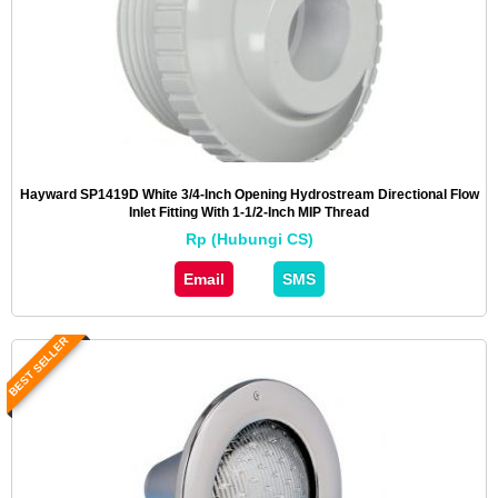
Hayward SP1419D White 3/4-Inch Opening Hydrostream Directional Flow
Inlet Fitting With 1-1/2-Inch MIP Thread
Rp (Hubungi CS)
Email
SMS
BEST SELLER