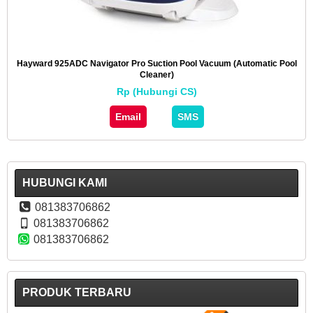
Hayward 925ADC Navigator Pro Suction Pool Vacuum (Automatic Pool
Cleaner)
Rp (Hubungi CS)
Email
SMS
HUBUNGI KAMI
081383706862
081383706862
081383706862
PRODUK TERBARU