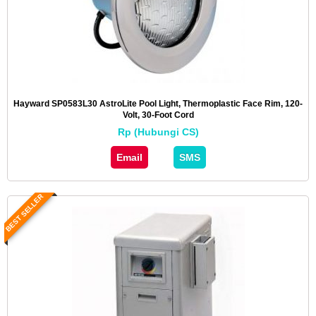
Hayward SP0583L30 AstroLite Pool Light, Thermoplastic Face Rim, 120-
Volt, 30-Foot Cord
Rp (Hubungi CS)
Email
SMS
BEST SELLER