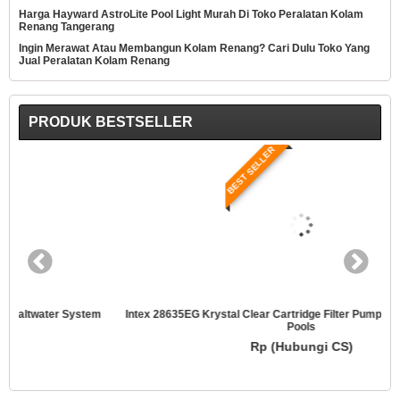
Harga Hayward AstroLite Pool Light Murah Di Toko Peralatan Kolam
Renang Tangerang
Ingin Merawat Atau Membangun Kolam Renang? Cari Dulu Toko Yang
Jual Peralatan Kolam Renang
PRODUK BESTSELLER
BEST SELLER
Intex 28635EG Krystal Clear Cartridge Filter Pump For Above Ground
Pools
Rp (Hubungi CS)