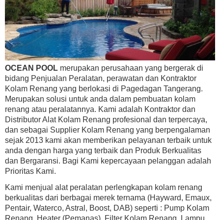
OCEAN POOL
merupakan perusahaan yang bergerak di
bidang Penjualan Peralatan, perawatan dan Kontraktor
Kolam Renang yang berlokasi di Pagedagan Tangerang.
Merupakan solusi untuk anda dalam pembuatan kolam
renang atau peralatannya. Kami adalah Kontraktor dan
Distributor Alat Kolam Renang profesional dan terpercaya,
dan sebagai Supplier Kolam Renang yang berpengalaman
sejak 2013 kami akan memberikan pelayanan terbaik untuk
anda dengan harga yang terbaik dan Produk Berkualitas
dan Bergaransi. Bagi Kami kepercayaan pelanggan adalah
Prioritas Kami.
Kami menjual alat peralatan perlengkapan kolam renang
berkualitas dari berbagai merek ternama (Hayward, Emaux,
Pentair, Waterco, Astral, Boost, DAB) seperti : Pump Kolam
Renang, Heater (Pemanas), Filter Kolam Renang, Lampu