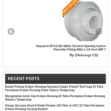
BEST SELLER
Hayward SP1419D White 3/4-Inch Opening Hydrostream Directional
Flow Inlet Fitting With 1-1/2-Inch MIP Thread
Rp (Hubungi CS)
RECENT POSTS
Butuh Pompa Kolam Renang Hayward Super Pump? Beli Saja Di Toko
Peralatan Kolam Renang Alam Sutera Tangerang
Mengetahui Jenis Alat Kolam Renang Di Toko Peralatan Kolam Renang
Bintaro Tangerang
Harga Vacuum Head 8 Roda Pentair 203 Flex-A-VAC Di Toko Peralatan
Kolam Renang Serang Banten