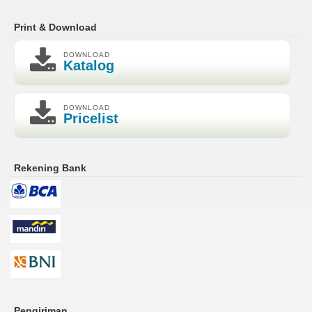
Print & Download
DOWNLOAD
Katalog
DOWNLOAD
Pricelist
Rekening Bank
Pengiriman