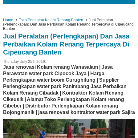
Home
Toko Peralatan Kolam Renang Banten
Jual Peralatan
(Perlengkapan) Dan Jasa Perbaikan Kolam Renang Terpercaya di Cipeucang
Banten
Jual Peralatan (Perlengkapan) Dan Jasa
Perbaikan Kolam Renang Terpercaya Di
Cipeucang Banten
Thursday, July 25th 2019.
Jasa renovasi Kolam renang Wanasalam | Jasa
Perawatan water park Cipocok Jaya | Harga
Perlengkapan water boom Curugbitung | Supplier
Perlengkapan water park Panimbang Jasa Perbaikan
Kolam Renang Cibadak | Kontraktor Kolam Renang
Cikeusik | Alamat Toko Perlengkapan Kolam renang
Cibeber | Distributor Perlengkapan Kolam renang
Bojongmanik | jasa renovasi kontraktor water park Sajira