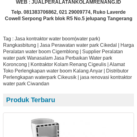
WEB : JUALPERALATANKOLAMRENANG.ID
Telp. 081383706862, 021 29009774, Ruko Laverde
Cowell Serpong Park blok R5 No.5 jelupang Tangerang
Tag : Jasa kontraktor water boom(water park)
Rangkasbitung | Jasa Perawatan water park Cikedal | Harga
Peralatan water boom Cigemblong | Supplier Peralatan
water park Wanasalam Jasa Perbaikan Water park
Koroncong | Kontraktor Kolam Renang Cigeulis | Alamat
Toko Perlengkapan water boom Kalang Anyar | Distributor
Perlengkapan waterpark Cikeusik | jasa renovasi kontraktor
water park Ciwandan
Produk Terbaru