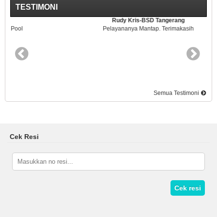
TESTIMONI
Rudy Kris-BSD Tangerang
Pelayananya Mantap. Terimakasih
Semua Testimoni
Cek Resi
Cek resi