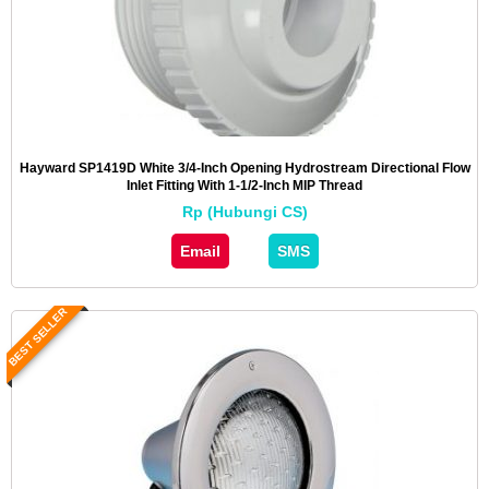
Hayward SP1419D White 3/4-Inch Opening Hydrostream Directional Flow
Inlet Fitting With 1-1/2-Inch MIP Thread
Rp (Hubungi CS)
Email
SMS
BEST SELLER