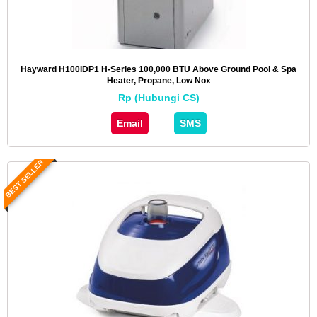
Hayward H100IDP1 H-Series 100,000 BTU Above Ground Pool & Spa
Heater, Propane, Low Nox
Rp (Hubungi CS)
Email
SMS
BEST SELLER