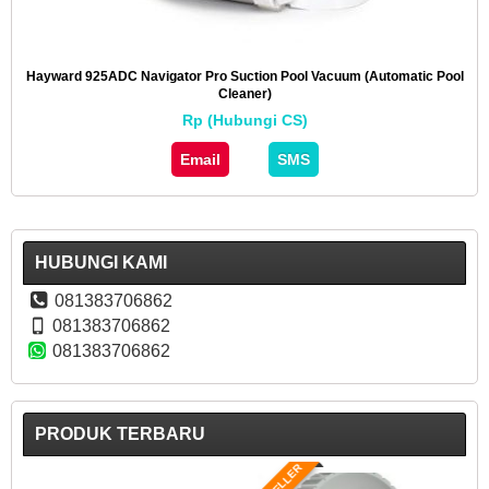
Hayward 925ADC Navigator Pro Suction Pool Vacuum (Automatic Pool
Cleaner)
Rp (Hubungi CS)
Email
SMS
HUBUNGI KAMI
081383706862
081383706862
081383706862
PRODUK TERBARU