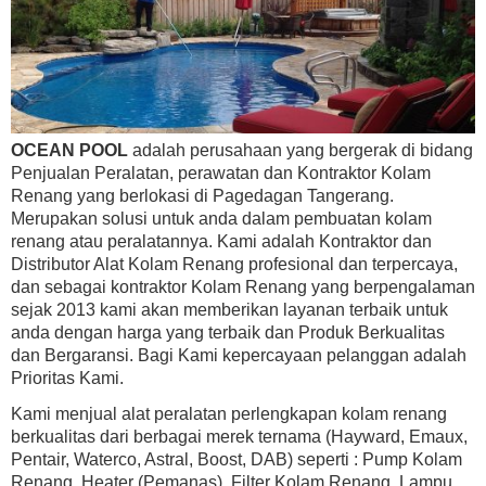
OCEAN POOL
adalah perusahaan yang bergerak di bidang
Penjualan Peralatan, perawatan dan Kontraktor Kolam
Renang yang berlokasi di Pagedagan Tangerang.
Merupakan solusi untuk anda dalam pembuatan kolam
renang atau peralatannya. Kami adalah Kontraktor dan
Distributor Alat Kolam Renang profesional dan terpercaya,
dan sebagai kontraktor Kolam Renang yang berpengalaman
sejak 2013 kami akan memberikan layanan terbaik untuk
anda dengan harga yang terbaik dan Produk Berkualitas
dan Bergaransi. Bagi Kami kepercayaan pelanggan adalah
Prioritas Kami.
Kami menjual alat peralatan perlengkapan kolam renang
berkualitas dari berbagai merek ternama (Hayward, Emaux,
Pentair, Waterco, Astral, Boost, DAB) seperti : Pump Kolam
Renang, Heater (Pemanas), Filter Kolam Renang, Lampu