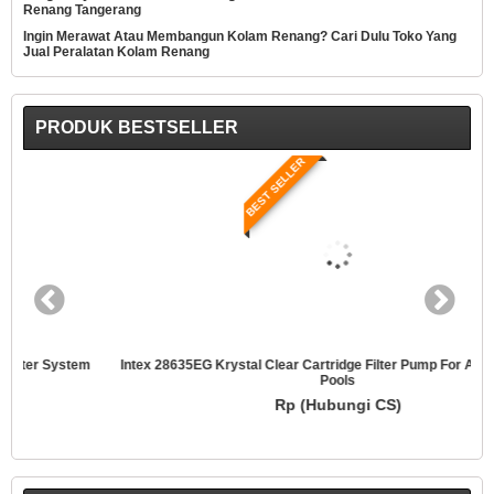
Renang Tangerang
Ingin Merawat Atau Membangun Kolam Renang? Cari Dulu Toko Yang
Jual Peralatan Kolam Renang
PRODUK BESTSELLER
BEST SELLER
Intex 28635EG Krystal Clear Cartridge Filter Pump For Above Ground
Pools
Rp (Hubungi CS)