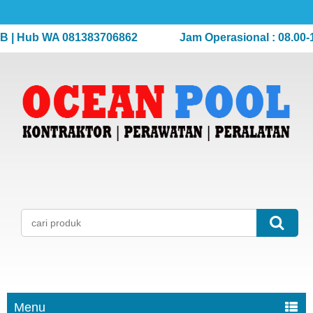
 Hub WA 081383706862
Jam Operasional : 08.00-17.0
Menu