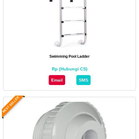
Swimming Pool Ladder
Rp (Hubungi CS)
Email
SMS
BEST SELLER