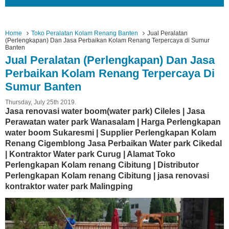
Home
Toko Peralatan Kolam Renang Banten
Jual Peralatan
(Perlengkapan) Dan Jasa Perbaikan Kolam Renang Terpercaya di Sumur
Banten
Jual Peralatan (Perlengkapan) Dan Jasa
Perbaikan Kolam Renang Terpercaya Di
Sumur Banten
Thursday, July 25th 2019.
Jasa renovasi water boom(water park) Cileles | Jasa
Perawatan water park Wanasalam | Harga Perlengkapan
water boom Sukaresmi | Supplier Perlengkapan Kolam
Renang Cigemblong Jasa Perbaikan Water park Cikedal
| Kontraktor Water park Curug | Alamat Toko
Perlengkapan Kolam renang Cibitung | Distributor
Perlengkapan Kolam renang Cibitung | jasa renovasi
kontraktor water park Malingping