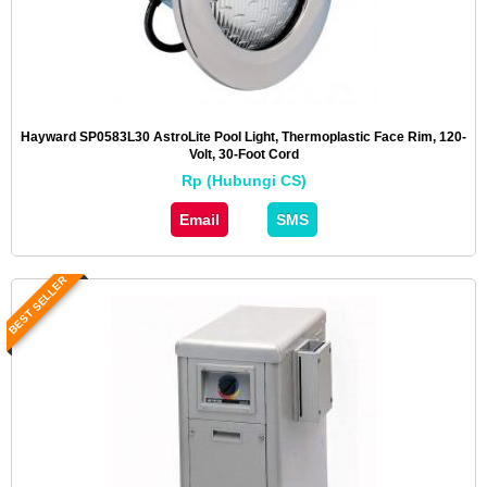
Hayward SP0583L30 AstroLite Pool Light, Thermoplastic Face Rim, 120-
Volt, 30-Foot Cord
Rp (Hubungi CS)
Email
SMS
BEST SELLER