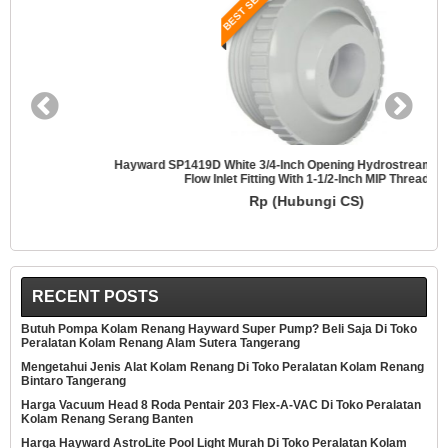
BEST SELLER
Hayward SP1419D White 3/4-Inch Opening Hydrostream Directional
Flow Inlet Fitting With 1-1/2-Inch MIP Thread
Rp (Hubungi CS)
RECENT POSTS
Butuh Pompa Kolam Renang Hayward Super Pump? Beli Saja Di Toko
Peralatan Kolam Renang Alam Sutera Tangerang
Mengetahui Jenis Alat Kolam Renang Di Toko Peralatan Kolam Renang
Bintaro Tangerang
Harga Vacuum Head 8 Roda Pentair 203 Flex-A-VAC Di Toko Peralatan
Kolam Renang Serang Banten
Harga Hayward AstroLite Pool Light Murah Di Toko Peralatan Kolam