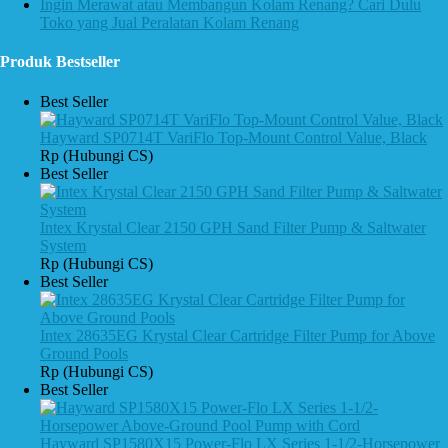
Ingin Merawat atau Membangun Kolam Renang? Cari Dulu
Toko yang Jual Peralatan Kolam Renang
Produk Bestseller
Best Seller
Hayward SP0714T VariFlo Top-Mount Control Value, Black
Rp (Hubungi CS)
Best Seller
Intex Krystal Clear 2150 GPH Sand Filter Pump & Saltwater
System
Rp (Hubungi CS)
Best Seller
Intex 28635EG Krystal Clear Cartridge Filter Pump for Above
Ground Pools
Rp (Hubungi CS)
Best Seller
Hayward SP1580X15 Power-Flo LX Series 1-1/2-Horsepower