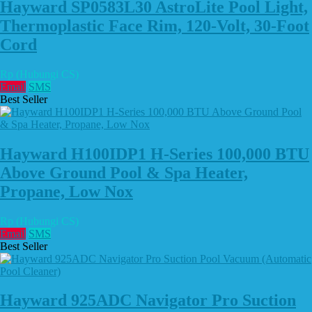
Hayward SP0583L30 AstroLite Pool Light,
Thermoplastic Face Rim, 120-Volt, 30-Foot
Cord
Rp (Hubungi CS)
Email
SMS
Best Seller
Hayward H100IDP1 H-Series 100,000 BTU
Above Ground Pool & Spa Heater,
Propane, Low Nox
Rp (Hubungi CS)
Email
SMS
Best Seller
Hayward 925ADC Navigator Pro Suction