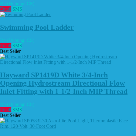
Rp (Hubungi CS)
Email
SMS
Swimming Pool Ladder
Rp (Hubungi CS)
Email
SMS
Best Seller
Hayward SP1419D White 3/4-Inch
Opening Hydrostream Directional Flow
Inlet Fitting with 1-1/2-Inch MIP Thread
Rp (Hubungi CS)
Email
SMS
Best Seller