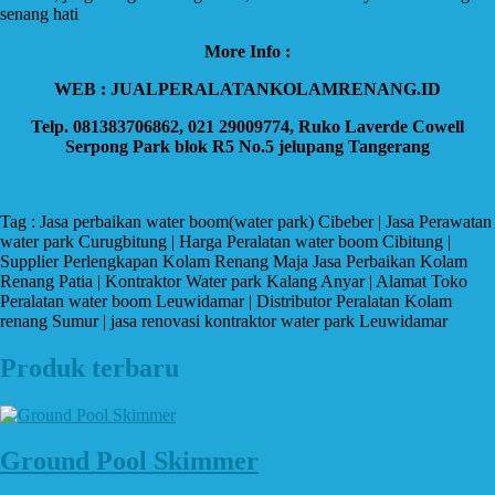
senang hati
More Info :
WEB : JUALPERALATANKOLAMRENANG.ID
Telp. 081383706862, 021 29009774, Ruko Laverde Cowell
Serpong Park blok R5 No.5 jelupang Tangerang
Tag : Jasa perbaikan water boom(water park) Cibeber | Jasa Perawatan
water park Curugbitung | Harga Peralatan water boom Cibitung |
Supplier Perlengkapan Kolam Renang Maja Jasa Perbaikan Kolam
Renang Patia | Kontraktor Water park Kalang Anyar | Alamat Toko
Peralatan water boom Leuwidamar | Distributor Peralatan Kolam
renang Sumur | jasa renovasi kontraktor water park Leuwidamar
Produk terbaru
Ground Pool Skimmer