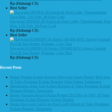
Rp (Hubungi CS)
Best Seller
Hayward SP0583L30 AstroLite Pool Light, Thermoplastic Face
Rim, 120-Volt, 30-Foot Cord
Rp (Hubungi CS)
Best Seller
Hayward H100IDP1 H-Series 100,000 BTU Above Ground
Pool & Spa Heater, Propane, Low Nox
Rp (Hubungi CS)
Recent Posts
Butuh Pompa Kolam Renang Hayward Super Pump? Beli Saja
di Toko Peralatan Kolam Renang Alam Sutera Tangerang
Mengetahui Jenis Alat Kolam Renang di Toko Peralatan Kolam
Renang Bintaro Tangerang
Harga Vacuum Head 8 Roda Pentair 203 Flex-A-VAC di Toko
Peralatan Kolam Renang Serang Banten
Harga Hayward AstroLite Pool Light Murah di Toko Peralatan
Kolam Renang Tangerang