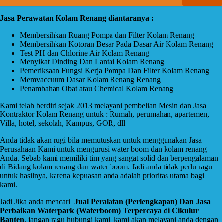
Jasa Perawatan Kolam Renang diantaranya :
Membersihkan Ruang Pompa dan Filter Kolam Renang
Membersihkan Kotoran Besar Pada Dasar Air Kolam Renang
Test PH dan Chlorine Air Kolam Renang
Menyikat Dinding Dan Lantai Kolam Renang
Pemeriksaan Fungsi Kerja Pompa Dan Filter Kolam Renang
Memvaccuum Dasar Kolam Renang Renang
Penambahan Obat atau Chemical Kolam Renang
Kami telah berdiri sejak 2013 melayani pembelian Mesin dan Jasa
Kontraktor Kolam Renang untuk : Rumah, perumahan, apartemen,
Villa, hotel, sekolah, Kampus, GOR, dll
Anda tidak akan rugi bila memutuskan untuk menggunakan Jasa
Perusahaan Kami untuk mengurusi water boom dan kolam renang
Anda. Sebab kami memiliki tim yang sangat solid dan berpengalaman
di Bidang kolam renang dan water boom. Jadi anda tidak perlu ragu
untuk hasilnya, karena kepuasan anda adalah prioritas utama bagi
kami.
Jadi Jika anda mencari
Jual Peralatan (Perlengkapan) Dan Jasa
Perbaikan Waterpark (Waterboom) Terpercaya di Cikulur
Banten
, jangan ragu hubungi kami, kami akan melayani anda dengan