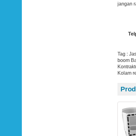
jangan 
Tel
Tag : Ja
boom Ba
Kontrakt
Kolam re
Prod