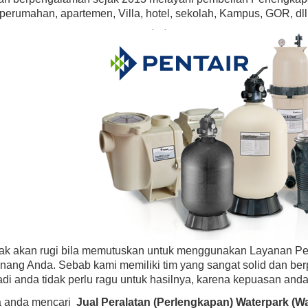
erumahan, apartemen, Villa, hotel, sekolah, Kampus, GOR, dll
dak akan rugi bila memutuskan untuk menggunakan Layanan P
nang Anda. Sebab kami memiliki tim yang sangat solid dan be
di anda tidak perlu ragu untuk hasilnya, karena kepuasan anda
ka anda mencari
Jual Peralatan (Perlengkapan) Waterpark (