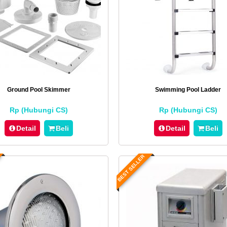
Ground Pool Skimmer
Swimming Pool Ladder
Rp (Hubungi CS)
Rp (Hubungi CS)
Detail
Beli
Detail
Beli
BEST SELLER