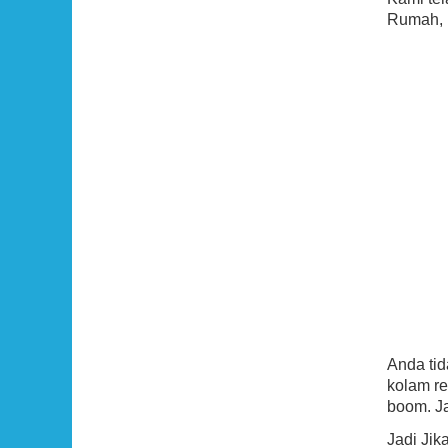
Rumah, p
Anda ti
kolam re
boom. Ja
Jadi Ji