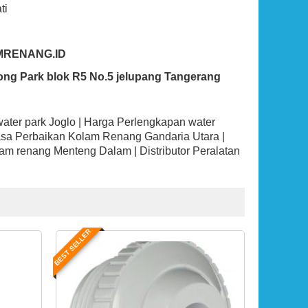
ti
MRENANG.ID
ong Park blok R5 No.5 jelupang Tangerang
water park Joglo | Harga Perlengkapan water
sa Perbaikan Kolam Renang Gandaria Utara |
m renang Menteng Dalam | Distributor Peralatan
BEST SELLER