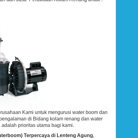
erusahaan Kami untuk mengurusi water boom dan
rpengalaman di Bidang kolam renang dan water
 adalah prioritas utama bagi kami.
Waterboom) Terpercaya di Lenteng Agung
,