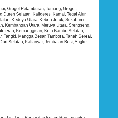
bi, Grogol Petamburan, Tomang, Grogol,
 Duren Selatan, Kalideres, Kamal, Tegal Alur,
latan, Kedoya Utara, Kebon Jeruk, Sukabumi
n, Kembangan Utara, Meruya Utara, Srengseng,
 Palmerah, Kemanggisan, Kota Bambu Selatan,
r, Tangki, Mangga Besar, Tambora, Tanah Sereal,
uri Selatan, Kalianyar, Jembatan Besi, Angke.
pan dan Jasa Perawatan Kolam Renang untuk :