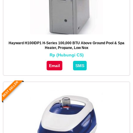
Hayward H100IDP1 H-Series 100,000 BTU Above Ground Pool & Spa
Heater, Propane, Low Nox
Rp (Hubungi CS)
Email
SMS
BEST SELLER