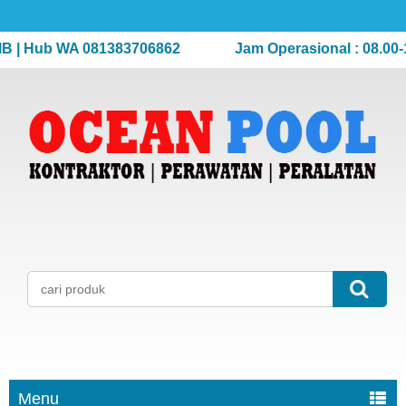
 Hub WA 081383706862
Jam Operasional : 08.00-17.
Menu