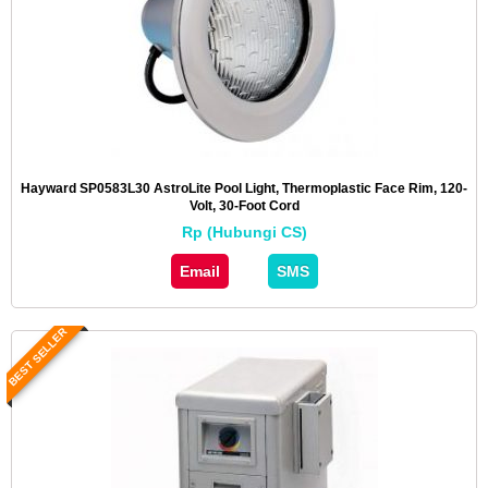
Hayward SP0583L30 AstroLite Pool Light, Thermoplastic Face Rim, 120-
Volt, 30-Foot Cord
Rp (Hubungi CS)
Email
SMS
BEST SELLER