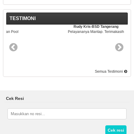
TESTIMONI
Rudy Kris-BSD Tangerang
Pelayananya Mantap. Terimakasih
Semua Testimoni
Cek Resi
Cek resi