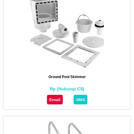
Ground Pool Skimmer
Rp (Hubungi CS)
Email
SMS