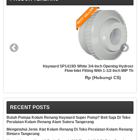
BEST SELLER
Hayward SP1419D White 3/4-Inch Opening Hydrostream Directional
Flow Inlet Fitting With 1-1/2-Inch MIP Thread
Rp (Hubungi CS)
RECENT POSTS
Butuh Pompa Kolam Renang Hayward Super Pump? Beli Saja Di Toko
Peralatan Kolam Renang Alam Sutera Tangerang
Mengetahui Jenis Alat Kolam Renang Di Toko Peralatan Kolam Renang
Bintaro Tangerang