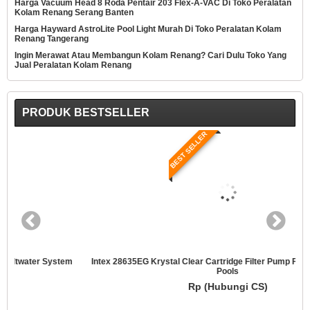
Harga Vacuum Head 8 Roda Pentair 203 Flex-A-VAC Di Toko Peralatan
Kolam Renang Serang Banten
Harga Hayward AstroLite Pool Light Murah Di Toko Peralatan Kolam
Renang Tangerang
Ingin Merawat Atau Membangun Kolam Renang? Cari Dulu Toko Yang
Jual Peralatan Kolam Renang
PRODUK BESTSELLER
BEST SELLER
Intex 28635EG Krystal Clear Cartridge Filter Pump For Above Ground
Pools
Rp (Hubungi CS)