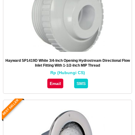
Hayward SP1419D White 3/4-Inch Opening Hydrostream Directional Flow
Inlet Fitting With 1-1/2-Inch MIP Thread
Rp (Hubungi CS)
Email
SMS
BEST SELLER