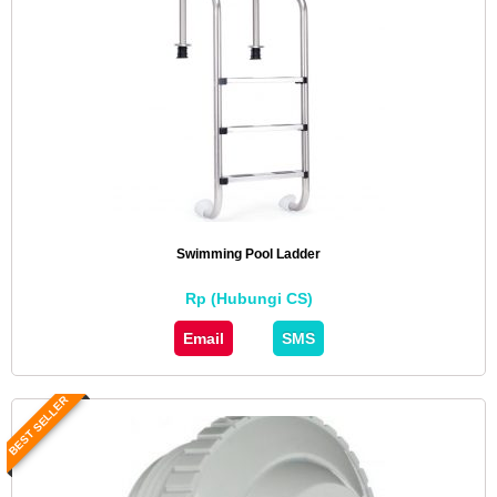
Swimming Pool Ladder
Rp (Hubungi CS)
Email
SMS
BEST SELLER