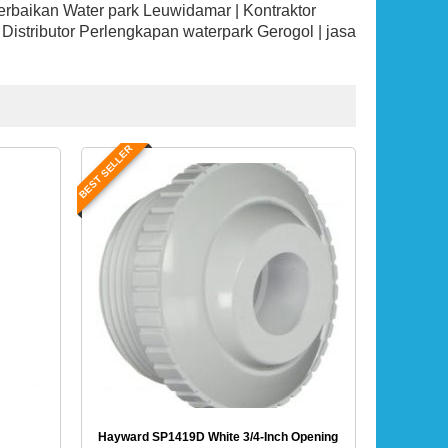
rbaikan Water park Leuwidamar | Kontraktor
istributor Perlengkapan waterpark Gerogol | jasa
BEST SELLER
Hayward SP1419D White 3/4-Inch Opening