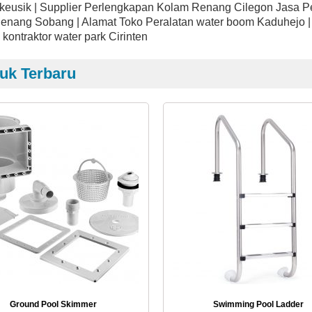
keusik | Supplier Perlengkapan Kolam Renang Cilegon Jasa Pe
nang Sobang | Alamat Toko Peralatan water boom Kaduhejo | D
 kontraktor water park Cirinten
uk Terbaru
Ground Pool Skimmer
Swimming Pool Ladder