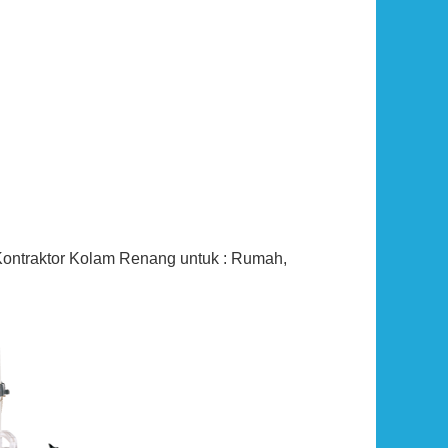
Rp (Hubungi CS)
 Kontraktor Kolam Renang untuk : Rumah,