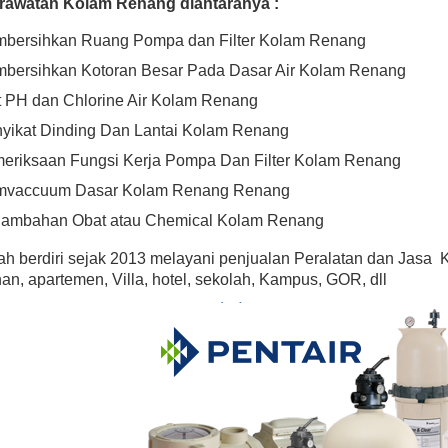
rawatan Kolam Renang diantaranya :
With Cord
Rp (Hubungi CS)
Rp (Hubungi CS)
bersihkan Ruang Pompa dan Filter Kolam Renang
bersihkan Kotoran Besar Pada Dasar Air Kolam Renang
t PH dan Chlorine Air Kolam Renang
yikat Dinding Dan Lantai Kolam Renang
eriksaan Fungsi Kerja Pompa Dan Filter Kolam Renang
vaccuum Dasar Kolam Renang Renang
ambahan Obat atau Chemical Kolam Renang
ah berdiri sejak 2013 melayani penjualan Peralatan dan Jasa
n, apartemen, Villa, hotel, sekolah, Kampus, GOR, dll