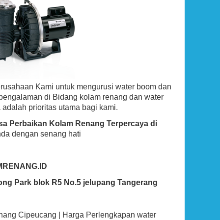
erusahaan Kami untuk mengurusi water boom dan
rpengalaman di Bidang kolam renang dan water
 adalah prioritas utama bagi kami.
asa Perbaikan Kolam Renang Terpercaya di
nda dengan senang hati
MRENANG.ID
ong Park blok R5 No.5 jelupang Tangerang
enang Cipeucang | Harga Perlengkapan water