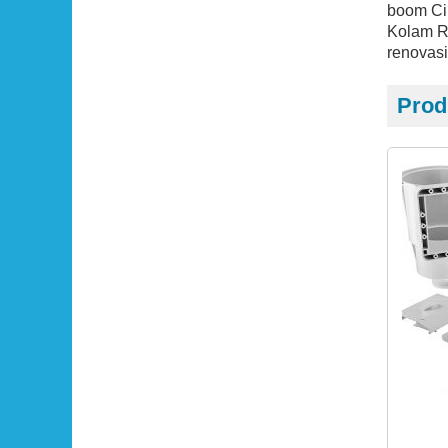
boom Ci
Kolam Re
renovasi
Prod